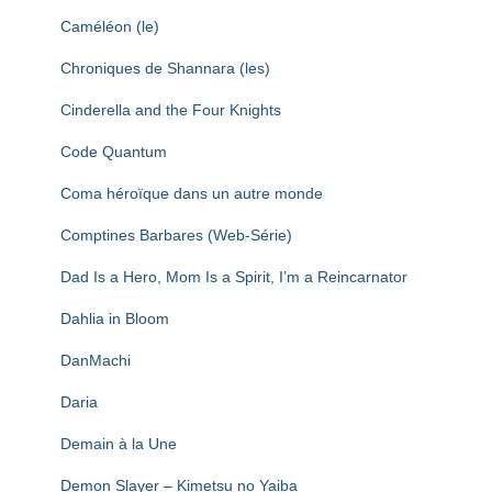
Caméléon (le)
Chroniques de Shannara (les)
Cinderella and the Four Knights
Code Quantum
Coma héroïque dans un autre monde
Comptines Barbares (Web-Série)
Dad Is a Hero, Mom Is a Spirit, I’m a Reincarnator
Dahlia in Bloom
DanMachi
Daria
Demain à la Une
Demon Slayer – Kimetsu no Yaiba