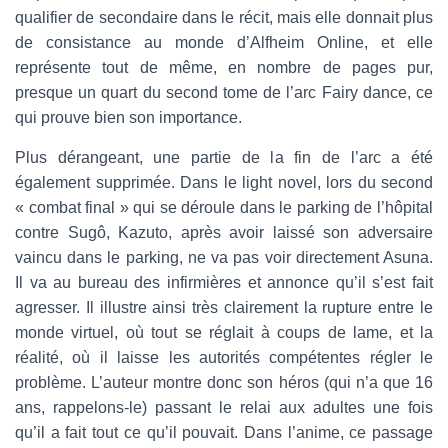
qualifier de secondaire dans le récit, mais elle donnait plus
de consistance au monde d’Alfheim Online, et elle
représente tout de même, en nombre de pages pur,
presque un quart du second tome de l’arc Fairy dance, ce
qui prouve bien son importance.
Plus dérangeant, une partie de la fin de l’arc a été
également supprimée. Dans le light novel, lors du second
« combat final » qui se déroule dans le parking de l’hôpital
contre Sugô, Kazuto, après avoir laissé son adversaire
vaincu dans le parking, ne va pas voir directement Asuna.
Il va au bureau des infirmières et annonce qu’il s’est fait
agresser. Il illustre ainsi très clairement la rupture entre le
monde virtuel, où tout se réglait à coups de lame, et la
réalité, où il laisse les autorités compétentes régler le
problème. L’auteur montre donc son héros (qui n’a que 16
ans, rappelons-le) passant le relai aux adultes une fois
qu’il a fait tout ce qu’il pouvait. Dans l’anime, ce passage