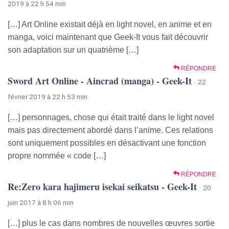
2019 à 22 h 54 min
[…] Art Online existait déjà en light novel, en anime et en
manga, voici maintenant que Geek-It vous fait découvrir
son adaptation sur un quatrième […]
RÉPONDRE
Sword Art Online - Aincrad (manga) - Geek-It
· 22
février 2019 à 22 h 53 min
[…] personnages, chose qui était traité dans le light novel
mais pas directement abordé dans l’anime. Ces relations
sont uniquement possibles en désactivant une fonction
propre nommée « code […]
RÉPONDRE
Re:Zero kara hajimeru isekai seikatsu - Geek-It
· 20
juin 2017 à 8 h 06 min
[…] plus le cas dans nombres de nouvelles œuvres sortie