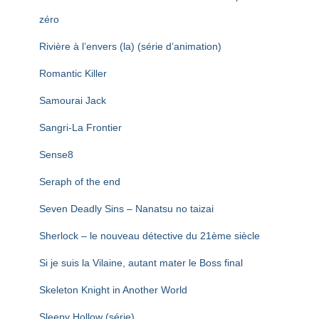
zéro
Rivière à l’envers (la) (série d’animation)
Romantic Killer
Samourai Jack
Sangri-La Frontier
Sense8
Seraph of the end
Seven Deadly Sins – Nanatsu no taizai
Sherlock – le nouveau détective du 21ème siècle
Si je suis la Vilaine, autant mater le Boss final
Skeleton Knight in Another World
Sleepy Hollow (série)