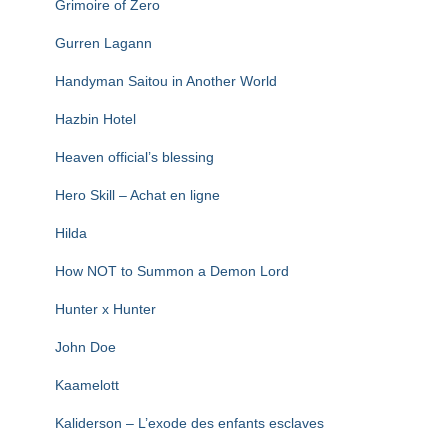
Grimoire of Zero
Gurren Lagann
Handyman Saitou in Another World
Hazbin Hotel
Heaven official’s blessing
Hero Skill – Achat en ligne
Hilda
How NOT to Summon a Demon Lord
Hunter x Hunter
John Doe
Kaamelott
Kaliderson – L’exode des enfants esclaves