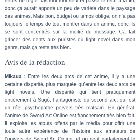
héros ne règle pas tout tout seul et passe le relai à la fin,
donc ça aurait apporté un peu de variété dans le paysage
des animes. Mais bon, budget ou temps oblige, on n’a pas
toujours le temps de tout montrer dans un anime, donc ils
se sont concentrés sur la moitié du message. Ca fait
grincer des dents aux puristes du light novel dans mon
genre, mais ça reste très bien.
Avis de la rédaction
Mikaua
: Entre les deux arcs de cet anime, il y a une
certaine disparité, plus marquée qu’entre les deux arcs de
light novels. Une disparité qui tient pratiquement
entièrement à Sugô, l’antagoniste du second arc, qui est
un réel psychopathe pervers très malsain. En général,
l’anime de Sword Art Online est franchement très bien fait.
Il exploite les atouts offerts par le média pour offrir une
toute autre expérience de l’histoire aux amateurs de
l’univers de Sword Art Online, et on peut parfaitement le