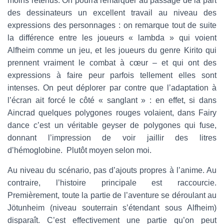
moins retenus. On pourra remarquer au passage de la part
des dessinateurs un excellent travail au niveau des
expressions des personnages : on remarque tout de suite
la différence entre les joueurs « lambda » qui voient
Alfheim comme un jeu, et les joueurs du genre Kirito qui
prennent vraiment le combat à cœur – et qui ont des
expressions à faire peur parfois tellement elles sont
intenses. On peut déplorer par contre que l’adaptation à
l’écran ait forcé le côté « sanglant » : en effet, si dans
Aincrad quelques polygones rouges volaient, dans Fairy
dance c’est un véritable geyser de polygones qui fuse,
donnant l’impression de voir jaillir des litres
d’hémoglobine. Plutôt moyen selon moi.
Au niveau du scénario, pas d’ajouts propres à l’anime. Au
contraire, l’histoire principale est raccourcie.
Premièrement, toute la partie de l’aventure se déroulant au
Jötunheim (niveau souterrain s’étendant sous Alfheim)
disparaît. C’est effectivement une partie qu’on peut