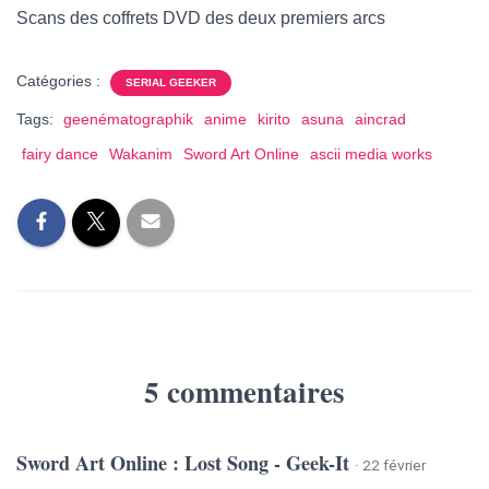
Scans des coffrets DVD des deux premiers arcs
Catégories :
SERIAL GEEKER
Tags:
geenématographik
anime
kirito
asuna
aincrad
fairy dance
Wakanim
Sword Art Online
ascii media works
5 commentaires
Sword Art Online : Lost Song - Geek-It
· 22 février