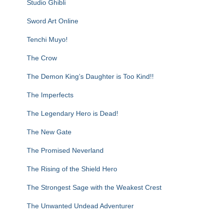
Studio Ghibli
Sword Art Online
Tenchi Muyo!
The Crow
The Demon King’s Daughter is Too Kind!!
The Imperfects
The Legendary Hero is Dead!
The New Gate
The Promised Neverland
The Rising of the Shield Hero
The Strongest Sage with the Weakest Crest
The Unwanted Undead Adventurer