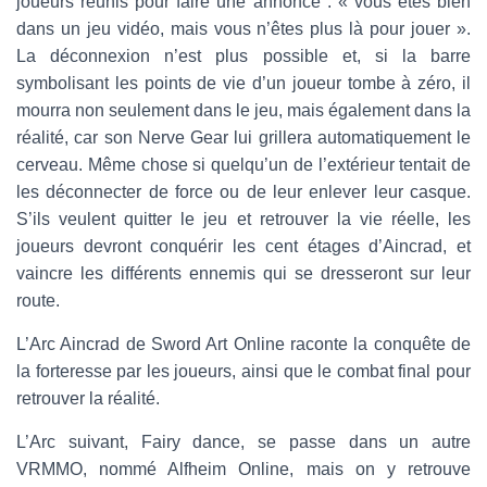
joueurs réunis pour faire une annonce : « vous êtes bien
dans un jeu vidéo, mais vous n’êtes plus là pour jouer ».
La déconnexion n’est plus possible et, si la barre
symbolisant les points de vie d’un joueur tombe à zéro, il
mourra non seulement dans le jeu, mais également dans la
réalité, car son Nerve Gear lui grillera automatiquement le
cerveau. Même chose si quelqu’un de l’extérieur tentait de
les déconnecter de force ou de leur enlever leur casque.
S’ils veulent quitter le jeu et retrouver la vie réelle, les
joueurs devront conquérir les cent étages d’Aincrad, et
vaincre les différents ennemis qui se dresseront sur leur
route.
L’Arc Aincrad de Sword Art Online raconte la conquête de
la forteresse par les joueurs, ainsi que le combat final pour
retrouver la réalité.
L’Arc suivant, Fairy dance, se passe dans un autre
VRMMO, nommé Alfheim Online, mais on y retrouve