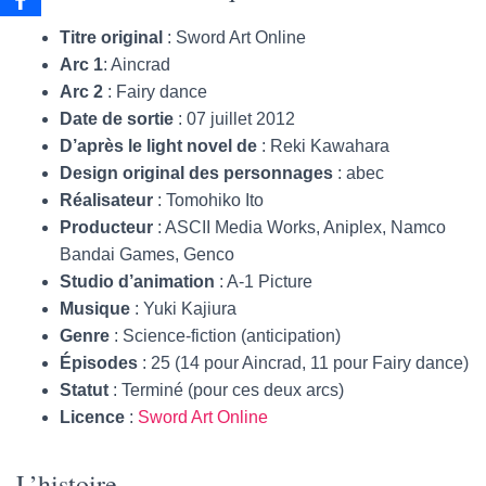
Titre original
: Sword Art Online
Arc 1
: Aincrad
Arc 2
: Fairy dance
Date de sortie
: 07 juillet 2012
D’après le light novel de
: Reki Kawahara
Design original des personnages
: abec
Réalisateur
: Tomohiko Ito
Producteur
: ASCII Media Works, Aniplex, Namco
Bandai Games, Genco
Studio d’animation
: A-1 Picture
Musique
: Yuki Kajiura
Genre
: Science-fiction (anticipation)
Épisodes
: 25 (14 pour Aincrad, 11 pour Fairy dance)
Statut
: Terminé (pour ces deux arcs)
Licence
:
Sword Art Online
L’histoire