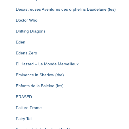
Désastreuses Aventures des orphelins Baudelaire (les)
Doctor Who
Drifting Dragons
Eden
Edens Zero
El Hazard – Le Monde Merveilleux
Eminence in Shadow (the)
Enfants de la Baleine (les)
ERASED
Failure Frame
Fairy Tail