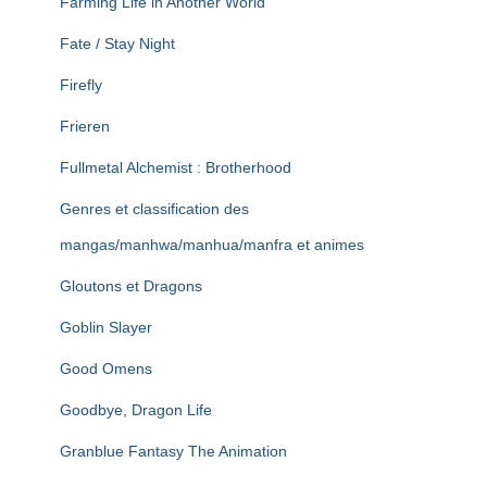
Farming Life in Another World
Fate / Stay Night
Firefly
Frieren
Fullmetal Alchemist : Brotherhood
Genres et classification des
mangas/manhwa/manhua/manfra et animes
Gloutons et Dragons
Goblin Slayer
Good Omens
Goodbye, Dragon Life
Granblue Fantasy The Animation