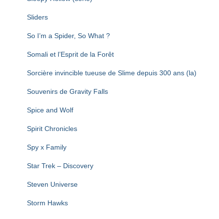
Sliders
So I’m a Spider, So What ?
Somali et l’Esprit de la Forêt
Sorcière invincible tueuse de Slime depuis 300 ans (la)
Souvenirs de Gravity Falls
Spice and Wolf
Spirit Chronicles
Spy x Family
Star Trek – Discovery
Steven Universe
Storm Hawks