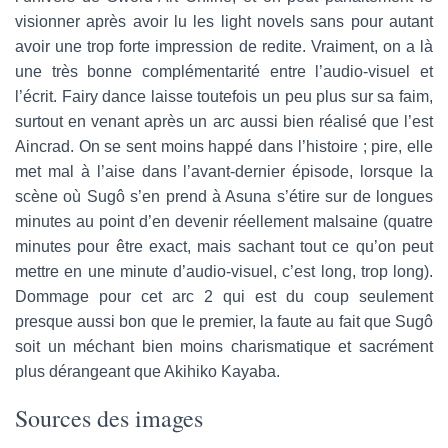
visionner après avoir lu les light novels sans pour autant
avoir une trop forte impression de redite. Vraiment, on a là
une très bonne complémentarité entre l’audio-visuel et
l’écrit. Fairy dance laisse toutefois un peu plus sur sa faim,
surtout en venant après un arc aussi bien réalisé que l’est
Aincrad. On se sent moins happé dans l’histoire ; pire, elle
met mal à l’aise dans l’avant-dernier épisode, lorsque la
scène où Sugô s’en prend à Asuna s’étire sur de longues
minutes au point d’en devenir réellement malsaine (quatre
minutes pour être exact, mais sachant tout ce qu’on peut
mettre en une minute d’audio-visuel, c’est long, trop long).
Dommage pour cet arc 2 qui est du coup seulement
presque aussi bon que le premier, la faute au fait que Sugô
soit un méchant bien moins charismatique et sacrément
plus dérangeant que Akihiko Kayaba.
Sources des images