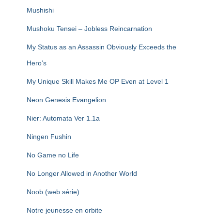
Mushishi
Mushoku Tensei – Jobless Reincarnation
My Status as an Assassin Obviously Exceeds the
Hero’s
My Unique Skill Makes Me OP Even at Level 1
Neon Genesis Evangelion
Nier: Automata Ver 1.1a
Ningen Fushin
No Game no Life
No Longer Allowed in Another World
Noob (web série)
Notre jeunesse en orbite