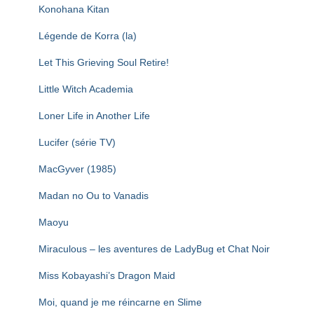
Konohana Kitan
Légende de Korra (la)
Let This Grieving Soul Retire!
Little Witch Academia
Loner Life in Another Life
Lucifer (série TV)
MacGyver (1985)
Madan no Ou to Vanadis
Maoyu
Miraculous – les aventures de LadyBug et Chat Noir
Miss Kobayashi’s Dragon Maid
Moi, quand je me réincarne en Slime