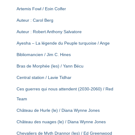
Artemis Fowl / Eoin Colfer
Auteur : Carol Berg
Auteur : Robert Anthony Salvatore
Ayesha – La légende du Peuple turquoise / Ange
Bibliomancien / Jim C. Hines
Bras de Morphée (les) / Yann Bécu
Central station / Lavie Tidhar
Ces guerres qui nous attendent (2030-2060) / Red
Team
Château de Hurle (le) / Diana Wynne Jones
Château des nuages (le) / Diana Wynne Jones
Chevaliers de Myth Drannor (les) / Ed Greenwood