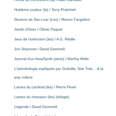
Huitième couleur (la) / Terry Pratchett
Illusions de Sav-Loar (Les) / Manon Fargetton
Jardin d’hiver / Olivier Paquet
Jeux de l’extinction (les) / A.G. Riddle
Jon Shannow / David Gemmell
Journal d’un AssaSynth (série) / Martha Wells
L’astrobiologie expliquée par Godzilla, Star Trek… & la
pop culture
Lames du cardinal (les) / Pierre Pevel
Lames du chasseur (les) (trilogie)
Légende / David Gemmell