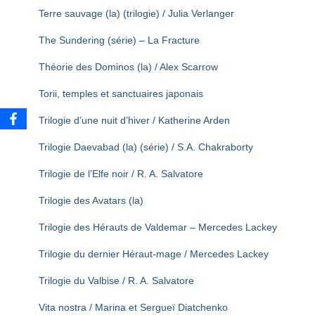
Terre sauvage (la) (trilogie) / Julia Verlanger
The Sundering (série) – La Fracture
Théorie des Dominos (la) / Alex Scarrow
Torii, temples et sanctuaires japonais
Trilogie d’une nuit d’hiver / Katherine Arden
Trilogie Daevabad (la) (série) / S.A. Chakraborty
Trilogie de l’Elfe noir / R. A. Salvatore
Trilogie des Avatars (la)
Trilogie des Hérauts de Valdemar – Mercedes Lackey
Trilogie du dernier Héraut-mage / Mercedes Lackey
Trilogie du Valbise / R. A. Salvatore
Vita nostra / Marina et Sergueï Diatchenko