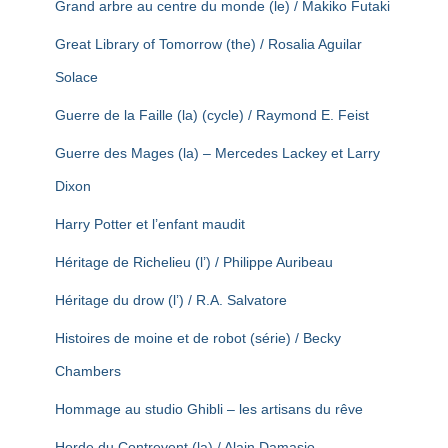
Grand arbre au centre du monde (le) / Makiko Futaki
Great Library of Tomorrow (the) / Rosalia Aguilar
Solace
Guerre de la Faille (la) (cycle) / Raymond E. Feist
Guerre des Mages (la) – Mercedes Lackey et Larry
Dixon
Harry Potter et l’enfant maudit
Héritage de Richelieu (l’) / Philippe Auribeau
Héritage du drow (l’) / R.A. Salvatore
Histoires de moine et de robot (série) / Becky
Chambers
Hommage au studio Ghibli – les artisans du rêve
Horde du Contrevent (la) / Alain Damasio