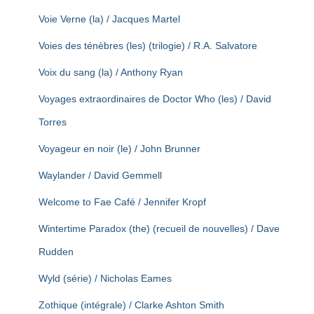
Voie Verne (la) / Jacques Martel
Voies des ténèbres (les) (trilogie) / R.A. Salvatore
Voix du sang (la) / Anthony Ryan
Voyages extraordinaires de Doctor Who (les) / David
Torres
Voyageur en noir (le) / John Brunner
Waylander / David Gemmell
Welcome to Fae Café / Jennifer Kropf
Wintertime Paradox (the) (recueil de nouvelles) / Dave
Rudden
Wyld (série) / Nicholas Eames
Zothique (intégrale) / Clarke Ashton Smith