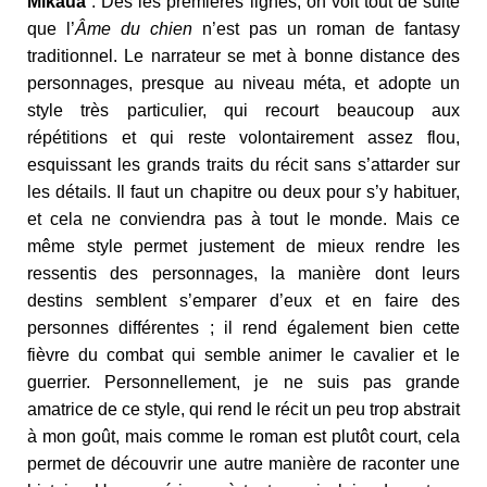
Mikaua
: Dès les premières lignes, on voit tout de suite
que l’
Âme du chien
n’est pas un roman de fantasy
traditionnel. Le narrateur se met à bonne distance des
personnages, presque au niveau méta, et adopte un
style très particulier, qui recourt beaucoup aux
répétitions et qui reste volontairement assez flou,
esquissant les grands traits du récit sans s’attarder sur
les détails. Il faut un chapitre ou deux pour s’y habituer,
et cela ne conviendra pas à tout le monde. Mais ce
même style permet justement de mieux rendre les
ressentis des personnages, la manière dont leurs
destins semblent s’emparer d’eux et en faire des
personnes différentes ; il rend également bien cette
fièvre du combat qui semble animer le cavalier et le
guerrier. Personnellement, je ne suis pas grande
amatrice de ce style, qui rend le récit un peu trop abstrait
à mon goût, mais comme le roman est plutôt court, cela
permet de découvrir une autre manière de raconter une