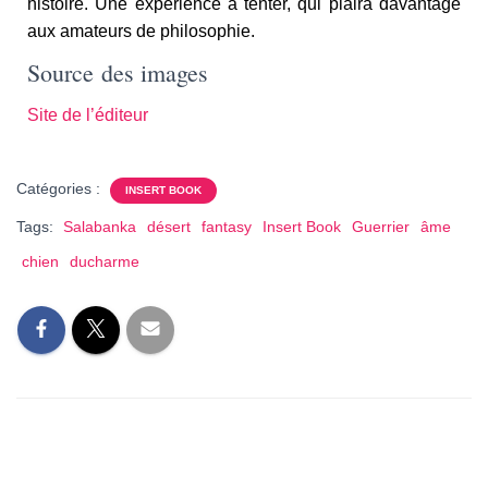
histoire. Une expérience à tenter, qui plaira davantage
aux amateurs de philosophie.
Source des images
Site de l’éditeur
Catégories :
INSERT BOOK
Tags:
Salabanka
désert
fantasy
Insert Book
Guerrier
âme
chien
ducharme