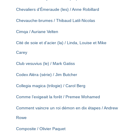
Chevaliers d’Émeraude (les) / Anne Robillard
Chevauche-brumes / Thibaud Latil-Nicolas
Cimqa / Auriane Velten
Cité de soie et d’acier (la) / Linda, Louise et Mike
Carey
Club vesuvius (le) / Mark Gatiss
Codex Aléra (série) / Jim Butcher
Collegia magica (trilogie) / Carol Berg
Comme l’exigeait la forêt / Premee Mohamed
Comment vaincre un roi démon en dix étapes / Andrew
Rowe
Composite / Olivier Paquet