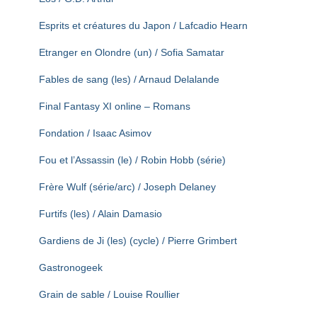
Esprits et créatures du Japon / Lafcadio Hearn
Etranger en Olondre (un) / Sofia Samatar
Fables de sang (les) / Arnaud Delalande
Final Fantasy XI online – Romans
Fondation / Isaac Asimov
Fou et l’Assassin (le) / Robin Hobb (série)
Frère Wulf (série/arc) / Joseph Delaney
Furtifs (les) / Alain Damasio
Gardiens de Ji (les) (cycle) / Pierre Grimbert
Gastronogeek
Grain de sable / Louise Roullier