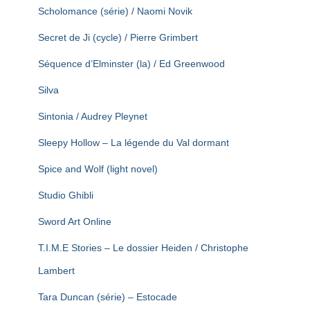
Scholomance (série) / Naomi Novik
Secret de Ji (cycle) / Pierre Grimbert
Séquence d’Elminster (la) / Ed Greenwood
Silva
Sintonia / Audrey Pleynet
Sleepy Hollow – La légende du Val dormant
Spice and Wolf (light novel)
Studio Ghibli
Sword Art Online
T.I.M.E Stories – Le dossier Heiden / Christophe
Lambert
Tara Duncan (série) – Estocade