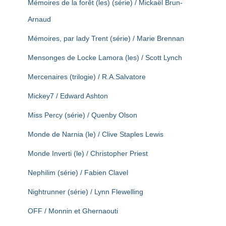
Mémoires de la forêt (les) (série) / Mickaël Brun-
Arnaud
Mémoires, par lady Trent (série) / Marie Brennan
Mensonges de Locke Lamora (les) / Scott Lynch
Mercenaires (trilogie) / R.A.Salvatore
Mickey7 / Edward Ashton
Miss Percy (série) / Quenby Olson
Monde de Narnia (le) / Clive Staples Lewis
Monde Inverti (le) / Christopher Priest
Nephilim (série) / Fabien Clavel
Nightrunner (série) / Lynn Flewelling
OFF / Monnin et Ghernaouti