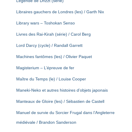
Légende de Drizzt (série)
Libraires gauchers de Londres (les) / Garth Nix
Library wars – Toshokan Senso
Livres des Rai-Kirah (série) / Carol Berg
Lord Darcy (cycle) / Randall Garrett
Machines fantômes (les) / Olivier Paquet
Magisterium – L’épreuve de fer
Maître du Temps (le) / Louise Cooper
Maneki-Neko et autres histoires d’objets japonais
Manteaux de Gloire (les) / Sébastien de Castell
Manuel de survie du Sorcier Frugal dans l’Angleterre
médiévale / Brandon Sanderson