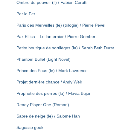
Ombre du pouvoir (l’) / Fabien Cerutti
Par le Fer
Paris des Merveilles (le) (trilogie) / Pierre Pevel
Pax Elfica – Le lanternier / Pierre Grimbert
Petite boutique de sortilèges (la) / Sarah Beth Durst
Phantom Bullet (Light Novel)
Prince des Fous (le) / Mark Lawrence
Projet dernière chance / Andy Weir
Prophétie des pierres (la) / Flavia Bujor
Ready Player One (Roman)
Sabre de neige (le) / Salomé Han
Sagesse geek