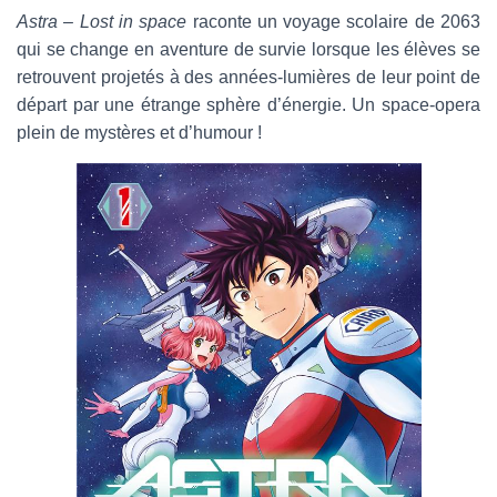
a
Astra – Lost in space
raconte un voyage scolaire de 2063
i
qui se change en aventure de survie lorsque les élèves se
l
retrouvent projetés à des années-lumières de leur point de
départ par une étrange sphère d’énergie. Un space-opera
plein de mystères et d’humour !