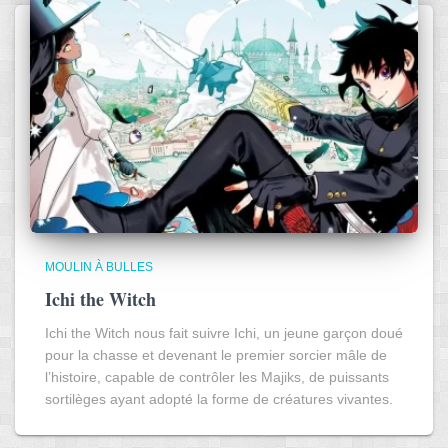
MOULIN À BULLES
Ichi the Witch
Ichi the Witch nous fait suivre Ichi, un jeune garçon doué
pour la chasse et devenant le premier sorcier mâle de
l’histoire, capable de contrôler les Majiks, de puissants
sortilèges ayant adopté la forme de créatures vivantes.