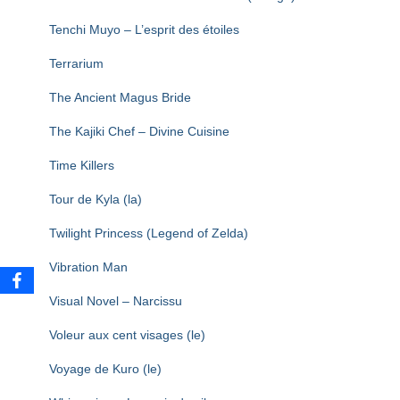
Tenchi Muyo – L’esprit des étoiles
Terrarium
The Ancient Magus Bride
The Kajiki Chef – Divine Cuisine
Time Killers
Tour de Kyla (la)
Twilight Princess (Legend of Zelda)
Vibration Man
Visual Novel – Narcissu
Voleur aux cent visages (le)
Voyage de Kuro (le)