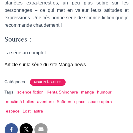
planètes extra-terrestres, un peu plus sobre sur les
personnages – ce qui met en valeur leurs attitudes et
expressions. Une très bonne série de science-fiction que je
recommande chaudement !
Sources :
La série au complet
Article sur la série du site Manga-news
Catégories :
MOULIN À BULLES
Tags:
science fiction
Kenta Shinohara
manga
humour
moulin à bulles
aventure
Shōnen
space
space opéra
espace
Lost
astra