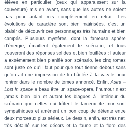
élèves en particulier (ceux qui apparaissent sur la
couverture) mis en avant, sans que les autres ne soient
pas pour autant mis complètement en retrait. Les
évolutions de caractère sont bien maîtrisées, c’est un
plaisir de découvrir ces personnages très humains et bien
campés. Plusieurs mystères, dont la fameuse sphère
d’énergie, émaillent également le scénario, et tous
trouveront des réponses solides et bien fouillées : l’auteur
a extrêmement bien planifié son scénario, les cinq tomes
sont juste ce qu’il faut pour que tout tienne debout sans
qu’on ait une impression de fin bâclée à la va-vite pour
rentrer dans le nombre de tomes annoncé. Enfin,
Astra –
Lost in space
a beau être un space-opera, l’humour n’est
jamais bien loin et autant les blagues à l’intérieur du
scénario que celles qui frôlent le fameux 4e mur sont
sympathiques et amènent un bon coup de détente entre
deux morceaux plus sérieux. Le dessin, enfin, est très net,
très détaillé sur les décors et la faune et la flore des