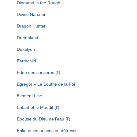
Diamand in the Rough
Divine Nanami
Dragon Hunter
Dreamland
Dukalyon
Earthchild
Eden des sorcières (l’)
Egregor – Le Souffle de la Foi
Element Line
Enfant et le Maudit (l’)
Epouse du Dieu de l’eau (l’)
Erika et les princes en détresse