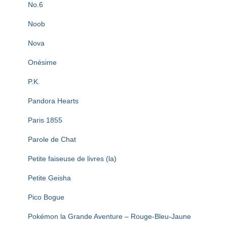
No.6
Noob
Nova
Onésime
P.K.
Pandora Hearts
Paris 1855
Parole de Chat
Petite faiseuse de livres (la)
Petite Geisha
Pico Bogue
Pokémon la Grande Aventure – Rouge-Bleu-Jaune