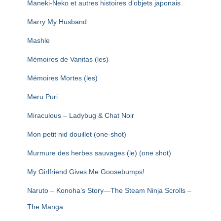
Maneki-Neko et autres histoires d’objets japonais
Marry My Husband
Mashle
Mémoires de Vanitas (les)
Mémoires Mortes (les)
Meru Puri
Miraculous – Ladybug & Chat Noir
Mon petit nid douillet (one-shot)
Murmure des herbes sauvages (le) (one shot)
My Girlfriend Gives Me Goosebumps!
Naruto – Konoha’s Story—The Steam Ninja Scrolls –
The Manga