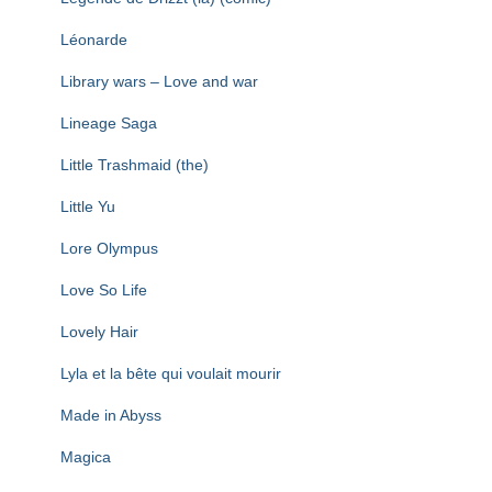
Léonarde
Library wars – Love and war
Lineage Saga
Little Trashmaid (the)
Little Yu
Lore Olympus
Love So Life
Lovely Hair
Lyla et la bête qui voulait mourir
Made in Abyss
Magica