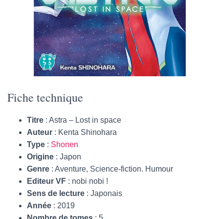
Fiche technique
Titre
: Astra – Lost in space
Auteur
: Kenta Shinohara
Type
:
Shonen
Origine
: Japon
Genre
: Aventure, Science-fiction. Humour
Editeur VF
: nobi nobi !
Sens de lecture
: Japonais
Année
: 2019
Nombre de tomes
: 5