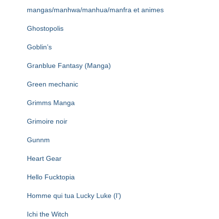
mangas/manhwa/manhua/manfra et animes
Ghostopolis
Goblin’s
Granblue Fantasy (Manga)
Green mechanic
Grimms Manga
Grimoire noir
Gunnm
Heart Gear
Hello Fucktopia
Homme qui tua Lucky Luke (l’)
Ichi the Witch