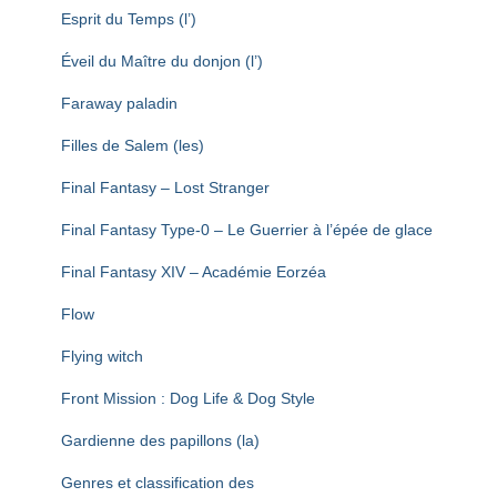
Esprit du Temps (l’)
Éveil du Maître du donjon (l’)
Faraway paladin
Filles de Salem (les)
Final Fantasy – Lost Stranger
Final Fantasy Type-0 – Le Guerrier à l’épée de glace
Final Fantasy XIV – Académie Eorzéa
Flow
Flying witch
Front Mission : Dog Life & Dog Style
Gardienne des papillons (la)
Genres et classification des