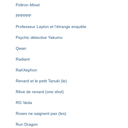
Poltron Minet
PPPPPP
Professeur Layton et l’étrange enquête
Psychic détective Yakumo
Qwan
Radiant
RahXephon
Renard et le petit Tanuki (le)
Rêve de renard (one shot)
RG Veda
Roses ne saignent pas (les)
Ruri Dragon