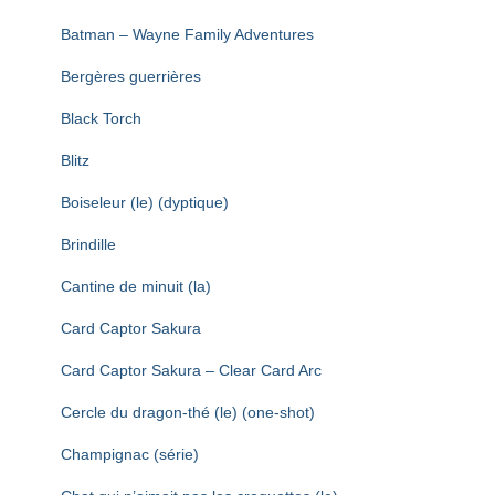
Batman – Wayne Family Adventures
Bergères guerrières
Black Torch
Blitz
Boiseleur (le) (dyptique)
Brindille
Cantine de minuit (la)
Card Captor Sakura
Card Captor Sakura – Clear Card Arc
Cercle du dragon-thé (le) (one-shot)
Champignac (série)