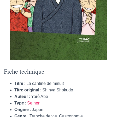
Fiche technique
Titre
: La cantine de minuit
Titre original
: Shinya Shokudo
Auteur
: Yarô Abe
Type
:
Seinen
Origine
: Japon
Genre
: Tranche de vie, Gastronomie