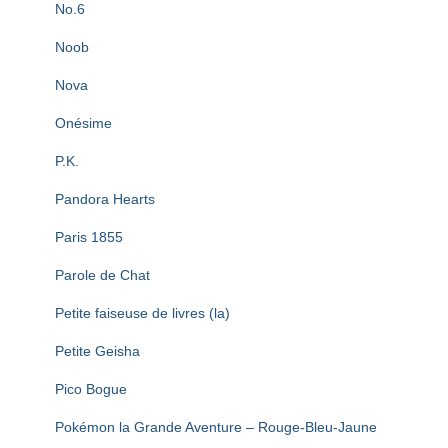
No.6
Noob
Nova
Onésime
P.K.
Pandora Hearts
Paris 1855
Parole de Chat
Petite faiseuse de livres (la)
Petite Geisha
Pico Bogue
Pokémon la Grande Aventure – Rouge-Bleu-Jaune