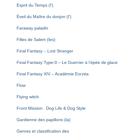
Esprit du Temps (l’)
Éveil du Maître du donjon (l’)
Faraway paladin
Filles de Salem (les)
Final Fantasy – Lost Stranger
Final Fantasy Type-0 – Le Guerrier à l’épée de glace
Final Fantasy XIV – Académie Eorzéa
Flow
Flying witch
Front Mission : Dog Life & Dog Style
Gardienne des papillons (la)
Genres et classification des