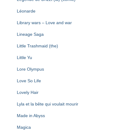
Léonarde
Library wars – Love and war
Lineage Saga
Little Trashmaid (the)
Little Yu
Lore Olympus
Love So Life
Lovely Hair
Lyla et la bête qui voulait mourir
Made in Abyss
Magica