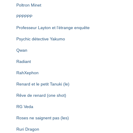
Poltron Minet
PPPPPP
Professeur Layton et l’étrange enquête
Psychic détective Yakumo
Qwan
Radiant
RahXephon
Renard et le petit Tanuki (le)
Rêve de renard (one shot)
RG Veda
Roses ne saignent pas (les)
Ruri Dragon