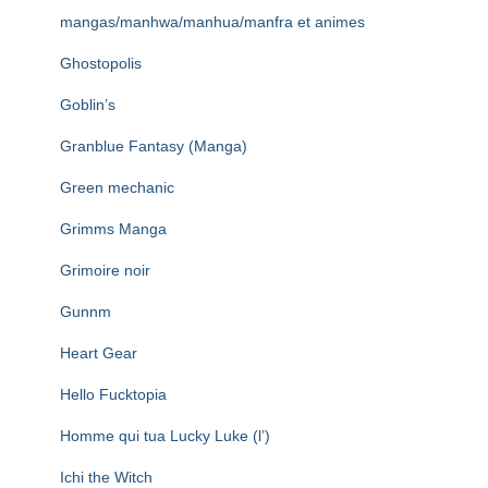
mangas/manhwa/manhua/manfra et animes
Ghostopolis
Goblin’s
Granblue Fantasy (Manga)
Green mechanic
Grimms Manga
Grimoire noir
Gunnm
Heart Gear
Hello Fucktopia
Homme qui tua Lucky Luke (l’)
Ichi the Witch