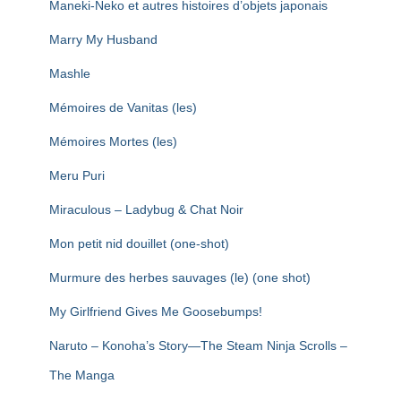
Maneki-Neko et autres histoires d’objets japonais
Marry My Husband
Mashle
Mémoires de Vanitas (les)
Mémoires Mortes (les)
Meru Puri
Miraculous – Ladybug & Chat Noir
Mon petit nid douillet (one-shot)
Murmure des herbes sauvages (le) (one shot)
My Girlfriend Gives Me Goosebumps!
Naruto – Konoha’s Story—The Steam Ninja Scrolls –
The Manga