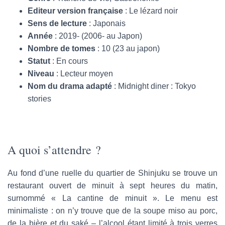
Editeur version française
: Le lézard noir
Sens de lecture
: Japonais
Année
: 2019- (2006- au Japon)
Nombre de tomes
: 10 (23 au japon)
Statut
: En cours
Niveau
: Lecteur moyen
Nom du drama adapté
: Midnight diner : Tokyo
stories
A quoi s’attendre ?
Au fond d’une ruelle du quartier de Shinjuku se trouve un
restaurant ouvert de minuit à sept heures du matin,
surnommé « La cantine de minuit ». Le menu est
minimaliste : on n’y trouve que de la soupe miso au porc,
de la bière et du saké – l’alcool étant limité à trois verres