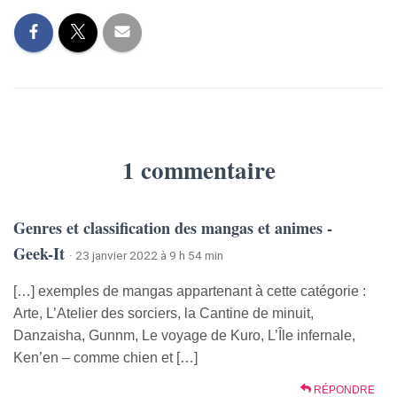
1 commentaire
Genres et classification des mangas et animes -
Geek-It
· 23 janvier 2022 à 9 h 54 min
[…] exemples de mangas appartenant à cette catégorie :
Arte, L’Atelier des sorciers, la Cantine de minuit,
Danzaisha, Gunnm, Le voyage de Kuro, L’Île infernale,
Ken’en – comme chien et […]
RÉPONDRE