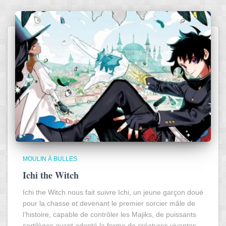
MOULIN À BULLES
Ichi the Witch
Ichi the Witch nous fait suivre Ichi, un jeune garçon doué
pour la chasse et devenant le premier sorcier mâle de
l’histoire, capable de contrôler les Majiks, de puissants
sortilèges ayant adopté la forme de créatures vivantes.