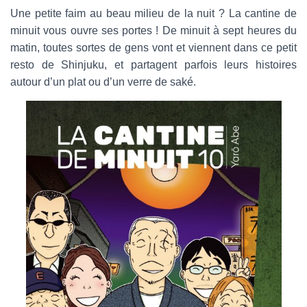
a
Une petite faim au beau milieu de la nuit ? La cantine de
i
minuit vous ouvre ses portes ! De minuit à sept heures du
l
matin, toutes sortes de gens vont et viennent dans ce petit
resto de Shinjuku, et partagent parfois leurs histoires
autour d’un plat ou d’un verre de saké.