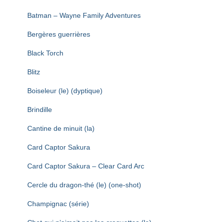
Batman – Wayne Family Adventures
Bergères guerrières
Black Torch
Blitz
Boiseleur (le) (dyptique)
Brindille
Cantine de minuit (la)
Card Captor Sakura
Card Captor Sakura – Clear Card Arc
Cercle du dragon-thé (le) (one-shot)
Champignac (série)