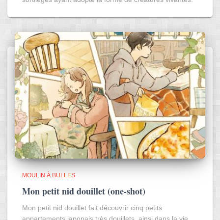
MOULIN À BULLES
Mon petit nid douillet (one-shot)
Mon petit nid douillet fait découvrir cinq petits
appartements japonais très douillets, ainsi dans la vie