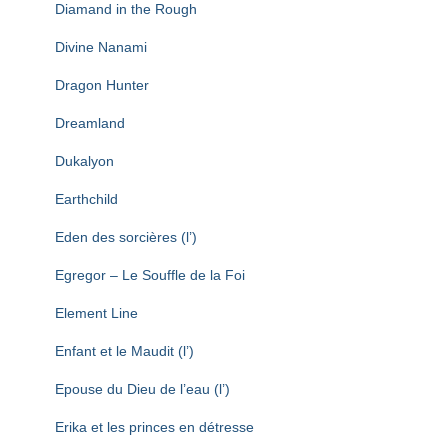
Diamand in the Rough
Divine Nanami
Dragon Hunter
Dreamland
Dukalyon
Earthchild
Eden des sorcières (l’)
Egregor – Le Souffle de la Foi
Element Line
Enfant et le Maudit (l’)
Epouse du Dieu de l’eau (l’)
Erika et les princes en détresse