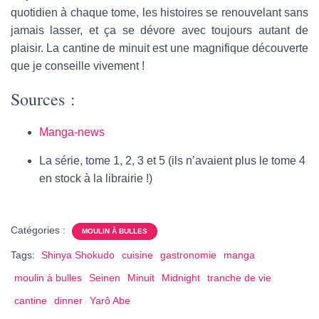
quotidien à chaque tome, les histoires se renouvelant sans
jamais lasser, et ça se dévore avec toujours autant de
plaisir. La cantine de minuit est une magnifique découverte
que je conseille vivement !
Sources :
Manga-news
La série, tome 1, 2, 3 et 5 (ils n’avaient plus le tome 4
en stock à la librairie !)
Catégories :
MOULIN À BULLES
Tags:
Shinya Shokudo
cuisine
gastronomie
manga
moulin à bulles
Seinen
Minuit
Midnight
tranche de vie
cantine
dinner
Yarô Abe