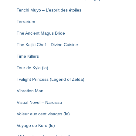
Tenchi Muyo – L’esprit des étoiles
Terrarium
The Ancient Magus Bride
The Kajiki Chef – Divine Cuisine
Time Killers
Tour de Kyla (la)
Twilight Princess (Legend of Zelda)
Vibration Man
Visual Novel – Narcissu
Voleur aux cent visages (le)
Voyage de Kuro (le)