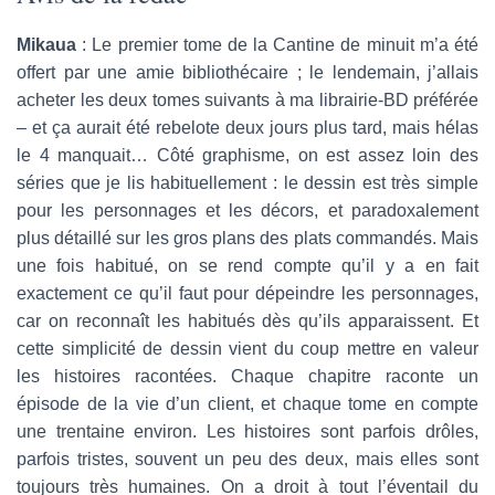
Mikaua
: Le premier tome de la Cantine de minuit m’a été
offert par une amie bibliothécaire ; le lendemain, j’allais
acheter les deux tomes suivants à ma librairie-BD préférée
– et ça aurait été rebelote deux jours plus tard, mais hélas
le 4 manquait… Côté graphisme, on est assez loin des
séries que je lis habituellement : le dessin est très simple
pour les personnages et les décors, et paradoxalement
plus détaillé sur les gros plans des plats commandés. Mais
une fois habitué, on se rend compte qu’il y a en fait
exactement ce qu’il faut pour dépeindre les personnages,
car on reconnaît les habitués dès qu’ils apparaissent. Et
cette simplicité de dessin vient du coup mettre en valeur
les histoires racontées. Chaque chapitre raconte un
épisode de la vie d’un client, et chaque tome en compte
une trentaine environ. Les histoires sont parfois drôles,
parfois tristes, souvent un peu des deux, mais elles sont
toujours très humaines. On a droit à tout l’éventail du