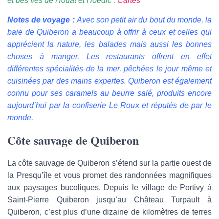
et des îles de Houat et Hoedic :
Cartes
Notes de voyage :
Avec son petit air du bout du monde, la
baie de Quiberon a beaucoup à offrir à ceux et celles qui
apprécient la nature, les balades mais aussi les bonnes
choses à manger. Les restaurants offrent en effet
différentes spécialités de la mer, pêchées le jour même et
cuisinées par des mains expertes. Quiberon est également
connu pour ses caramels au beurre salé, produits encore
aujourd’hui par la confiserie Le Roux et réputés de par le
monde.
Côte sauvage de Quiberon
La côte sauvage de Quiberon s’étend sur la partie ouest de
la Presqu’île et vous promet des randonnées magnifiques
aux paysages bucoliques. Depuis le village de Portivy à
Saint-Pierre Quiberon jusqu’au Château Turpault à
Quiberon, c’est plus d’une dizaine de kilomètres de terres