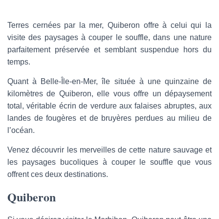
-
m
a
Terres cernées par la mer, Quiberon offre à celui qui la
i
visite des paysages à couper le souffle, dans une nature
l
parfaitement préservée et semblant suspendue hors du
temps.
Quant à Belle-Île-en-Mer, île située à une quinzaine de
kilomètres de Quiberon, elle vous offre un dépaysement
total, véritable écrin de verdure aux falaises abruptes, aux
landes de fougères et de bruyères perdues au milieu de
l’océan.
Venez découvrir les merveilles de cette nature sauvage et
les paysages bucoliques à couper le souffle que vous
offrent ces deux destinations.
Quiberon