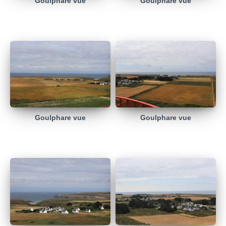
Goulphare vue
Goulphare vue
Goulphare vue
Goulphare vue