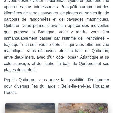
Si vous désirez visiter le Morbihan, Quiberon peut être une
option des plus intéressantes. Presqu’île comprenant des
kilomètres de terres sauvages, de plages de sables fin, de
parcours de randonnées et de paysages magnifiques,
Quiberon vous permet d’avoir un aperçu des merveilles
que propose la Bretagne. Vous y rendre vous fera
immanquablement passer par l’isthme de Penthièvre –
trajet qui à lui seul vaut le détour – qui vous offre une vue
magnifique. Vous découvrez alors la baie de Quiberon,
entre deux mers, avec d’un côté l’océan Atlantique et sa
côte sauvage, et de l’autre, la baie de Quiberon et ses
plages de sable fin.
Depuis Quiberon, vous aurez la possibilité d’embarquer
pour diverses îles du large : Belle-Île-en-Mer, Houat et
Hoedic.