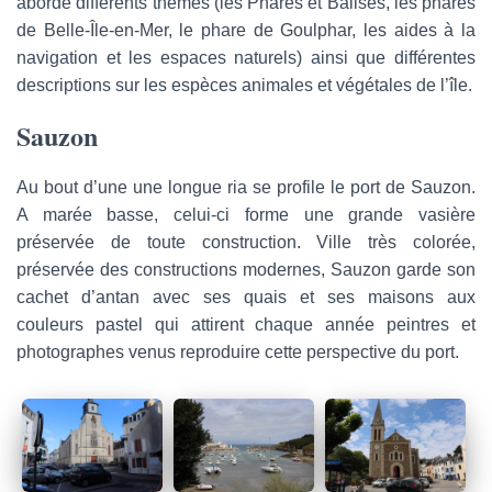
aborde différents thèmes (les Phares et Balises, les phares
de Belle-Île-en-Mer, le phare de Goulphar, les aides à la
navigation et les espaces naturels) ainsi que différentes
descriptions sur les espèces animales et végétales de l’île.
Sauzon
Au bout d’une une longue ria se profile le port de Sauzon.
A marée basse, celui-ci forme une grande vasière
préservée de toute construction. Ville très colorée,
préservée des constructions modernes, Sauzon garde son
cachet d’antan avec ses quais et ses maisons aux
couleurs pastel qui attirent chaque année peintres et
photographes venus reproduire cette perspective du port.