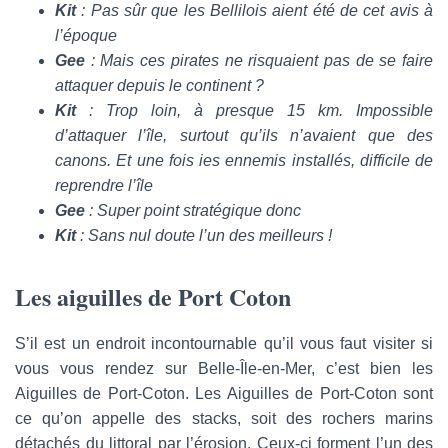
Kit
: Pas sûr que les Bellilois aient été de cet avis à
l’époque
Gee
: Mais ces pirates ne risquaient pas de se faire
attaquer depuis le continent ?
Kit
: Trop loin, à presque 15 km. Impossible
d’attaquer l’île, surtout qu’ils n’avaient que des
canons. Et une fois ies ennemis installés, difficile de
reprendre l’île
Gee
: Super point stratégique donc
Kit
: Sans nul doute l’un des meilleurs !
Les aiguilles de Port Coton
S’il est un endroit incontournable qu’il vous faut visiter si
vous vous rendez sur Belle-Île-en-Mer, c’est bien les
Aiguilles de Port-Coton. Les Aiguilles de Port-Coton sont
ce qu’on appelle des stacks, soit des rochers marins
détachés du littoral par l’érosion. Ceux-ci forment l’un des