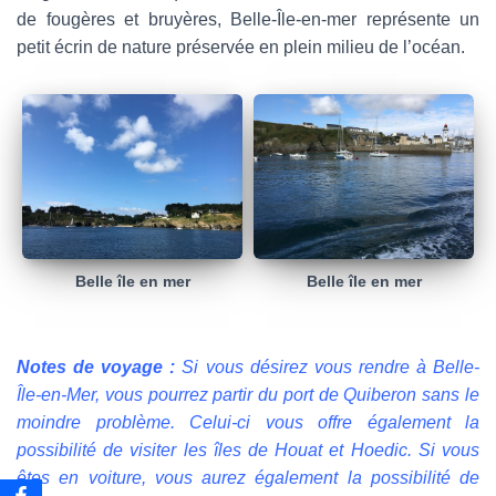
de fougères et bruyères, Belle-Île-en-mer représente un
petit écrin de nature préservée en plein milieu de l’océan.
Belle île en mer
Belle île en mer
Notes de voyage :
Si vous désirez vous rendre à Belle-
Île-en-Mer, vous pourrez partir du port de Quiberon sans le
moindre problème. Celui-ci vous offre également la
possibilité de visiter les îles de Houat et Hoedic. Si vous
êtes en voiture, vous aurez également la possibilité de