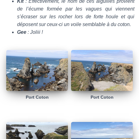
Kit
: Effectivement, le nom de ces aiguilles provient
de l’écume formée par les vagues qui viennent
s’écraser sur les rocher lors de forte houle et qui
déposent sur ceux-ci un voile semblable à du coton.
Gee
: Joliii !
Port Coton
Port Coton