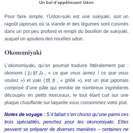
Un bol d’appétissant Udon
Pour faire simple, l’Udon-suki est une sukiyaki, soit un
ragoût japonais où la viande et des légumes sont cuisinés
dans un pot peu profond et rempli du bouillon de sukiyaki,
auquel on ajoutera des nouilles udon.
Okonomiyaki
L’okonomiyaki, qu’on pourrait traduire littéralement par :
okonomi (お好み, « ce que vous aimez / ce que vous
voulez ») et yaki (焼き, « grillé »), est un plat japonais
composé d’une pâte qui enrobe de nombreux ingrédients
découpés en petits morceaux, le tout étant cuit sur une
plaque chauffante sur laquelle vous consommez votre plat.
Notes de voyage :
S’il fallait n’en choisir qu’une parmi ces
trois spécialités, penchez pour les okonomiyaki. Elles
peuvent se préparer de diverses manières – certaines ne