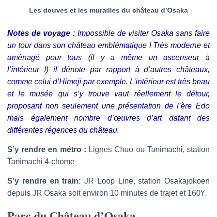
Les douves et les murailles du château d’Osaka
Notes de voyage :
Impossible de visiter Osaka sans faire
un tour dans son château emblématique ! Très moderne et
aménagé pour tous (il y a même un ascenseur à
l’intérieur !) il dénote par rapport à d’autres châteaux,
comme celui d’Himeji par exemple. L’intérieur est très beau
et le musée qui s’y trouve vaut réellement le détour,
proposant non seulement une présentation de l’ère Edo
mais également nombre d’œuvres d’art datant des
différentes régences du château.
S’y rendre en métro
:
Lignes Chuo ou Tanimachi, station
Tanimachi 4-chome
S’y rendre en train:
JR Loop Line, station Osakajokoen
depuis JR Osaka soit environ 10 minutes de trajet et 160¥.
Parc du Château d’Osaka