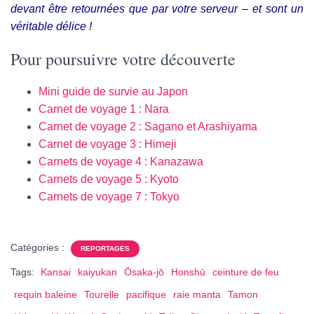
devant être retournées que par votre serveur – et sont un
véritable délice !
Pour poursuivre votre découverte
Mini guide de survie au Japon
Carnet de voyage 1 : Nara
Carnet de voyage 2 : Sagano et Arashiyama
Carnet de voyage 3 : Himeji
Carnets de voyage 4 : Kanazawa
Carnets de voyage 5 : Kyoto
Carnets de voyage 7 : Tokyo
Catégories :
REPORTAGES
Tags:
Kansai
kaiyukan
Ōsaka-jō
Honshū
ceinture de feu
requin baleine
Tourelle
pacifique
raie manta
Tamon