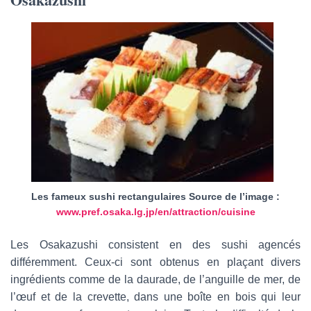
Les fameux sushi rectangulaires Source de l’image :
www.pref.osaka.lg.jp/en/attraction/cuisine
Les Osakazushi consistent en des sushi agencés
différemment. Ceux-ci sont obtenus en plaçant divers
ingrédients comme de la daurade, de l’anguille de mer, de
l’œuf et de la crevette, dans une boîte en bois qui leur