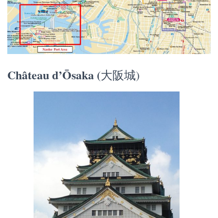
Château d’Ōsaka (
大阪城)