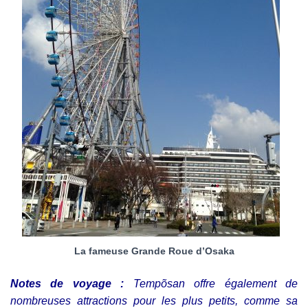
La fameuse Grande Roue d’Osaka
Notes de voyage :
Tempõsan offre également de
nombreuses attractions pour les plus petits, comme sa