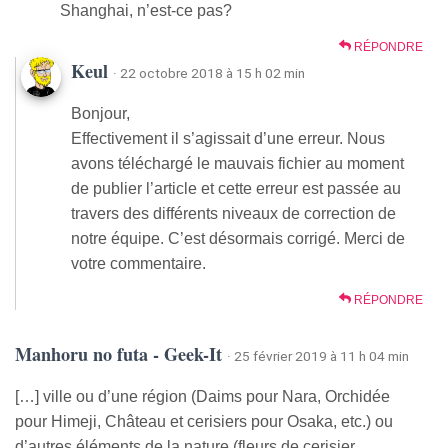
Shanghai, n’est-ce pas?
RÉPONDRE
Keul
· 22 octobre 2018 à 15 h 02 min
Bonjour,
Effectivement il s’agissait d’une erreur. Nous
avons téléchargé le mauvais fichier au moment
de publier l’article et cette erreur est passée au
travers des différents niveaux de correction de
notre équipe. C’est désormais corrigé. Merci de
votre commentaire.
RÉPONDRE
Manhoru no futa - Geek-It
· 25 février 2019 à 11 h 04 min
[…] ville ou d’une région (Daims pour Nara, Orchidée
pour Himeji, Château et cerisiers pour Osaka, etc.) ou
d’autres éléments de la nature (fleurs de cerisier,