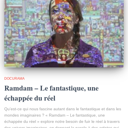
DOCURAMA
Ramdam – Le fantastique, une
échappée du réel
Qu’est-ce qui nous fascine autant dans le fantastique et dans les
mondes imaginaires ? « Ramdam – Le fantastique, une
échappée du réel » explore notre besoin de fuir le réel à travers
des univers imaginaires, en donnant la parole à des artistes qui