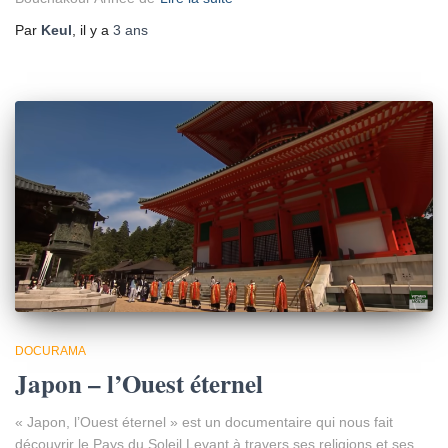
Par
Keul
, il y a
3 ans
DOCURAMA
Japon – l’Ouest éternel
« Japon, l’Ouest éternel » est un documentaire qui nous fait
découvrir le Pays du Soleil Levant à travers ses religions et ses