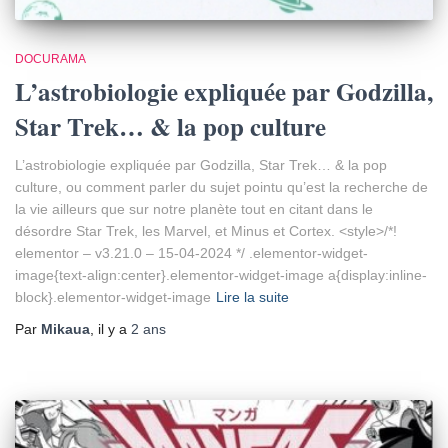
DOCURAMA
L’astrobiologie expliquée par Godzilla,
Star Trek… & la pop culture
L’astrobiologie expliquée par Godzilla, Star Trek… & la pop
culture, ou comment parler du sujet pointu qu’est la recherche de
la vie ailleurs que sur notre planète tout en citant dans le
désordre Star Trek, les Marvel, et Minus et Cortex. <style>/*!
elementor – v3.21.0 – 15-04-2024 */ .elementor-widget-
image{text-align:center}.elementor-widget-image a{display:inline-
block}.elementor-widget-image
Lire la suite
Par
Mikaua
, il y a
2 ans