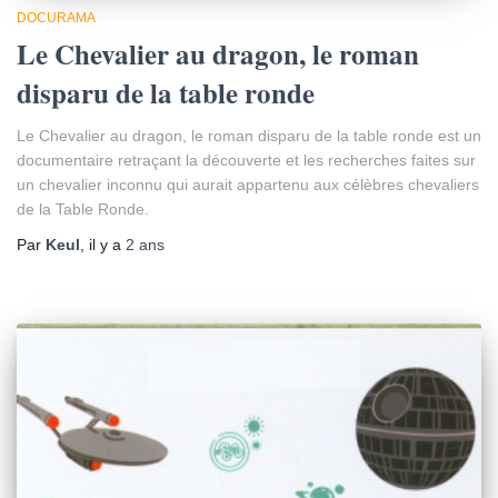
DOCURAMA
Le Chevalier au dragon, le roman
disparu de la table ronde
Le Chevalier au dragon, le roman disparu de la table ronde est un
documentaire retraçant la découverte et les recherches faites sur
un chevalier inconnu qui aurait appartenu aux célèbres chevaliers
de la Table Ronde.
Par
Keul
, il y a
2 ans