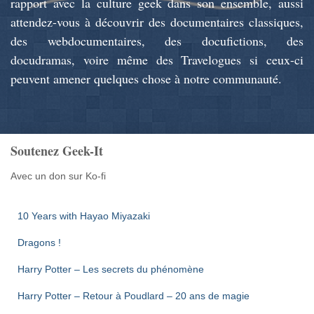
rapport avec la culture geek dans son ensemble, aussi
attendez-vous à découvrir des documentaires classiques,
des webdocumentaires, des docufictions, des
docudramas, voire même des Travelogues si ceux-ci
peuvent amener quelques chose à notre communauté.
Soutenez Geek-It
Avec un don sur Ko-fi
10 Years with Hayao Miyazaki
Dragons !
Harry Potter – Les secrets du phénomène
Harry Potter – Retour à Poudlard – 20 ans de magie