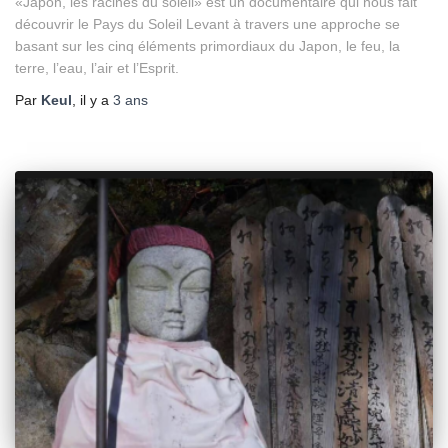
«Japon, les racines du soleil» est un documentaire qui nous fait
découvrir le Pays du Soleil Levant à travers une approche se
basant sur les cinq éléments primordiaux du Japon, le feu, la
terre, l’eau, l’air et l’Esprit.
Par
Keul
, il y a
3 ans