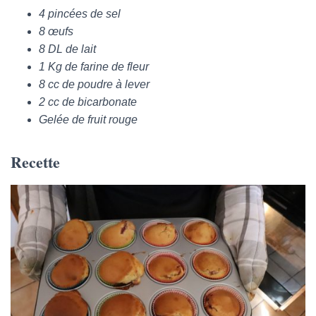
4 pincées de sel
8 œufs
8 DL de lait
1 Kg de farine de fleur
8 cc de poudre à lever
2 cc de bicarbonate
Gelée de fruit rouge
Recette