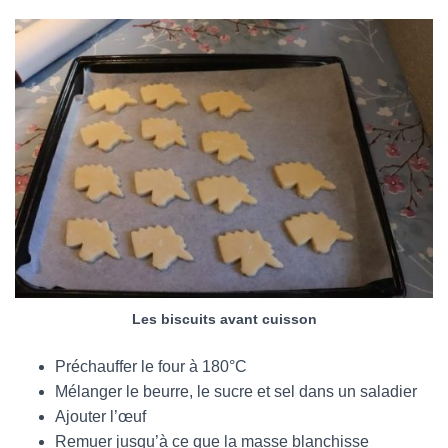
Les biscuits avant cuisson
Préchauffer le four à 180°C
Mélanger le beurre, le sucre et sel dans un saladier
Ajouter l’œuf
Remuer jusqu’à ce que la masse blanchisse