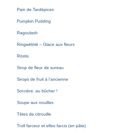
Pain de Tardépices
Pumpkin Pudding
Ragoulash
Ringwëlótë – Glace aux fleurs
Röstis
Sirop de fleur de sureau
Sirops de fruit à l’ancienne
Sorcière, au bûcher !
Soupe aux nouilles
Têtes de citrouille
Troll farceur et elfes farcis (en pâte)