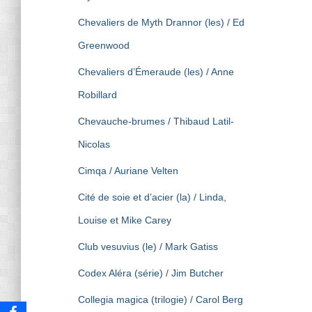
Chevaliers de Myth Drannor (les) / Ed
Greenwood
Chevaliers d’Émeraude (les) / Anne
Robillard
Chevauche-brumes / Thibaud Latil-
Nicolas
Cimqa / Auriane Velten
Cité de soie et d’acier (la) / Linda,
Louise et Mike Carey
Club vesuvius (le) / Mark Gatiss
Codex Aléra (série) / Jim Butcher
Collegia magica (trilogie) / Carol Berg