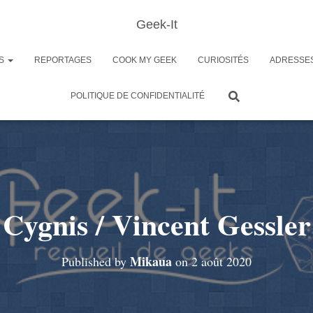
Geek-It
ES
REPORTAGES
COOK MY GEEK
CURIOSITÉS
ADRESSE
POLITIQUE DE CONFIDENTIALITÉ
Cygnis / Vincent Gessler
Mikaua
Published by
on
2 août 2020