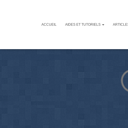
ACCUEIL
AIDES ET TUTORIELS
ARTICL