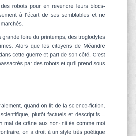
des robots pour en revendre leurs blocs-
usement à l’écart de ses semblables et ne
s marchés.
a grande foire du printemps, des troglodytes
femmes. Alors que les citoyens de Méandre
ans cette guerre et part de son côté. C’est
assacrés par des robots et qu’il prend sous
ement, quand on lit de la science-fiction,
cientifique, plutôt factuels et descriptifs –
bon mal de crâne aux non-initiés comme moi
ntraire, on a droit à un style très poétique