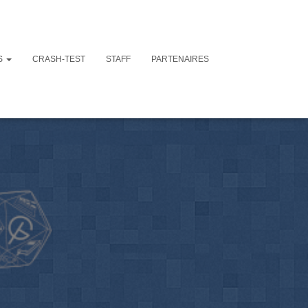
S
CRASH-TEST
STAFF
PARTENAIRES