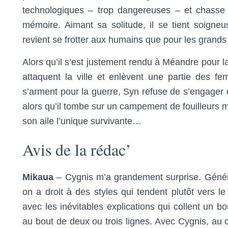
technologiques – trop dangereuses – et chasse 
mémoire. Aimant sa solitude, il se tient soigne
revient se frotter aux humains que pour les grand
Alors qu’il s’est justement rendu à Méandre pour l
attaquent la ville et enlèvent une partie des 
s’arment pour la guerre, Syn refuse de s’engager d
alors qu’il tombe sur un campement de fouilleurs m
son aile l’unique survivante…
Avis de la rédac’
Mikaua
– Cygnis m’a grandement surprise. Général
on a droit à des styles qui tendent plutôt vers le s
avec les inévitables explications qui collent un 
au bout de deux ou trois lignes. Avec Cygnis, au co