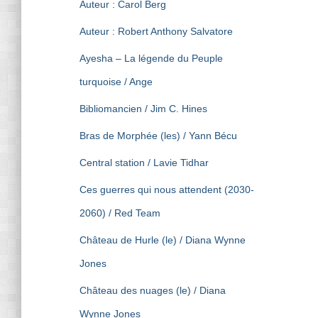
Auteur : Carol Berg
Auteur : Robert Anthony Salvatore
Ayesha – La légende du Peuple
turquoise / Ange
Bibliomancien / Jim C. Hines
Bras de Morphée (les) / Yann Bécu
Central station / Lavie Tidhar
Ces guerres qui nous attendent (2030-
2060) / Red Team
Château de Hurle (le) / Diana Wynne
Jones
Château des nuages (le) / Diana
Wynne Jones