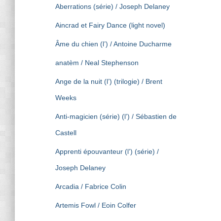
Aberrations (série) / Joseph Delaney
Aincrad et Fairy Dance (light novel)
Âme du chien (l’) / Antoine Ducharme
anatèm / Neal Stephenson
Ange de la nuit (l’) (trilogie) / Brent
Weeks
Anti-magicien (série) (l’) / Sébastien de
Castell
Apprenti épouvanteur (l’) (série) /
Joseph Delaney
Arcadia / Fabrice Colin
Artemis Fowl / Eoin Colfer