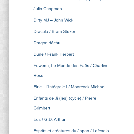
Julia Chapman
Dirty MJ – John Wick
Dracula / Bram Stoker
Dragon déchu
Dune / Frank Herbert
Edwenn, Le Monde des Faës / Charline
Rose
Elric – l’Intégrale I / Moorcock Michael
Enfants de Ji (les) (cycle) / Pierre
Grimbert
Eos / G.D. Arthur
Esprits et créatures du Japon / Lafcadio