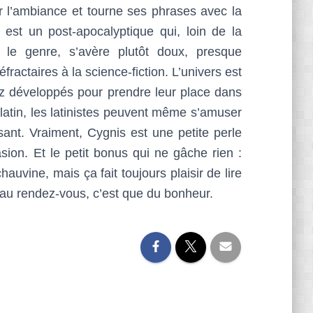
r l’ambiance et tourne ses phrases avec la
 est un post-apocalyptique qui, loin de la
le genre, s’avère plutôt doux, presque
ractaires à la science-fiction. L’univers est
ez développés pour prendre leur place dans
n latin, les latinistes peuvent même s’amuser
sant. Vraiment, Cygnis est une petite perle
sion. Et le petit bonus qui ne gâche rien :
auvine, mais ça fait toujours plaisir de lire
t au rendez-vous, c’est que du bonheur.