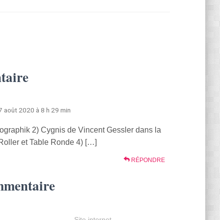
taire
 7 août 2020 à 8 h 29 min
graphik 2) Cygnis de Vincent Gessler dans la
Roller et Table Ronde 4) […]
RÉPONDRE
mmentaire
Site internet