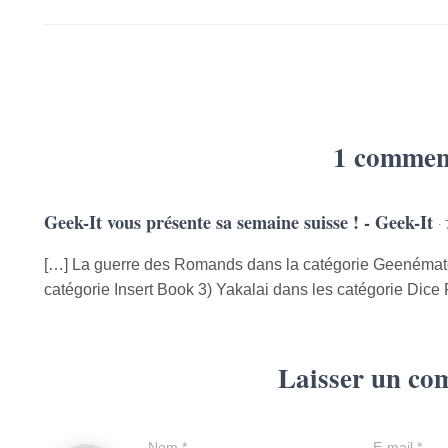
1 commen
Geek-It vous présente sa semaine suisse ! - Geek-It
·
[…] La guerre des Romands dans la catégorie Geenémato
catégorie Insert Book 3) Yakalai dans les catégorie Dice 
Laisser un co
Nom
*
E-mail
*