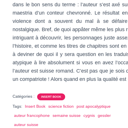
dans le bon sens du terme : l’auteur s’est axé su
maestria d’un conteur chevronné. Le résultat en
violence dont a souvent du mal à se défaire 
nostalgique. Bref, de quoi appâter même les plus réf
intriguant à découvrir, les personnages juste ass
l’histoire, et comme les titres de chapitres sont e
à deviner de quoi il y sera question en les tradui
atypique à lire absolument si vous en avez l’occa
l’auteur est suisse romand. C’est pas que je sois ch
un compatriote ! Alors quand en plus la qualité es
Catégories :
INSERT BOOK
Tags:
Insert Book
science fiction
post apocalyptique
auteur francophone
semaine suisse
cygnis
gessler
auteur suisse