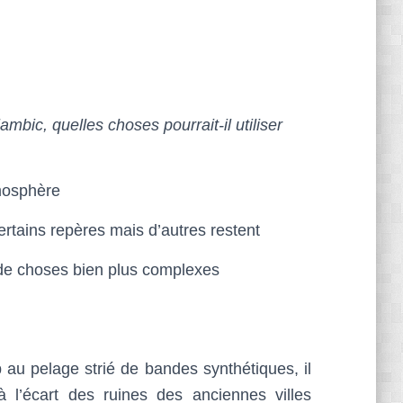
ambic, quelles choses pourrait-il utiliser
tmosphère
certains repères mais d’autres restent
 de choses bien plus complexes
au pelage strié de bandes synthétiques, il
 l’écart des ruines des anciennes villes