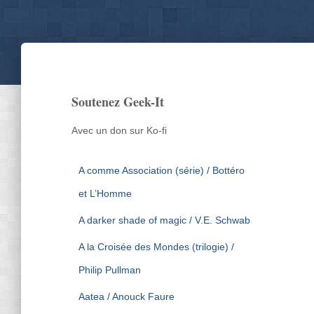
Soutenez Geek-It
Avec un don sur Ko-fi
A comme Association (série) / Bottéro
et L’Homme
A darker shade of magic / V.E. Schwab
A la Croisée des Mondes (trilogie) /
Philip Pullman
Aatea / Anouck Faure