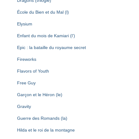
Dragons (trilogie)
École du Bien et du Mal (l)
Elysium
Enfant du mois de Kamiari (l’)
Epic : la bataille du royaume secret
Fireworks
Flavors of Youth
Free Guy
Garçon et le Héron (le)
Gravity
Guerre des Romands (la)
Hilda et le roi de la montagne