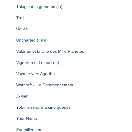
Trilogie des gemmes (la)
Troll
Uglies
Uncharted (Film)
Valérian et la Cité des Mille Planètes
Vigneron et la mort (le)
Voyage vers Agartha
Warcraft – Le Commencement
X-Men
Yobi, le renard à cinq queues
Your Name
Zombillénium