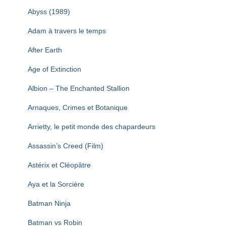
T
I
Abyss (1989)
O
N
Adam à travers le temps
After Earth
Age of Extinction
Albion – The Enchanted Stallion
Arnaques, Crimes et Botanique
Arrietty, le petit monde des chapardeurs
Assassin’s Creed (Film)
Astérix et Cléopâtre
Aya et la Sorcière
Batman Ninja
Batman vs Robin