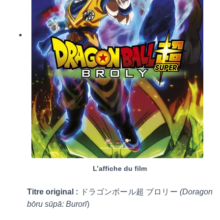
L’affiche du film
Titre original :
ドラゴンボール超 ブロリー
(Doragon
bōru sūpā: Burorī
)