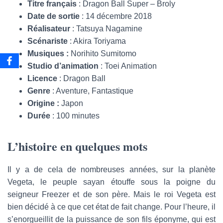
Titre français
: Dragon Ball Super – Broly
Date de sortie
: 14 décembre 2018
Réalisateur
: Tatsuya Nagamine
Scénariste
: Akira Toriyama
Musiques :
Norihito Sumitomo
Studio d’animation
: Toei Animation
Licence
: Dragon Ball
Genre
: Aventure, Fantastique
Origine :
Japon
Durée
: 100 minutes
L’histoire en quelques mots
Il y a de cela de nombreuses années, sur la planète
Vegeta, le peuple sayan étouffe sous la poigne du
seigneur Freezer et de son père. Mais le roi Vegeta est
bien décidé à ce que cet état de fait change. Pour l’heure, il
s’enorgueillit de la puissance de son fils éponyme, qui est