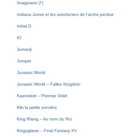
Imaginaire (l’)
Indiana Jones et les aventuriers de l’arche perdue
Initial D
IO
Jumanji
Jumper
Jurassic World
Jurassic World – Fallen Kingdom
Kaamelott – Premier Volet
Kiki la petite sorcière
King Rising – Au nom du Roi
Kingsglaive – Final Fantasy XV