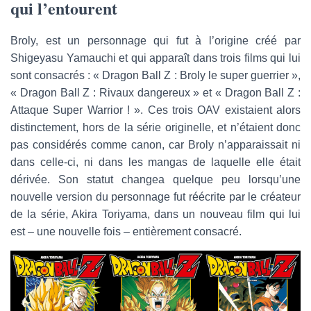
qui l’entourent
Broly, est un personnage qui fut à l’origine créé par
Shigeyasu Yamauchi et qui apparaît dans trois films qui lui
sont consacrés : « Dragon Ball Z : Broly le super guerrier »,
« Dragon Ball Z : Rivaux dangereux » et « Dragon Ball Z :
Attaque Super Warrior ! ». Ces trois OAV existaient alors
distinctement, hors de la série originelle, et n’étaient donc
pas considérés comme canon, car Broly n’apparaissait ni
dans celle-ci, ni dans les mangas de laquelle elle était
dérivée. Son statut changea quelque peu lorsqu’une
nouvelle version du personnage fut réécrite par le créateur
de la série, Akira Toriyama, dans un nouveau film qui lui
est – une nouvelle fois – entièrement consacré.