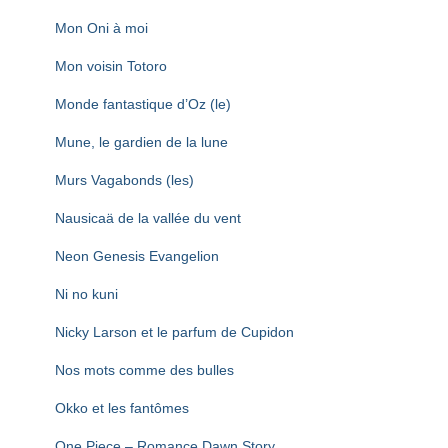
Mon Oni à moi
Mon voisin Totoro
Monde fantastique d’Oz (le)
Mune, le gardien de la lune
Murs Vagabonds (les)
Nausicaä de la vallée du vent
Neon Genesis Evangelion
Ni no kuni
Nicky Larson et le parfum de Cupidon
Nos mots comme des bulles
Okko et les fantômes
One Piece – Romance Dawn Story