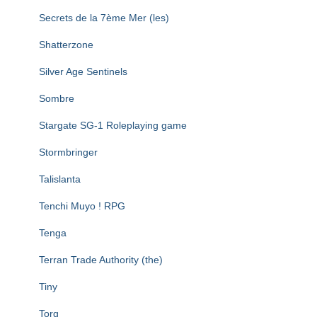
Secrets de la 7ème Mer (les)
Shatterzone
Silver Age Sentinels
Sombre
Stargate SG-1 Roleplaying game
Stormbringer
Talislanta
Tenchi Muyo ! RPG
Tenga
Terran Trade Authority (the)
Tiny
Torg