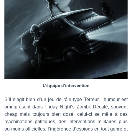
L’équipe d’intervention
S’il s’agit bien d’un jeu de rôle type Terreur, l’humour est
omniprésent dans Friday Night’s Zombi. Décalé, souvent
cheap mais toujours bien dosé, celui-ci se mêle à des
machinations politiques, des interventions militaires plus
ou moins officielles, l’ingérence d’espions en tout genre et