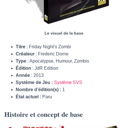
Le visuel de la base
Titre
: Friday Night’s Zombi
Créateur
: Frederic Dorne
Type
: Apocalypse, Humour, Zombis
Édition
: JdR Edition
Année
: 2013
Système de Jeu :
Système SVS
Nombre d’édition(s) :
1
État actuel :
Paru
Histoire et concept de base