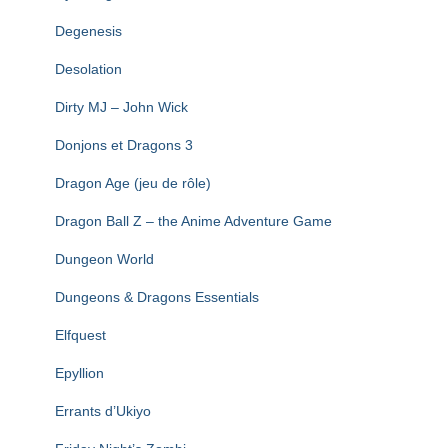
Degenesis
Desolation
Dirty MJ – John Wick
Donjons et Dragons 3
Dragon Age (jeu de rôle)
Dragon Ball Z – the Anime Adventure Game
Dungeon World
Dungeons & Dragons Essentials
Elfquest
Epyllion
Errants d’Ukiyo