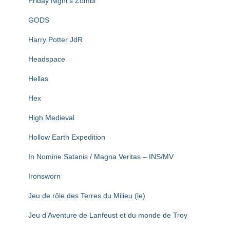
Friday Night’s Zombi
GODS
Harry Potter JdR
Headspace
Hellas
Hex
High Medieval
Hollow Earth Expedition
In Nomine Satanis / Magna Veritas – INS/MV
Ironsworn
Jeu de rôle des Terres du Milieu (le)
Jeu d’Aventure de Lanfeust et du monde de Troy