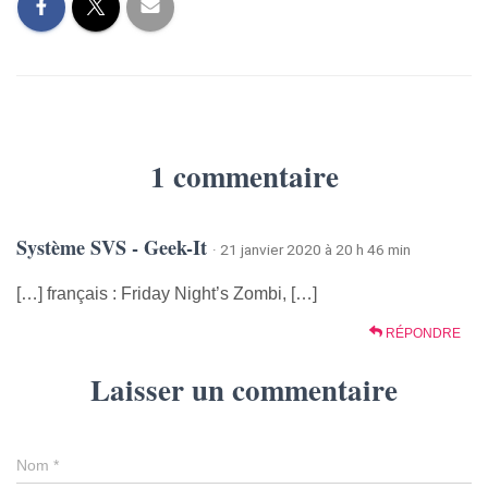
1 commentaire
Système SVS - Geek-It
· 21 janvier 2020 à 20 h 46 min
[…] français : Friday Night’s Zombi, […]
RÉPONDRE
Laisser un commentaire
Nom
*