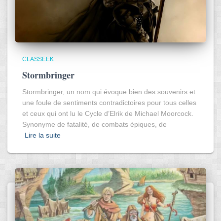
CLASSEEK
Stormbringer
Stormbringer, un nom qui évoque bien des souvenirs et
une foule de sentiments contradictoires pour tous celles
et ceux qui ont lu le Cycle d’Elrik de Michael Moorcock.
Synonyme de fatalité, de combats épiques, de
Lire la suite