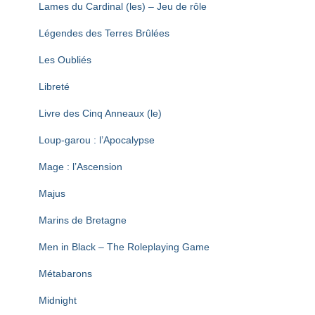
Lames du Cardinal (les) – Jeu de rôle
Légendes des Terres Brûlées
Les Oubliés
Libreté
Livre des Cinq Anneaux (le)
Loup-garou : l’Apocalypse
Mage : l’Ascension
Majus
Marins de Bretagne
Men in Black – The Roleplaying Game
Métabarons
Midnight