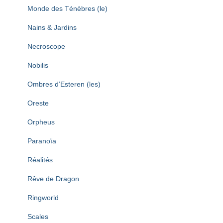
Monde des Ténèbres (le)
Nains & Jardins
Necroscope
Nobilis
Ombres d’Esteren (les)
Oreste
Orpheus
Paranoïa
Réalités
Rêve de Dragon
Ringworld
Scales