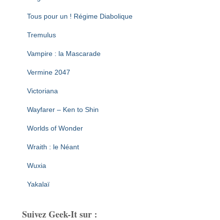
Tous pour un ! Régime Diabolique
Tremulus
Vampire : la Mascarade
Vermine 2047
Victoriana
Wayfarer – Ken to Shin
Worlds of Wonder
Wraith : le Néant
Wuxia
Yakalaï
Suivez Geek-It sur :