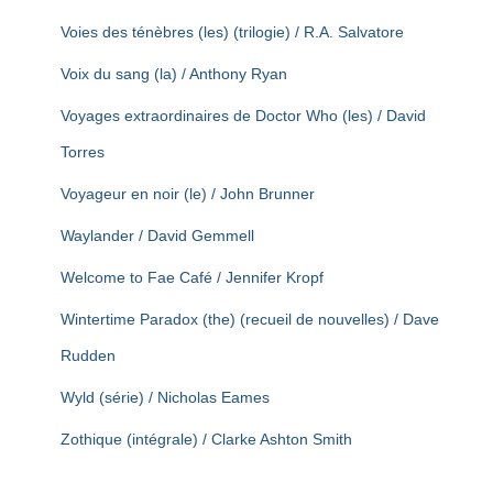
Voies des ténèbres (les) (trilogie) / R.A. Salvatore
Voix du sang (la) / Anthony Ryan
Voyages extraordinaires de Doctor Who (les) / David
Torres
Voyageur en noir (le) / John Brunner
Waylander / David Gemmell
Welcome to Fae Café / Jennifer Kropf
Wintertime Paradox (the) (recueil de nouvelles) / Dave
Rudden
Wyld (série) / Nicholas Eames
Zothique (intégrale) / Clarke Ashton Smith