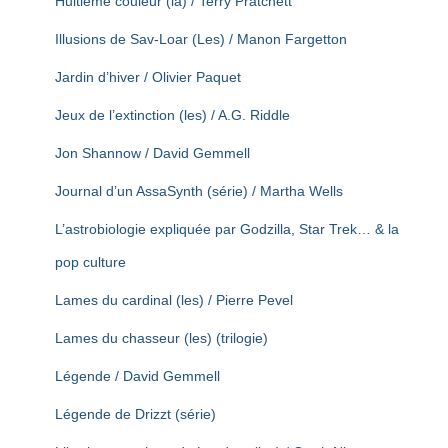
Huitième couleur (la) / Terry Pratchett
Illusions de Sav-Loar (Les) / Manon Fargetton
Jardin d’hiver / Olivier Paquet
Jeux de l’extinction (les) / A.G. Riddle
Jon Shannow / David Gemmell
Journal d’un AssaSynth (série) / Martha Wells
L’astrobiologie expliquée par Godzilla, Star Trek… & la
pop culture
Lames du cardinal (les) / Pierre Pevel
Lames du chasseur (les) (trilogie)
Légende / David Gemmell
Légende de Drizzt (série)