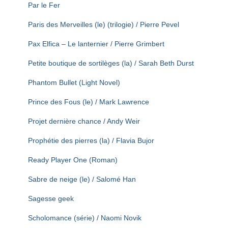
Par le Fer
Paris des Merveilles (le) (trilogie) / Pierre Pevel
Pax Elfica – Le lanternier / Pierre Grimbert
Petite boutique de sortilèges (la) / Sarah Beth Durst
Phantom Bullet (Light Novel)
Prince des Fous (le) / Mark Lawrence
Projet dernière chance / Andy Weir
Prophétie des pierres (la) / Flavia Bujor
Ready Player One (Roman)
Sabre de neige (le) / Salomé Han
Sagesse geek
Scholomance (série) / Naomi Novik