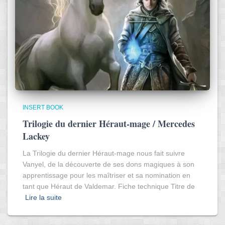
INSERT BOOK
Trilogie du dernier Héraut-mage / Mercedes
Lackey
La Trilogie du dernier Héraut-mage nous fait suivre
Vanyel, de la découverte de ses dons magiques à son
apprentissage pour les maîtriser et sa nomination en
tant que Héraut de Valdemar. Fiche technique Titre de
Lire la suite