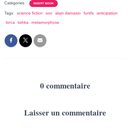
Catégories :
INSERT BOOK
Tags:
science fiction
son
alain damasio
furtifs
anticipation
lorca
tishka
metamorphose
0 commentaire
Laisser un commentaire