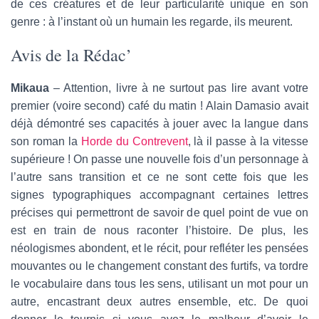
de ces créatures et de leur particularité unique en son
genre : à l’instant où un humain les regarde, ils meurent.
Avis de la Rédac’
Mikaua
– Attention, livre à ne surtout pas lire avant votre
premier (voire second) café du matin ! Alain Damasio avait
déjà démontré ses capacités à jouer avec la langue dans
son roman la
Horde du Contrevent
, là il passe à la vitesse
supérieure ! On passe une nouvelle fois d’un personnage à
l’autre sans transition et ce ne sont cette fois que les
signes typographiques accompagnant certaines lettres
précises qui permettront de savoir de quel point de vue on
est en train de nous raconter l’histoire. De plus, les
néologismes abondent, et le récit, pour refléter les pensées
mouvantes ou le changement constant des furtifs, va tordre
le vocabulaire dans tous les sens, utilisant un mot pour un
autre, encastrant deux autres ensemble, etc. De quoi