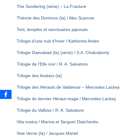
The Sundering (série) – La Fracture
Théorie des Dominos (la) / Alex Scarrow
Torii, temples et sanctuaires japonais
Trilogie d’une nuit d’hiver / Katherine Arden
Trilogie Daevabad (la) (série) / S.A. Chakraborty
Trilogie de l’Elfe noir / R. A. Salvatore
Trilogie des Avatars (la)
Trilogie des Hérauts de Valdemar – Mercedes Lackey
Trilogie du dernier Héraut-mage / Mercedes Lackey
Trilogie du Valbise / R. A. Salvatore
Vita nostra / Marina et Sergueï Diatchenko
Voie Verne (la) / Jacques Martel