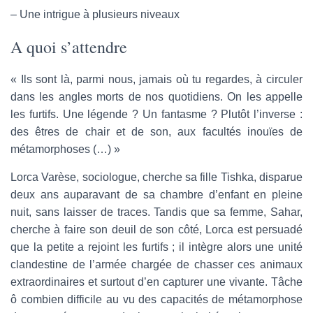
– Une intrigue à plusieurs niveaux
A quoi s’attendre
« Ils sont là, parmi nous, jamais où tu regardes, à circuler
dans les angles morts de nos quotidiens. On les appelle
les furtifs. Une légende ? Un fantasme ? Plutôt l’inverse :
des êtres de chair et de son, aux facultés inouïes de
métamorphoses (…) »
Lorca Varèse, sociologue, cherche sa fille Tishka, disparue
deux ans auparavant de sa chambre d’enfant en pleine
nuit, sans laisser de traces. Tandis que sa femme, Sahar,
cherche à faire son deuil de son côté, Lorca est persuadé
que la petite a rejoint les furtifs ; il intègre alors une unité
clandestine de l’armée chargée de chasser ces animaux
extraordinaires et surtout d’en capturer une vivante. Tâche
ô combien difficile au vu des capacités de métamorphose