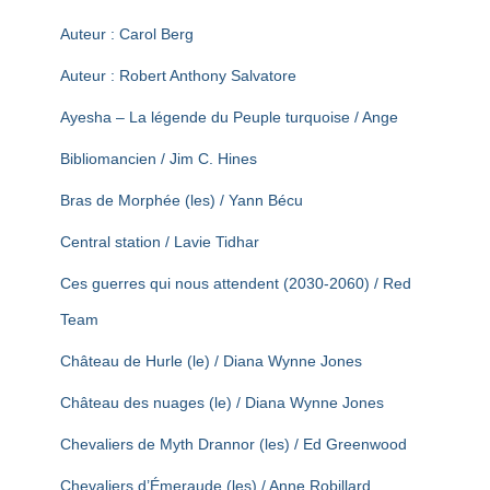
Auteur : Carol Berg
Auteur : Robert Anthony Salvatore
Ayesha – La légende du Peuple turquoise / Ange
Bibliomancien / Jim C. Hines
Bras de Morphée (les) / Yann Bécu
Central station / Lavie Tidhar
Ces guerres qui nous attendent (2030-2060) / Red
Team
Château de Hurle (le) / Diana Wynne Jones
Château des nuages (le) / Diana Wynne Jones
Chevaliers de Myth Drannor (les) / Ed Greenwood
Chevaliers d’Émeraude (les) / Anne Robillard