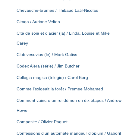
Chevauche-brumes / Thibaud Latil-Nicolas
Cimqa / Auriane Velten
Cité de soie et d’acier (la) / Linda, Louise et Mike
Carey
Club vesuvius (le) / Mark Gatiss
Codex Aléra (série) / Jim Butcher
Collegia magica (trilogie) / Carol Berg
Comme l’exigeait la forêt / Premee Mohamed
Comment vaincre un roi démon en dix étapes / Andrew
Rowe
Composite / Olivier Paquet
Confessions d’un automate mangeur d’opium / Gaborit