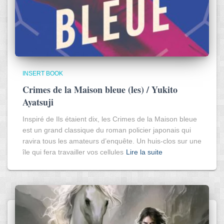
INSERT BOOK
Crimes de la Maison bleue (les) / Yukito
Ayatsuji
Inspiré de Ils étaient dix, les Crimes de la Maison bleue
est un grand classique du roman policier japonais qui
ravira tous les amateurs d’enquête. Un huis-clos sur une
île qui fera travailler vos cellules
Lire la suite