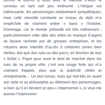
donner le tournis si vous avez le malheur d’avoir le
cerveau un tant soit peu embrumé. L’intrigue est
intéressante, les personnages relativement sympathiques,
mais cette virevolte constante au niveau du style m’a
empêchée de vraiment entrer « dans » l’histoire.
Dommage, car le monde présenté est très intéressant ;
particulièrement cette idée des villes en manque d’argent
se faisant racheter par de grosses entreprises, et les
citoyens alors interdits d’accès à certaines zones bien
réelles, tels que des rues ou des parcs, en fonction de leur
« forfait ». Payer pour avoir le droit de marcher dans les
rues de sa propre ville, c’est une image forte qui m’a
vraiment frappée, plus que la publicité ciblée et
omniprésente… Un bon roman, mais qui met très en avant
son style et sa philosophie au détriment des personnages,
si bien qu’il en devient un peu « impersonnel », si vous me
passez l’expression.