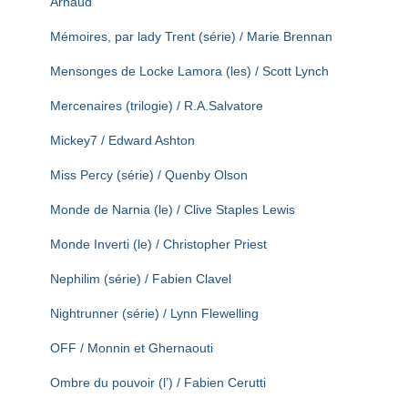
Arnaud
Mémoires, par lady Trent (série) / Marie Brennan
Mensonges de Locke Lamora (les) / Scott Lynch
Mercenaires (trilogie) / R.A.Salvatore
Mickey7 / Edward Ashton
Miss Percy (série) / Quenby Olson
Monde de Narnia (le) / Clive Staples Lewis
Monde Inverti (le) / Christopher Priest
Nephilim (série) / Fabien Clavel
Nightrunner (série) / Lynn Flewelling
OFF / Monnin et Ghernaouti
Ombre du pouvoir (l’) / Fabien Cerutti