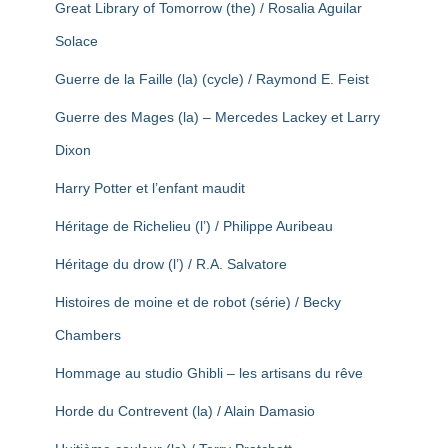
Great Library of Tomorrow (the) / Rosalia Aguilar
Solace
Guerre de la Faille (la) (cycle) / Raymond E. Feist
Guerre des Mages (la) – Mercedes Lackey et Larry
Dixon
Harry Potter et l’enfant maudit
Héritage de Richelieu (l’) / Philippe Auribeau
Héritage du drow (l’) / R.A. Salvatore
Histoires de moine et de robot (série) / Becky
Chambers
Hommage au studio Ghibli – les artisans du rêve
Horde du Contrevent (la) / Alain Damasio