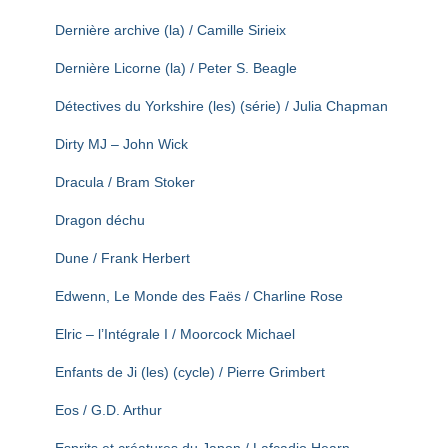
Dernière archive (la) / Camille Sirieix
Dernière Licorne (la) / Peter S. Beagle
Détectives du Yorkshire (les) (série) / Julia Chapman
Dirty MJ – John Wick
Dracula / Bram Stoker
Dragon déchu
Dune / Frank Herbert
Edwenn, Le Monde des Faës / Charline Rose
Elric – l’Intégrale I / Moorcock Michael
Enfants de Ji (les) (cycle) / Pierre Grimbert
Eos / G.D. Arthur