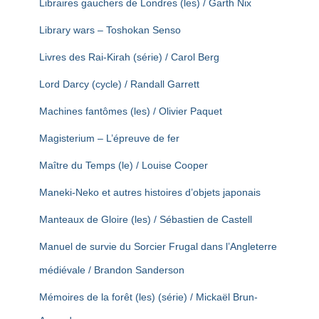
Libraires gauchers de Londres (les) / Garth Nix
Library wars – Toshokan Senso
Livres des Rai-Kirah (série) / Carol Berg
Lord Darcy (cycle) / Randall Garrett
Machines fantômes (les) / Olivier Paquet
Magisterium – L’épreuve de fer
Maître du Temps (le) / Louise Cooper
Maneki-Neko et autres histoires d’objets japonais
Manteaux de Gloire (les) / Sébastien de Castell
Manuel de survie du Sorcier Frugal dans l’Angleterre
médiévale / Brandon Sanderson
Mémoires de la forêt (les) (série) / Mickaël Brun-