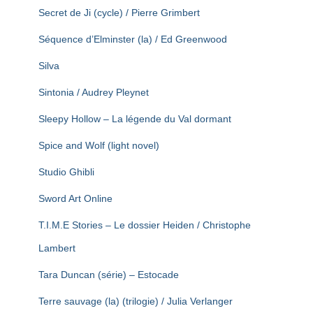
Secret de Ji (cycle) / Pierre Grimbert
Séquence d’Elminster (la) / Ed Greenwood
Silva
Sintonia / Audrey Pleynet
Sleepy Hollow – La légende du Val dormant
Spice and Wolf (light novel)
Studio Ghibli
Sword Art Online
T.I.M.E Stories – Le dossier Heiden / Christophe
Lambert
Tara Duncan (série) – Estocade
Terre sauvage (la) (trilogie) / Julia Verlanger