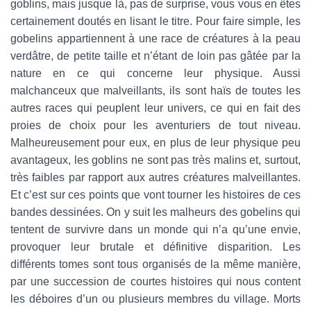
goblins, mais jusque là, pas de surprise, vous vous en êtes
certainement doutés en lisant le titre. Pour faire simple, les
gobelins appartiennent à une race de créatures à la peau
verdâtre, de petite taille et n’étant de loin pas gâtée par la
nature en ce qui concerne leur physique. Aussi
malchanceux que malveillants, ils sont haïs de toutes les
autres races qui peuplent leur univers, ce qui en fait des
proies de choix pour les aventuriers de tout niveau.
Malheureusement pour eux, en plus de leur physique peu
avantageux, les goblins ne sont pas très malins et, surtout,
très faibles par rapport aux autres créatures malveillantes.
Et c’est sur ces points que vont tourner les histoires de ces
bandes dessinées. On y suit les malheurs des gobelins qui
tentent de survivre dans un monde qui n’a qu’une envie,
provoquer leur brutale et définitive disparition. Les
différents tomes sont tous organisés de la même manière,
par une succession de courtes histoires qui nous content
les déboires d’un ou plusieurs membres du village. Morts