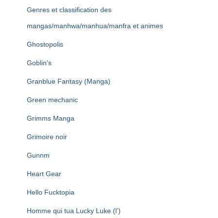
Genres et classification des
mangas/manhwa/manhua/manfra et animes
Ghostopolis
Goblin’s
Granblue Fantasy (Manga)
Green mechanic
Grimms Manga
Grimoire noir
Gunnm
Heart Gear
Hello Fucktopia
Homme qui tua Lucky Luke (l’)