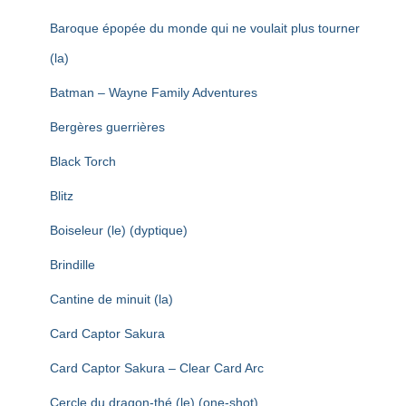
Baroque épopée du monde qui ne voulait plus tourner
(la)
Batman – Wayne Family Adventures
Bergères guerrières
Black Torch
Blitz
Boiseleur (le) (dyptique)
Brindille
Cantine de minuit (la)
Card Captor Sakura
Card Captor Sakura – Clear Card Arc
Cercle du dragon-thé (le) (one-shot)