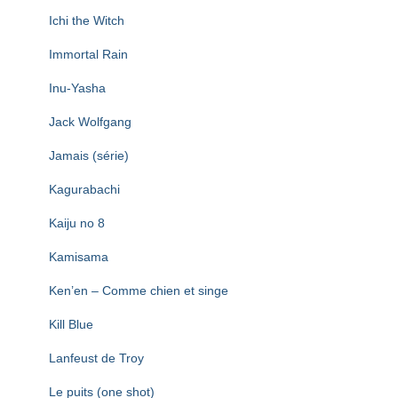
Ichi the Witch
Immortal Rain
Inu-Yasha
Jack Wolfgang
Jamais (série)
Kagurabachi
Kaiju no 8
Kamisama
Ken’en – Comme chien et singe
Kill Blue
Lanfeust de Troy
Le puits (one shot)