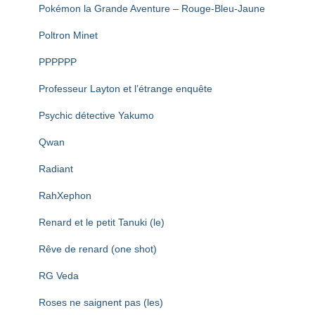
Pokémon la Grande Aventure – Rouge-Bleu-Jaune
Poltron Minet
PPPPPP
Professeur Layton et l’étrange enquête
Psychic détective Yakumo
Qwan
Radiant
RahXephon
Renard et le petit Tanuki (le)
Rêve de renard (one shot)
RG Veda
Roses ne saignent pas (les)