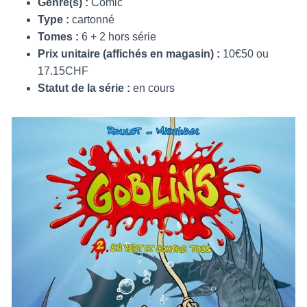
Genre(s) :
Comic
Type :
cartonné
Tomes :
6 + 2 hors série
Prix unitaire (affichés en magasin) :
10€50 ou
17.15CHF
Statut de la série :
en cours