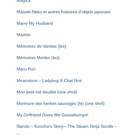
Magica
Maneki-Neko et autres histoires d’objets japonais
Marry My Husband
Mashle
Mémoires de Vanitas (les)
Mémoires Mortes (les)
Meru Puri
Miraculous – Ladybug & Chat Noir
Mon petit nid douillet (one-shot)
Murmure des herbes sauvages (le) (one shot)
My Girlfriend Gives Me Goosebumps!
Naruto – Konoha’s Story—The Steam Ninja Scrolls –