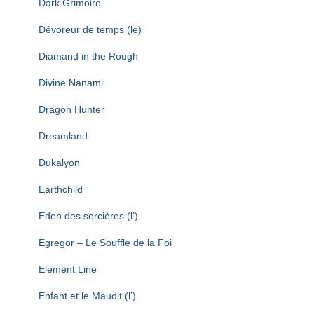
Dark Grimoire
Dévoreur de temps (le)
Diamand in the Rough
Divine Nanami
Dragon Hunter
Dreamland
Dukalyon
Earthchild
Eden des sorcières (l’)
Egregor – Le Souffle de la Foi
Element Line
Enfant et le Maudit (l’)