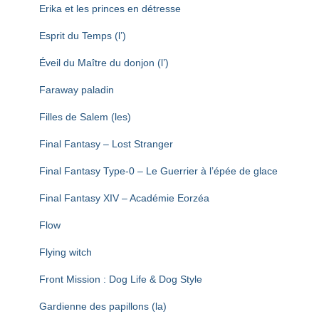
Erika et les princes en détresse
Esprit du Temps (l’)
Éveil du Maître du donjon (l’)
Faraway paladin
Filles de Salem (les)
Final Fantasy – Lost Stranger
Final Fantasy Type-0 – Le Guerrier à l’épée de glace
Final Fantasy XIV – Académie Eorzéa
Flow
Flying witch
Front Mission : Dog Life & Dog Style
Gardienne des papillons (la)