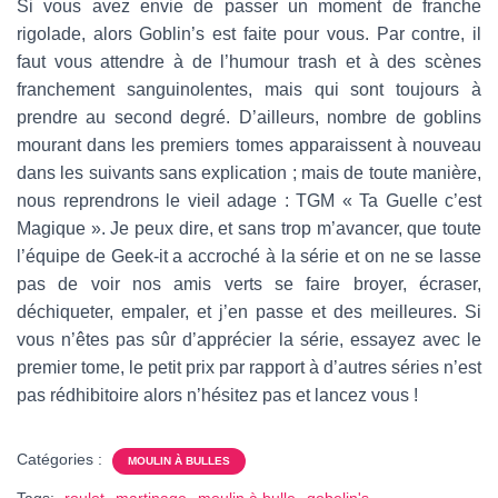
Si vous avez envie de passer un moment de franche
rigolade, alors Goblin’s est faite pour vous. Par contre, il
faut vous attendre à de l’humour trash et à des scènes
franchement sanguinolentes, mais qui sont toujours à
prendre au second degré. D’ailleurs, nombre de goblins
mourant dans les premiers tomes apparaissent à nouveau
dans les suivants sans explication ; mais de toute manière,
nous reprendrons le vieil adage : TGM « Ta Guelle c’est
Magique ». Je peux dire, et sans trop m’avancer, que toute
l’équipe de Geek-it a accroché à la série et on ne se lasse
pas de voir nos amis verts se faire broyer, écraser,
déchiqueter, empaler, et j’en passe et des meilleures. Si
vous n’êtes pas sûr d’apprécier la série, essayez avec le
premier tome, le petit prix par rapport à d’autres séries n’est
pas rédhibitoire alors n’hésitez pas et lancez vous !
Catégories :
MOULIN À BULLES