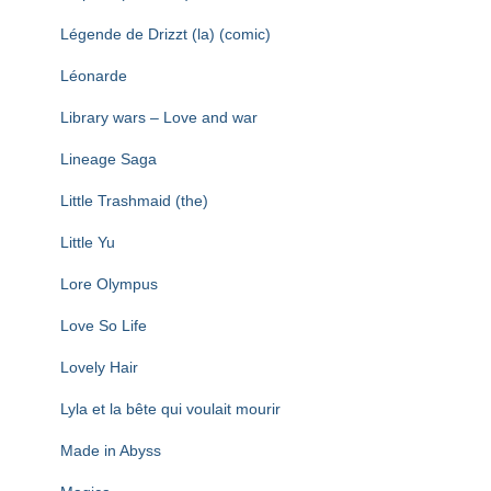
Légende de Drizzt (la) (comic)
Léonarde
Library wars – Love and war
Lineage Saga
Little Trashmaid (the)
Little Yu
Lore Olympus
Love So Life
Lovely Hair
Lyla et la bête qui voulait mourir
Made in Abyss