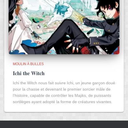
MOULIN À BULLES
Ichi the Witch
Ichi the Witch nous fait suivre Ichi, un jeune garçon doué
pour la chasse et devenant le premier sorcier mâle de
l’histoire, capable de contrôler les Majiks, de puissants
sortilèges ayant adopté la forme de créatures vivantes.