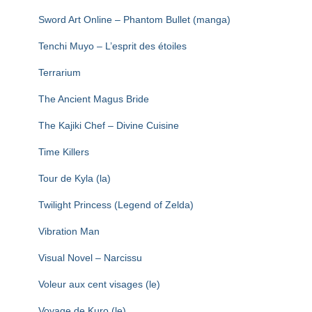
Sword Art Online – Phantom Bullet (manga)
Tenchi Muyo – L’esprit des étoiles
Terrarium
The Ancient Magus Bride
The Kajiki Chef – Divine Cuisine
Time Killers
Tour de Kyla (la)
Twilight Princess (Legend of Zelda)
Vibration Man
Visual Novel – Narcissu
Voleur aux cent visages (le)
Voyage de Kuro (le)