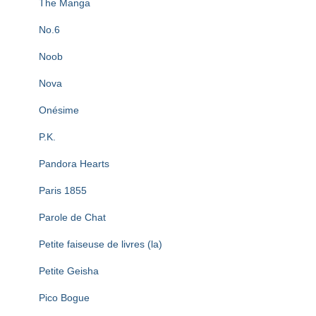
The Manga
No.6
Noob
Nova
Onésime
P.K.
Pandora Hearts
Paris 1855
Parole de Chat
Petite faiseuse de livres (la)
Petite Geisha
Pico Bogue