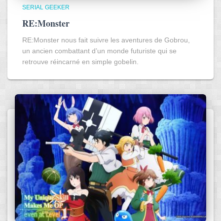
SERIAL GEEKER
RE:Monster
RE:Monster nous fait suivre les aventures de Gobrou,
un ancien combattant d’un monde futuriste qui se
retrouve réincarné en simple gobelin.