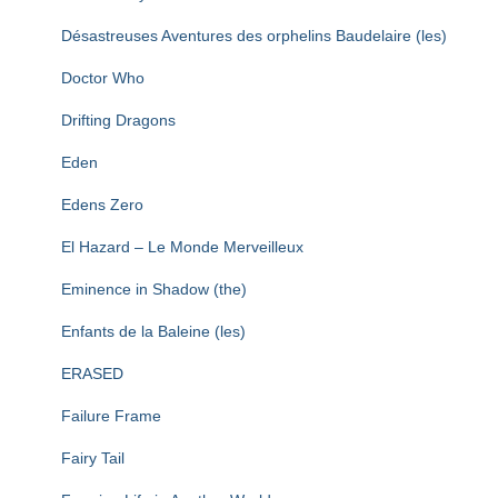
Désastreuses Aventures des orphelins Baudelaire (les)
Doctor Who
Drifting Dragons
Eden
Edens Zero
El Hazard – Le Monde Merveilleux
Eminence in Shadow (the)
Enfants de la Baleine (les)
ERASED
Failure Frame
Fairy Tail