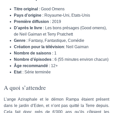
Titre original
: Good Omens
Pays d’origine
: Royaume-Uni, Etats-Unis
Première diffusion
: 2019
D’après le livre
: Les bons présages (Good omens),
de Neil Gaiman et Terry Pratchett
Genre
: Fantasy, Fantastique, Comédie
Création pour la télévision
: Neil Gaiman
Nombre de saisons
: 1
Nombre d’épisodes
: 6 (55 minutes environ chacun)
Âge recommandé
: 12+
Etat
: Série terminée
A quoi s’attendre
L’ange Aziraphale et le démon Rampa étaient présent
dans le jardin d’Eden, et n’ont pas quitté la Terre depuis.
Cela fait donc près de 6’000 ans qu’ils côtoient les