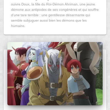
suivre Doux, la fille du Roi-Démon Ahriman, une jeune
démone aux antipodes de ses congénères et qui souffre
d’une tare terrible : une gentillesse désarmante qui
semble subjuguer aussi bien les démons que les
humains.