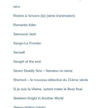
zéro
Rivière à l’envers (la) (série d’animation)
Romantic Killer
Samourai Jack
Sangri-La Frontier
Sense8
Seraph of the end
Seven Deadly Sins – Nanatsu no taizai
Sherlock – le nouveau détective du 21ème siècle
Si je suis la Vilaine, autant mater le Boss final
Skeleton Knight in Another World
Sleepy Hollow (série)