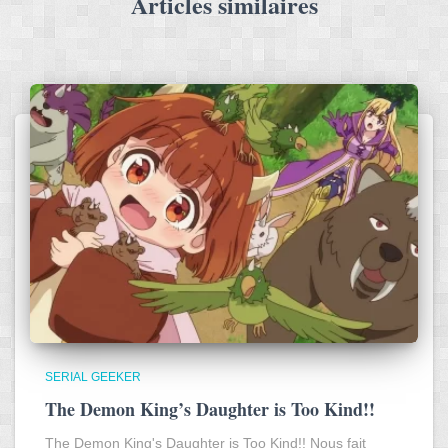
Articles similaires
SERIAL GEEKER
The Demon King’s Daughter is Too Kind!!
The Demon King's Daughter is Too Kind!! Nous fait