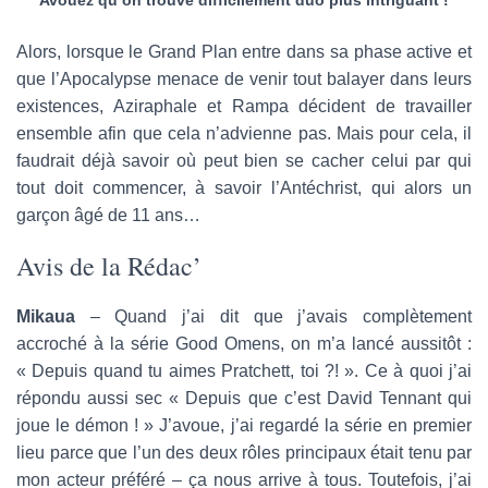
Alors, lorsque le Grand Plan entre dans sa phase active et
que l’Apocalypse menace de venir tout balayer dans leurs
existences, Aziraphale et Rampa décident de travailler
ensemble afin que cela n’advienne pas. Mais pour cela, il
faudrait déjà savoir où peut bien se cacher celui par qui
tout doit commencer, à savoir l’Antéchrist, qui alors un
garçon âgé de 11 ans…
Avis de la Rédac’
Mikaua
– Quand j’ai dit que j’avais complètement
accroché à la série Good Omens, on m’a lancé aussitôt :
« Depuis quand tu aimes Pratchett, toi ?! ». Ce à quoi j’ai
répondu aussi sec « Depuis que c’est David Tennant qui
joue le démon ! » J’avoue, j’ai regardé la série en premier
lieu parce que l’un des deux rôles principaux était tenu par
mon acteur préféré – ça nous arrive à tous. Toutefois, j’ai