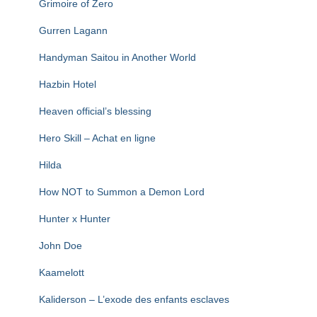
Grimoire of Zero
Gurren Lagann
Handyman Saitou in Another World
Hazbin Hotel
Heaven official’s blessing
Hero Skill – Achat en ligne
Hilda
How NOT to Summon a Demon Lord
Hunter x Hunter
John Doe
Kaamelott
Kaliderson – L’exode des enfants esclaves