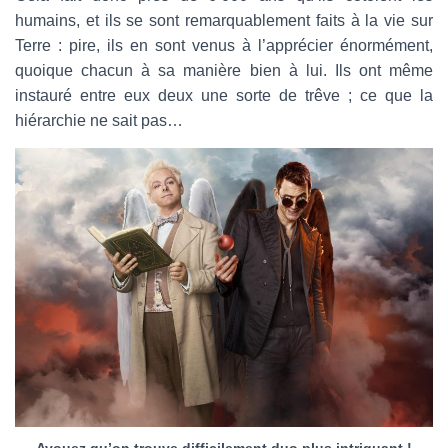
humains, et ils se sont remarquablement faits à la vie sur
Terre : pire, ils en sont venus à l’apprécier énormément,
quoique chacun à sa manière bien à lui. Ils ont même
instauré entre eux deux une sorte de trêve ; ce que la
hiérarchie ne sait pas…
Avouez qu’on trouve difficilement duo plus intriguant !