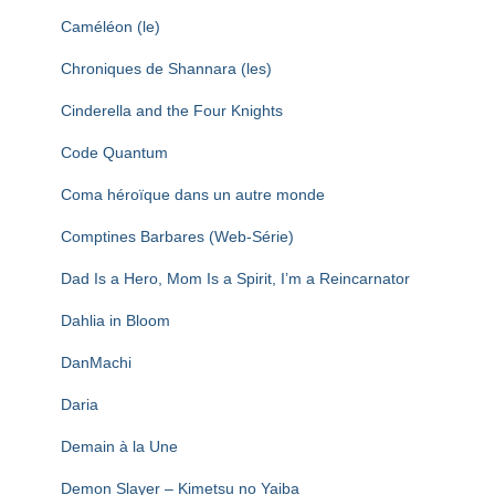
Caméléon (le)
Chroniques de Shannara (les)
Cinderella and the Four Knights
Code Quantum
Coma héroïque dans un autre monde
Comptines Barbares (Web-Série)
Dad Is a Hero, Mom Is a Spirit, I’m a Reincarnator
Dahlia in Bloom
DanMachi
Daria
Demain à la Une
Demon Slayer – Kimetsu no Yaiba