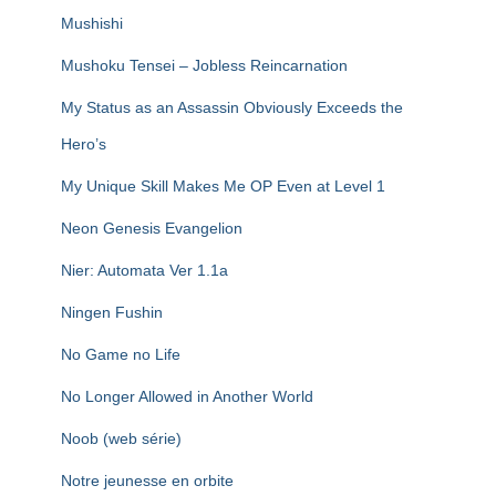
Mushishi
Mushoku Tensei – Jobless Reincarnation
My Status as an Assassin Obviously Exceeds the
Hero’s
My Unique Skill Makes Me OP Even at Level 1
Neon Genesis Evangelion
Nier: Automata Ver 1.1a
Ningen Fushin
No Game no Life
No Longer Allowed in Another World
Noob (web série)
Notre jeunesse en orbite