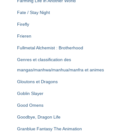
Farming Life in Another World
Fate / Stay Night
Firefly
Frieren
Fullmetal Alchemist : Brotherhood
Genres et classification des
mangas/manhwa/manhua/manfra et animes
Gloutons et Dragons
Goblin Slayer
Good Omens
Goodbye, Dragon Life
Granblue Fantasy The Animation