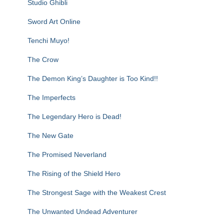
Studio Ghibli
Sword Art Online
Tenchi Muyo!
The Crow
The Demon King’s Daughter is Too Kind!!
The Imperfects
The Legendary Hero is Dead!
The New Gate
The Promised Neverland
The Rising of the Shield Hero
The Strongest Sage with the Weakest Crest
The Unwanted Undead Adventurer