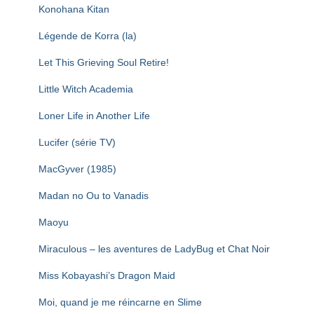
Konohana Kitan
Légende de Korra (la)
Let This Grieving Soul Retire!
Little Witch Academia
Loner Life in Another Life
Lucifer (série TV)
MacGyver (1985)
Madan no Ou to Vanadis
Maoyu
Miraculous – les aventures de LadyBug et Chat Noir
Miss Kobayashi’s Dragon Maid
Moi, quand je me réincarne en Slime