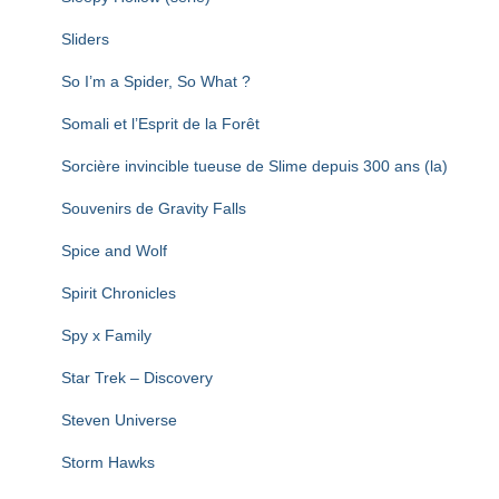
Sliders
So I’m a Spider, So What ?
Somali et l’Esprit de la Forêt
Sorcière invincible tueuse de Slime depuis 300 ans (la)
Souvenirs de Gravity Falls
Spice and Wolf
Spirit Chronicles
Spy x Family
Star Trek – Discovery
Steven Universe
Storm Hawks