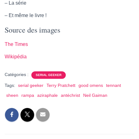
– La série
– Et même le livre !
Source des images
The Times
Wikipédia
Catégories :
SERIAL GEEKER
Tags:
serial geeker
Terry Pratchett
good omens
tennant
sheen
rampa
aziraphale
antéchrist
Neil Gaiman