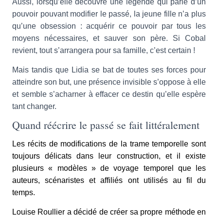
Aussi, lorsqu’elle découvre une légende qui parle d’un
pouvoir pouvant modifier le passé, la jeune fille n’a plus
qu’une obsession : acquérir ce pouvoir par tous les
moyens nécessaires, et sauver son père. Si Cobal
revient, tout s’arrangera pour sa famille, c’est certain !
Mais tandis que Lidia se bat de toutes ses forces pour
atteindre son but, une présence invisible s’oppose à elle
et semble s’acharner à effacer ce destin qu’elle espère
tant changer.
Quand réécrire le passé se fait littéralement
Les récits de modifications de la trame temporelle sont
toujours délicats dans leur construction, et il existe
plusieurs « modèles » de voyage temporel que les
auteurs, scénaristes et affiliés ont utilisés au fil du
temps.
Louise Roullier a décidé de créer sa propre méthode en