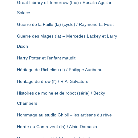
Great Library of Tomorrow (the) / Rosalia Aguilar
Solace
Guerre de la Faille (la) (cycle) / Raymond E. Feist
Guerre des Mages (la) – Mercedes Lackey et Larry
Dixon
Harry Potter et l’enfant maudit
Héritage de Richelieu (l’) / Philippe Auribeau
Héritage du drow (l’) / R.A. Salvatore
Histoires de moine et de robot (série) / Becky
Chambers
Hommage au studio Ghibli – les artisans du rêve
Horde du Contrevent (la) / Alain Damasio