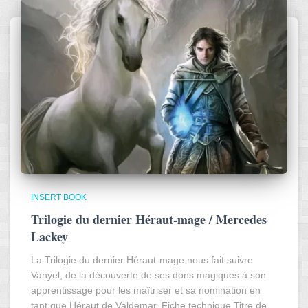
INSERT BOOK
Trilogie du dernier Héraut-mage / Mercedes
Lackey
La Trilogie du dernier Héraut-mage nous fait suivre
Vanyel, de la découverte de ses dons magiques à son
apprentissage pour les maîtriser et sa nomination en
tant que Héraut de Valdemar. Fiche technique Titre de