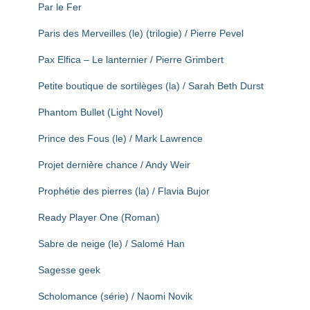
Par le Fer
Paris des Merveilles (le) (trilogie) / Pierre Pevel
Pax Elfica – Le lanternier / Pierre Grimbert
Petite boutique de sortilèges (la) / Sarah Beth Durst
Phantom Bullet (Light Novel)
Prince des Fous (le) / Mark Lawrence
Projet dernière chance / Andy Weir
Prophétie des pierres (la) / Flavia Bujor
Ready Player One (Roman)
Sabre de neige (le) / Salomé Han
Sagesse geek
Scholomance (série) / Naomi Novik