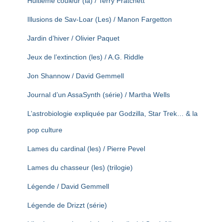
Huitième couleur (la) / Terry Pratchett
Illusions de Sav-Loar (Les) / Manon Fargetton
Jardin d’hiver / Olivier Paquet
Jeux de l’extinction (les) / A.G. Riddle
Jon Shannow / David Gemmell
Journal d’un AssaSynth (série) / Martha Wells
L’astrobiologie expliquée par Godzilla, Star Trek… & la
pop culture
Lames du cardinal (les) / Pierre Pevel
Lames du chasseur (les) (trilogie)
Légende / David Gemmell
Légende de Drizzt (série)