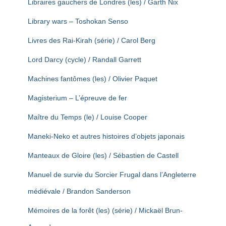
Libraires gauchers de Londres (les) / Garth Nix
Library wars – Toshokan Senso
Livres des Rai-Kirah (série) / Carol Berg
Lord Darcy (cycle) / Randall Garrett
Machines fantômes (les) / Olivier Paquet
Magisterium – L’épreuve de fer
Maître du Temps (le) / Louise Cooper
Maneki-Neko et autres histoires d’objets japonais
Manteaux de Gloire (les) / Sébastien de Castell
Manuel de survie du Sorcier Frugal dans l’Angleterre
médiévale / Brandon Sanderson
Mémoires de la forêt (les) (série) / Mickaël Brun-