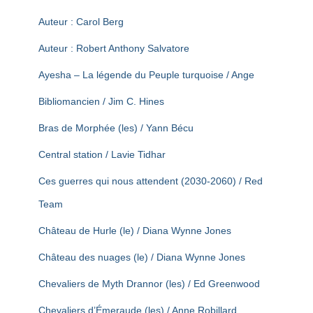
Auteur : Carol Berg
Auteur : Robert Anthony Salvatore
Ayesha – La légende du Peuple turquoise / Ange
Bibliomancien / Jim C. Hines
Bras de Morphée (les) / Yann Bécu
Central station / Lavie Tidhar
Ces guerres qui nous attendent (2030-2060) / Red
Team
Château de Hurle (le) / Diana Wynne Jones
Château des nuages (le) / Diana Wynne Jones
Chevaliers de Myth Drannor (les) / Ed Greenwood
Chevaliers d’Émeraude (les) / Anne Robillard