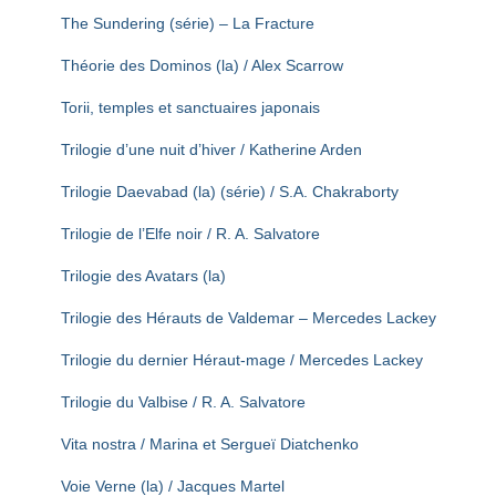
The Sundering (série) – La Fracture
Théorie des Dominos (la) / Alex Scarrow
Torii, temples et sanctuaires japonais
Trilogie d’une nuit d’hiver / Katherine Arden
Trilogie Daevabad (la) (série) / S.A. Chakraborty
Trilogie de l’Elfe noir / R. A. Salvatore
Trilogie des Avatars (la)
Trilogie des Hérauts de Valdemar – Mercedes Lackey
Trilogie du dernier Héraut-mage / Mercedes Lackey
Trilogie du Valbise / R. A. Salvatore
Vita nostra / Marina et Sergueï Diatchenko
Voie Verne (la) / Jacques Martel