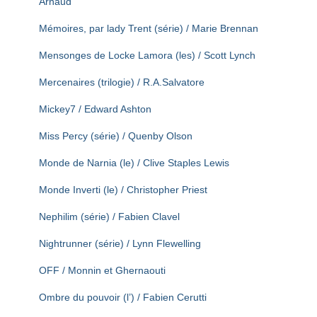
Arnaud
Mémoires, par lady Trent (série) / Marie Brennan
Mensonges de Locke Lamora (les) / Scott Lynch
Mercenaires (trilogie) / R.A.Salvatore
Mickey7 / Edward Ashton
Miss Percy (série) / Quenby Olson
Monde de Narnia (le) / Clive Staples Lewis
Monde Inverti (le) / Christopher Priest
Nephilim (série) / Fabien Clavel
Nightrunner (série) / Lynn Flewelling
OFF / Monnin et Ghernaouti
Ombre du pouvoir (l’) / Fabien Cerutti