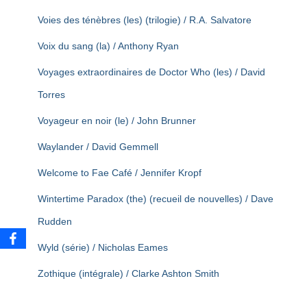
Voies des ténèbres (les) (trilogie) / R.A. Salvatore
Voix du sang (la) / Anthony Ryan
Voyages extraordinaires de Doctor Who (les) / David
Torres
Voyageur en noir (le) / John Brunner
Waylander / David Gemmell
Welcome to Fae Café / Jennifer Kropf
Wintertime Paradox (the) (recueil de nouvelles) / Dave
Rudden
Wyld (série) / Nicholas Eames
Zothique (intégrale) / Clarke Ashton Smith