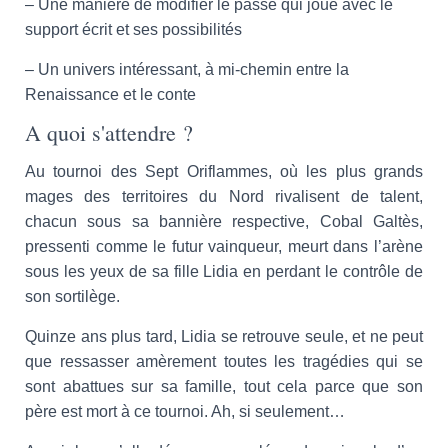
– Une manière de modifier le passé qui joue avec le
support écrit et ses possibilités
– Un univers intéressant, à mi-chemin entre la
Renaissance et le conte
A quoi s'attendre ?
Au tournoi des Sept Oriflammes, où les plus grands
mages des territoires du Nord rivalisent de talent,
chacun sous sa bannière respective, Cobal Galtès,
pressenti comme le futur vainqueur, meurt dans l’arène
sous les yeux de sa fille Lidia en perdant le contrôle de
son sortilège.
Quinze ans plus tard, Lidia se retrouve seule, et ne peut
que ressasser amèrement toutes les tragédies qui se
sont abattues sur sa famille, tout cela parce que son
père est mort à ce tournoi. Ah, si seulement…