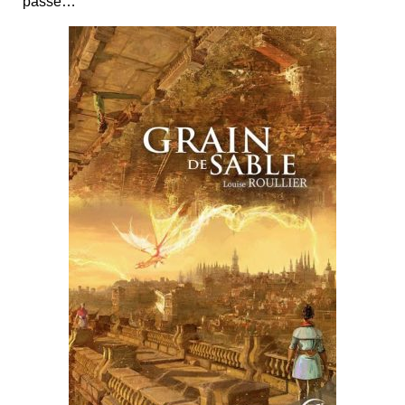
passé…