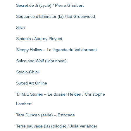
Secret de Ji (cycle) / Pierre Grimbert
Séquence d’Elminster (la) / Ed Greenwood
Silva
Sintonia / Audrey Pleynet
Sleepy Hollow – La légende du Val dormant
Spice and Wolf (light novel)
Studio Ghibli
Sword Art Online
T.I.M.E Stories – Le dossier Heiden / Christophe
Lambert
Tara Duncan (série) – Estocade
Terre sauvage (la) (trilogie) / Julia Verlanger