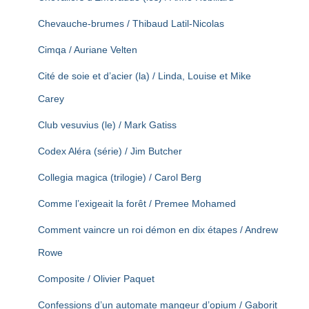
Chevauche-brumes / Thibaud Latil-Nicolas
Cimqa / Auriane Velten
Cité de soie et d’acier (la) / Linda, Louise et Mike
Carey
Club vesuvius (le) / Mark Gatiss
Codex Aléra (série) / Jim Butcher
Collegia magica (trilogie) / Carol Berg
Comme l’exigeait la forêt / Premee Mohamed
Comment vaincre un roi démon en dix étapes / Andrew
Rowe
Composite / Olivier Paquet
Confessions d’un automate mangeur d’opium / Gaborit