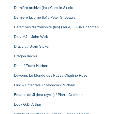
Dernière archive (la) / Camille Sirieix
Dernière Licorne (la) / Peter S. Beagle
Détectives du Yorkshire (les) (série) / Julia Chapman
Dirty MJ – John Wick
Dracula / Bram Stoker
Dragon déchu
Dune / Frank Herbert
Edwenn, Le Monde des Faës / Charline Rose
Elric – l’Intégrale I / Moorcock Michael
Enfants de Ji (les) (cycle) / Pierre Grimbert
Eos / G.D. Arthur