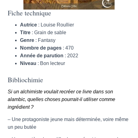
Fiche technique
Autrice
: Louise Roullier
Titre
: Grain de sable
Genre
: Fantasy
Nombre de pages
: 470
Année de parution
: 2022
Niveau
: Bon lecteur
Bibliochimie
Si un alchimiste voulait recréer ce livre dans son
alambic, quelles choses pourrait-il utiliser comme
ingrédient ?
– Une protagoniste jeune mais déterminée, voire même
un peu butée