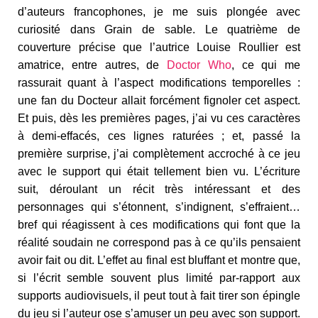
d’auteurs francophones, je me suis plongée avec
curiosité dans Grain de sable. Le quatrième de
couverture précise que l’autrice Louise Roullier est
amatrice, entre autres, de
Doctor Who
, ce qui me
rassurait quant à l’aspect modifications temporelles :
une fan du Docteur allait forcément fignoler cet aspect.
Et puis, dès les premières pages, j’ai vu ces caractères
à demi-effacés, ces lignes raturées ; et, passé la
première surprise, j’ai complètement accroché à ce jeu
avec le support qui était tellement bien vu. L’écriture
suit, déroulant un récit très intéressant et des
personnages qui s’étonnent, s’indignent, s’effraient…
bref qui réagissent à ces modifications qui font que la
réalité soudain ne correspond pas à ce qu’ils pensaient
avoir fait ou dit. L’effet au final est bluffant et montre que,
si l’écrit semble souvent plus limité par-rapport aux
supports audiovisuels, il peut tout à fait tirer son épingle
du jeu si l’auteur ose s’amuser un peu avec son support.