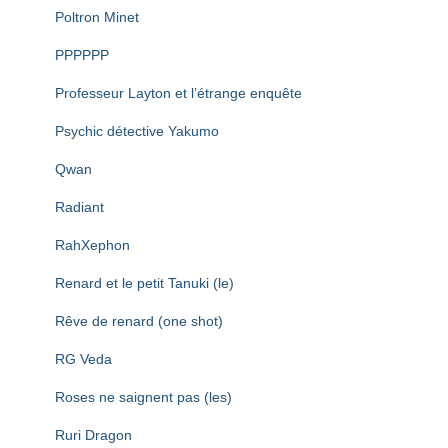
Poltron Minet
PPPPPP
Professeur Layton et l’étrange enquête
Psychic détective Yakumo
Qwan
Radiant
RahXephon
Renard et le petit Tanuki (le)
Rêve de renard (one shot)
RG Veda
Roses ne saignent pas (les)
Ruri Dragon