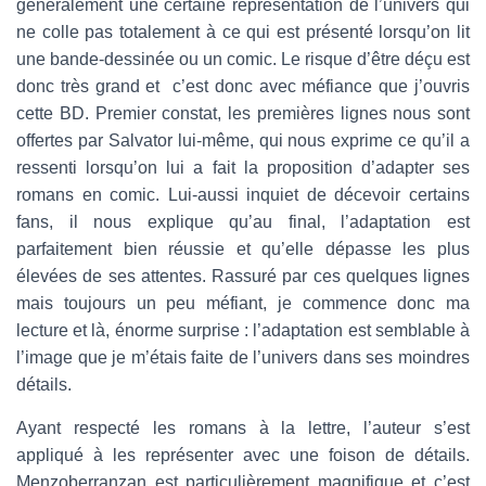
généralement une certaine représentation de l’univers qui
ne colle pas totalement à ce qui est présenté lorsqu’on lit
une bande-dessinée ou un comic. Le risque d’être déçu est
donc très grand et c’est donc avec méfiance que j’ouvris
cette BD. Premier constat, les premières lignes nous sont
offertes par Salvator lui-même, qui nous exprime ce qu’il a
ressenti lorsqu’on lui a fait la proposition d’adapter ses
romans en comic. Lui-aussi inquiet de décevoir certains
fans, il nous explique qu’au final, l’adaptation est
parfaitement bien réussie et qu’elle dépasse les plus
élevées de ses attentes. Rassuré par ces quelques lignes
mais toujours un peu méfiant, je commence donc ma
lecture et là, énorme surprise : l’adaptation est semblable à
l’image que je m’étais faite de l’univers dans ses moindres
détails.
Ayant respecté les romans à la lettre, l’auteur s’est
appliqué à les représenter avec une foison de détails.
Menzoberranzan est particulièrement magnifique et c’est