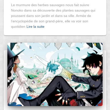
Le murmure des herbes sauvages nous fait suivre
Nonoko dans sa découverte des plantes sauvages qui
poussent dans son jardin et dans sa ville. Armée de
l’encyclopédie de son grand-père, elle va voir son
quotidien
Lire la suite