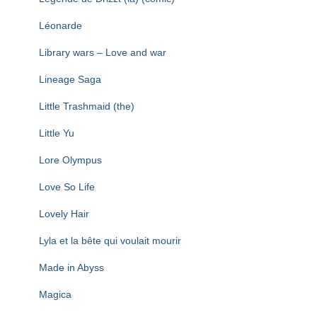
Léonarde
Library wars – Love and war
Lineage Saga
Little Trashmaid (the)
Little Yu
Lore Olympus
Love So Life
Lovely Hair
Lyla et la bête qui voulait mourir
Made in Abyss
Magica