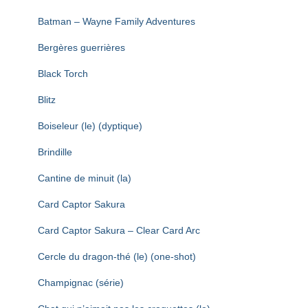
Batman – Wayne Family Adventures
Bergères guerrières
Black Torch
Blitz
Boiseleur (le) (dyptique)
Brindille
Cantine de minuit (la)
Card Captor Sakura
Card Captor Sakura – Clear Card Arc
Cercle du dragon-thé (le) (one-shot)
Champignac (série)