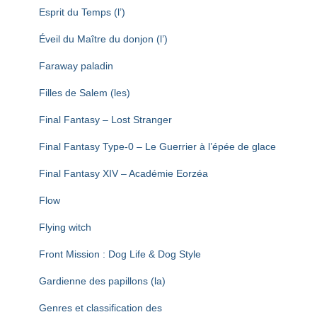
Esprit du Temps (l’)
Éveil du Maître du donjon (l’)
Faraway paladin
Filles de Salem (les)
Final Fantasy – Lost Stranger
Final Fantasy Type-0 – Le Guerrier à l’épée de glace
Final Fantasy XIV – Académie Eorzéa
Flow
Flying witch
Front Mission : Dog Life & Dog Style
Gardienne des papillons (la)
Genres et classification des