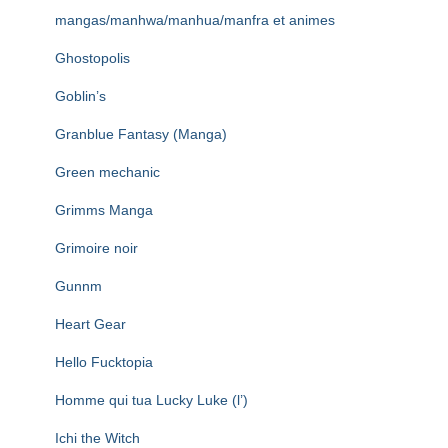
mangas/manhwa/manhua/manfra et animes
Ghostopolis
Goblin’s
Granblue Fantasy (Manga)
Green mechanic
Grimms Manga
Grimoire noir
Gunnm
Heart Gear
Hello Fucktopia
Homme qui tua Lucky Luke (l’)
Ichi the Witch