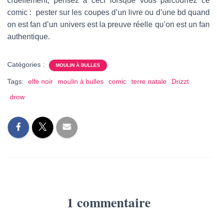
cruellement, pensez à ceci lorsque vous parcourrez ce
comic : pester sur les coupes d’un livre ou d’une bd quand
on est fan d’un univers est la preuve réelle qu’on est un fan
authentique.
Catégories :
MOULIN À BULLES
Tags:
elfe noir
moulin à bulles
comic
terre natale
Drizzt
drow
1 commentaire