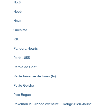
No.6
Noob
Nova
Onésime
P.K.
Pandora Hearts
Paris 1855
Parole de Chat
Petite faiseuse de livres (la)
Petite Geisha
Pico Bogue
Pokémon la Grande Aventure – Rouge-Bleu-Jaune