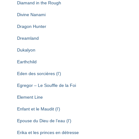
Diamand in the Rough
Divine Nanami
Dragon Hunter
Dreamland
Dukalyon
Earthchild
Eden des sorcières (l’)
Egregor – Le Souffle de la Foi
Element Line
Enfant et le Maudit (l’)
Epouse du Dieu de l’eau (l’)
Erika et les princes en détresse