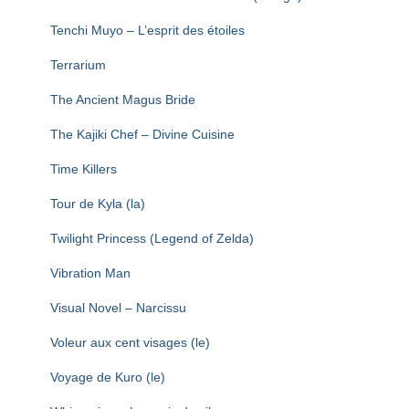
Tenchi Muyo – L’esprit des étoiles
Terrarium
The Ancient Magus Bride
The Kajiki Chef – Divine Cuisine
Time Killers
Tour de Kyla (la)
Twilight Princess (Legend of Zelda)
Vibration Man
Visual Novel – Narcissu
Voleur aux cent visages (le)
Voyage de Kuro (le)