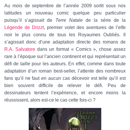
a
Au mois de septembre de l’année 2009 sortit sous nos
i
latitudes un nouveau comic quelque peu particulier
l
puisqu’il s’agissait de
Terre Natale
de la série de la
Légende de Drizzt
, premier volet des aventures de l’elfe
noir le plus connu de tous les Royaumes Oubliés. Il
s’agissait donc d’une adaptation directe des romans de
R.A. Salvatore
dans un format « Comics », chose assez
rare à l’époque sur l’ancien continent et qui représentait un
défi de taille pour les auteurs. En effet, comme dans toute
adaptation d’un roman best-seller, l’attente des nombreux
fans qu’il ne faut en aucun cas décevoir est telle qu’il est
bien souvent difficile de relever le défi. Peu de
dessinateurs tentent l’expérience, et encore moins la
réussissent, alors est-ce le cas cette fois-ci ?