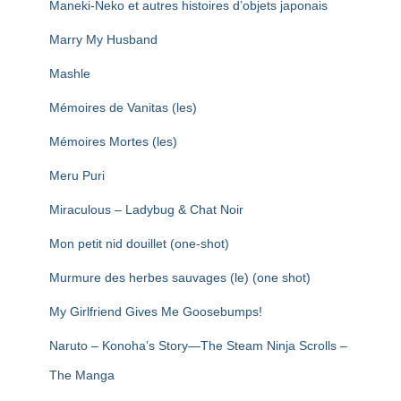
Maneki-Neko et autres histoires d’objets japonais
Marry My Husband
Mashle
Mémoires de Vanitas (les)
Mémoires Mortes (les)
Meru Puri
Miraculous – Ladybug & Chat Noir
Mon petit nid douillet (one-shot)
Murmure des herbes sauvages (le) (one shot)
My Girlfriend Gives Me Goosebumps!
Naruto – Konoha’s Story—The Steam Ninja Scrolls –
The Manga