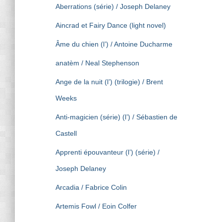
Aberrations (série) / Joseph Delaney
Aincrad et Fairy Dance (light novel)
Âme du chien (l’) / Antoine Ducharme
anatèm / Neal Stephenson
Ange de la nuit (l’) (trilogie) / Brent
Weeks
Anti-magicien (série) (l’) / Sébastien de
Castell
Apprenti épouvanteur (l’) (série) /
Joseph Delaney
Arcadia / Fabrice Colin
Artemis Fowl / Eoin Colfer