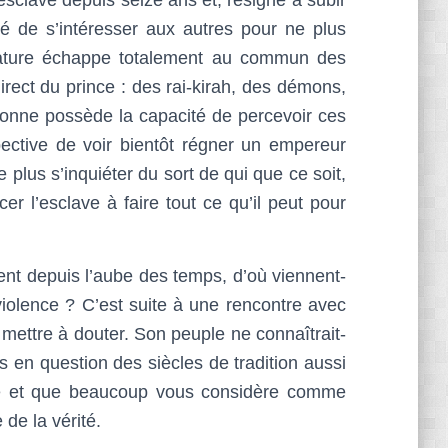
sé de s’intéresser aux autres pour ne plus
nature échappe totalement au commun des
irect du prince : des rai-kirah, des démons,
Seyonne possède la capacité de percevoir ces
pective de voir bientôt régner un empereur
plus s’inquiéter du sort de qui que ce soit,
er l’esclave à faire tout ce qu’il peut pour
nt depuis l’aube des temps, d’où viennent-
violence ? C’est suite à une rencontre avec
ettre à douter. Son peuple ne connaîtrait-
as en question des siècles de tradition aussi
ave et que beaucoup vous considère comme
de la vérité.