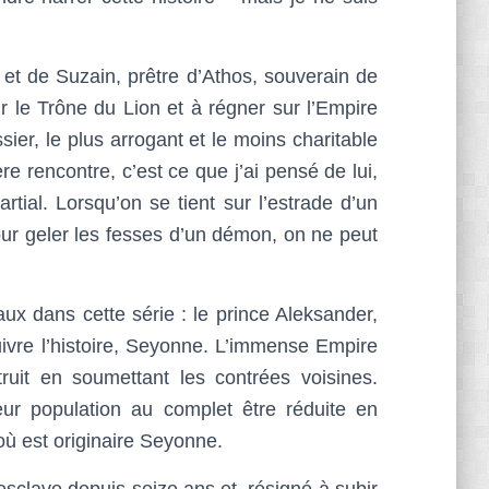
 et de Suzain, prêtre d’Athos, souverain de
 le Trône du Lion et à régner sur l’Empire
sier, le plus arrogant et le moins charitable
e rencontre, c’est ce que j’ai pensé de lui,
tial. Lorsqu’on se tient sur l’estrade d’un
ur geler les fesses d’un démon, on ne peut
aux dans cette série : le prince Aleksander,
uivre l’histoire, Seyonne. L’immense Empire
struit en soumettant les contrées voisines.
eur population au complet être réduite en
où est originaire Seyonne.
esclave depuis seize ans et, résigné à subir