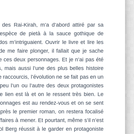
 des Rai-Kirah, m’a d’abord attiré par sa
 l’espèce de pietà à la sauce gothique de
 m’intriguaient. Ouvrir le livre et lire les
 me faire plonger, il fallait que je sache
re ces deux personnages. Et je n’ai pas été
, mais aussi l’une des plus belles histoire
e raccourcis, l’évolution ne se fait pas en un
peu l’un ou l’autre des deux protagonistes
 lien est là et on le ressent très bien. Le
rsonnages est au rendez-vous et on se sent
près le premier roman, on restera focalisé
aires à mener. Et pourtant, même s’il n’est
l Berg réussit à le garder en protagoniste