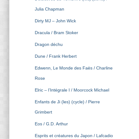
Julia Chapman
Dirty MJ – John Wick
Dracula / Bram Stoker
Dragon déchu
Dune / Frank Herbert
Edwenn, Le Monde des Faës / Charline
Rose
Elric – l’Intégrale I / Moorcock Michael
Enfants de Ji (les) (cycle) / Pierre
Grimbert
Eos / G.D. Arthur
Esprits et créatures du Japon / Lafcadio