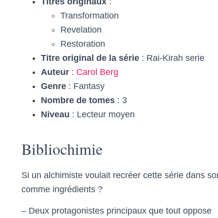
Titres originaux
:
Transformation
Revelation
Restoration
Titre original de la série
: Rai-Kirah serie
Auteur
:
Carol Berg
Genre
: Fantasy
Nombre de tomes
: 3
Niveau
: Lecteur moyen
Bibliochimie
Si un alchimiste voulait recréer cette série dans son
comme ingrédients ?
– Deux protagonistes principaux que tout oppose