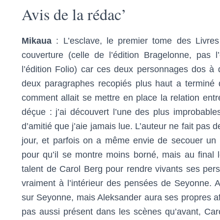
Avis de la rédac’
Mikaua
: L’esclave, le premier tome des Livres
couverture (celle de l’édition Bragelonne, pas
l’édition Folio) car ces deux personnages dos à dos
deux paragraphes recopiés plus haut a terminé de
comment allait se mettre en place la relation ent
déçue : j’ai découvert l’une des plus improbables
d’amitié que j’aie jamais lue. L’auteur ne fait pas d
jour, et parfois on a même envie de secouer un 
pour qu’il se montre moins borné, mais au final le
talent de Carol Berg pour rendre vivants ses pe
vraiment à l’intérieur des pensées de Seyonne. A
sur Seyonne, mais Aleksander aura ses propres aff
pas aussi présent dans les scènes qu’avant, Caro