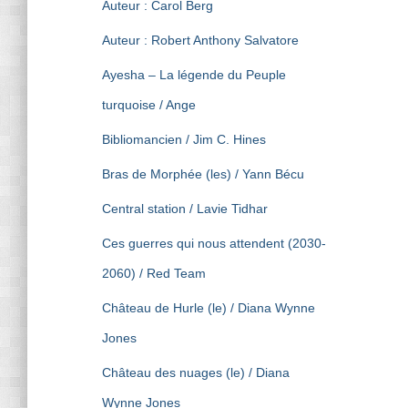
Auteur : Carol Berg
Auteur : Robert Anthony Salvatore
Ayesha – La légende du Peuple
turquoise / Ange
Bibliomancien / Jim C. Hines
Bras de Morphée (les) / Yann Bécu
Central station / Lavie Tidhar
Ces guerres qui nous attendent (2030-
2060) / Red Team
Château de Hurle (le) / Diana Wynne
Jones
Château des nuages (le) / Diana
Wynne Jones