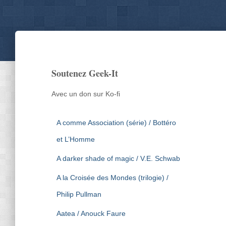
Soutenez Geek-It
Avec un don sur Ko-fi
A comme Association (série) / Bottéro
et L’Homme
A darker shade of magic / V.E. Schwab
A la Croisée des Mondes (trilogie) /
Philip Pullman
Aatea / Anouck Faure