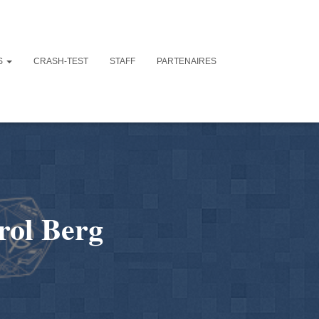
S
CRASH-TEST
STAFF
PARTENAIRES
arol Berg