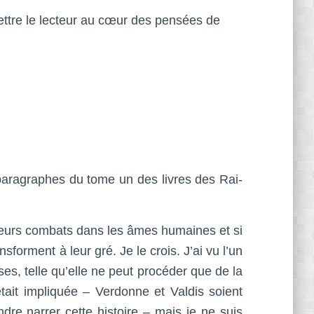
tre le lecteur au c
œur
des pensées de
paragraphes du tome un des livres des Rai-
 leurs combats dans les âmes humaines et si
nsforment à leur gré. Je le crois. J’ai vu l’un
s, telle qu’elle ne peut procéder que de la
tait impliquée – Verdonne et Valdis soient
dre narrer cette histoire – mais je ne suis