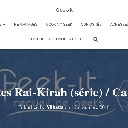
Geek-It
ES
REPORTAGES
COOK MY GEEK
CURIOSITÉS
ADRESSE
POLITIQUE DE CONFIDENTIALITÉ
es Rai-Kirah (série) / C
Mikaua
Published by
on
12 novembre 2018