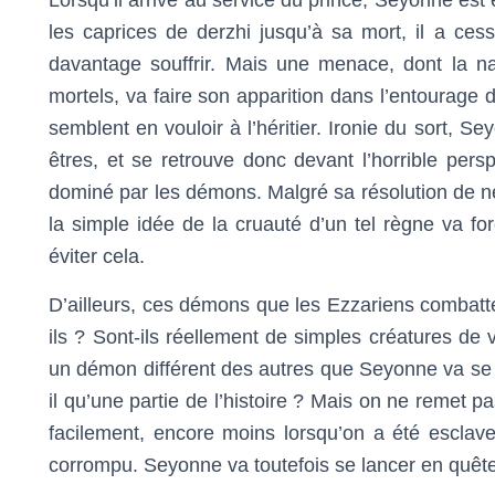
les caprices de derzhi jusqu’à sa mort, il a ces
davantage souffrir. Mais une menace, dont la 
mortels, va faire son apparition dans l’entourage d
semblent en vouloir à l’héritier. Ironie du sort, 
êtres, et se retrouve donc devant l’horrible pers
dominé par les démons. Malgré sa résolution de ne 
la simple idée de la cruauté d’un tel règne va forc
éviter cela.
D’ailleurs, ces démons que les Ezzariens combatte
ils ? Sont-ils réellement de simples créatures de 
un démon différent des autres que Seyonne va se m
il qu’une partie de l’histoire ? Mais on ne remet p
facilement, encore moins lorsqu’on a été escl
corrompu. Seyonne va toutefois se lancer en quête 