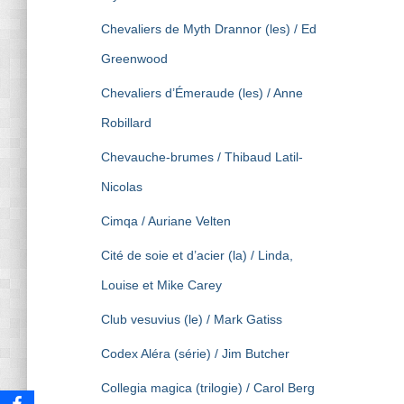
Chevaliers de Myth Drannor (les) / Ed
Greenwood
Chevaliers d’Émeraude (les) / Anne
Robillard
Chevauche-brumes / Thibaud Latil-
Nicolas
Cimqa / Auriane Velten
Cité de soie et d’acier (la) / Linda,
Louise et Mike Carey
Club vesuvius (le) / Mark Gatiss
Codex Aléra (série) / Jim Butcher
Collegia magica (trilogie) / Carol Berg