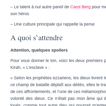
– Le talent à nul autre pareil de
Carol Berg
pour met
son héros
– Une culture principale qui rappelle la perse
A quoi s’attendre
Attention, quelques spoilers
Pour vous donner le ton, voici les deux premiers 
Kirah, « L’esclave » :
« Selon les prophètes ezzariens, les dieux livrent
ce champ de bataille déplaît aux déités, elles le tra
de ces affrontements, et l’une de ces métamorphose
volonté des dieux. Ce n’était pas mon âme qui é
loués, comme tout autre dieu qui pourrait m’enten