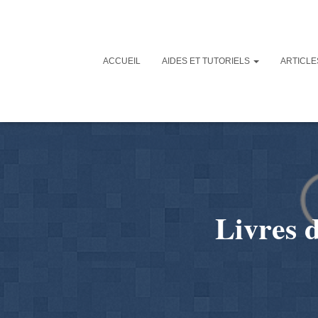
ACCUEIL
AIDES ET TUTORIELS
ARTICL
Livres d