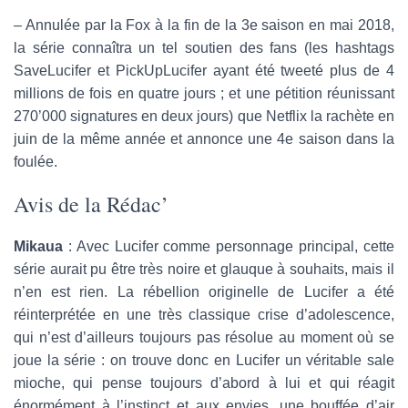
– Annulée par la Fox à la fin de la 3e saison en mai 2018,
la série connaîtra un tel soutien des fans (les hashtags
SaveLucifer et PickUpLucifer ayant été tweeté plus de 4
millions de fois en quatre jours ; et une pétition réunissant
270’000 signatures en deux jours) que Netflix la rachète en
juin de la même année et annonce une 4e saison dans la
foulée.
Avis de la Rédac’
Mikaua
: Avec Lucifer comme personnage principal, cette
série aurait pu être très noire et glauque à souhaits, mais il
n’en est rien. La rébellion originelle de Lucifer a été
réinterprétée en une très classique crise d’adolescence,
qui n’est d’ailleurs toujours pas résolue au moment où se
joue la série : on trouve donc en Lucifer un véritable sale
mioche, qui pense toujours d’abord à lui et qui réagit
énormément à l’instinct et aux envies, une bouffée d’air