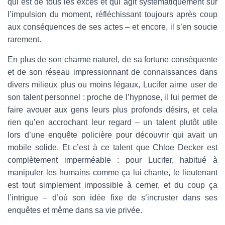
qui est de tous les excès et qui agit systématiquement sur
l’impulsion du moment, réfléchissant toujours après coup
aux conséquences de ses actes – et encore, il s’en soucie
rarement.
En plus de son charme naturel, de sa fortune conséquente
et de son réseau impressionnant de connaissances dans
divers milieux plus ou moins légaux, Lucifer aime user de
son talent personnel : proche de l’hypnose, il lui permet de
faire avouer aux gens leurs plus profonds désirs, et cela
rien qu’en accrochant leur regard – un talent plutôt utile
lors d’une enquête policière pour découvrir qui avait un
mobile solide. Et c’est à ce talent que Chloe Decker est
complètement imperméable : pour Lucifer, habitué à
manipuler les humains comme ça lui chante, le lieutenant
est tout simplement impossible à cerner, et du coup ça
l’intrigue – d’où son idée fixe de s’incruster dans ses
enquêtes et même dans sa vie privée.