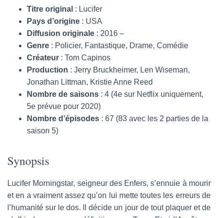
Titre original
: Lucifer
Pays d’origine
: USA
Diffusion originale
: 2016 –
Genre
: Policier, Fantastique, Drame, Comédie
Créateur
: Tom Capinos
Production
: Jerry Bruckheimer, Len Wiseman,
Jonathan Littman, Kristie Anne Reed
Nombre de saisons
: 4 (4e sur Netflix uniquement,
5e prévue pour 2020)
Nombre d’épisodes
: 67 (83 avec les 2 parties de la
saison 5)
Synopsis
Lucifer Morningstar, seigneur des Enfers, s’ennuie à mourir
et en a vraiment assez qu’on lui mette toutes les erreurs de
l’humanité sur le dos. Il décide un jour de tout plaquer et de