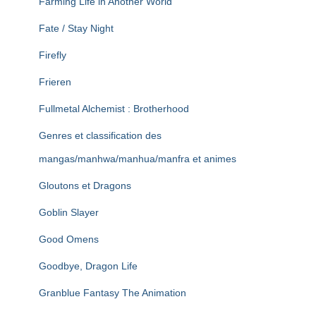
Farming Life in Another World
Fate / Stay Night
Firefly
Frieren
Fullmetal Alchemist : Brotherhood
Genres et classification des
mangas/manhwa/manhua/manfra et animes
Gloutons et Dragons
Goblin Slayer
Good Omens
Goodbye, Dragon Life
Granblue Fantasy The Animation