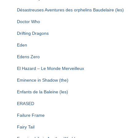
Désastreuses Aventures des orphelins Baudelaire (les)
Doctor Who
Drifting Dragons
Eden
Edens Zero
El Hazard – Le Monde Merveilleux
Eminence in Shadow (the)
Enfants de la Baleine (les)
ERASED
Failure Frame
Fairy Tail