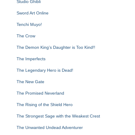
Studio Ghibli
Sword Art Online
Tenchi Muyo!
The Crow
The Demon King’s Daughter is Too Kind!!
The Imperfects
The Legendary Hero is Dead!
The New Gate
The Promised Neverland
The Rising of the Shield Hero
The Strongest Sage with the Weakest Crest
The Unwanted Undead Adventurer