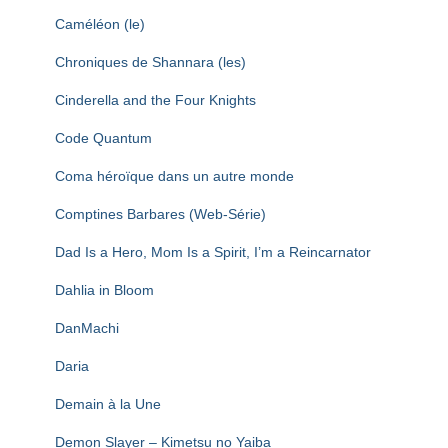
Caméléon (le)
Chroniques de Shannara (les)
Cinderella and the Four Knights
Code Quantum
Coma héroïque dans un autre monde
Comptines Barbares (Web-Série)
Dad Is a Hero, Mom Is a Spirit, I’m a Reincarnator
Dahlia in Bloom
DanMachi
Daria
Demain à la Une
Demon Slayer – Kimetsu no Yaiba