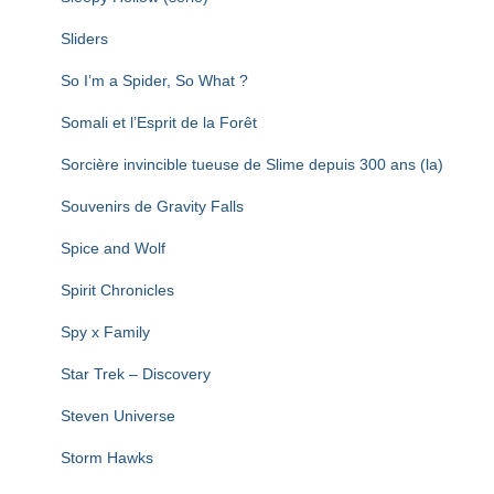
Sliders
So I’m a Spider, So What ?
Somali et l’Esprit de la Forêt
Sorcière invincible tueuse de Slime depuis 300 ans (la)
Souvenirs de Gravity Falls
Spice and Wolf
Spirit Chronicles
Spy x Family
Star Trek – Discovery
Steven Universe
Storm Hawks