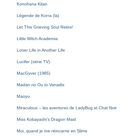
Konohana Kitan
Légende de Korra (la)
Let This Grieving Soul Retire!
Little Witch Academia
Loner Life in Another Life
Lucifer (série TV)
MacGyver (1985)
Madan no Ou to Vanadis
Maoyu
Miraculous – les aventures de LadyBug et Chat Noir
Miss Kobayashi’s Dragon Maid
Moi, quand je me réincarne en Slime