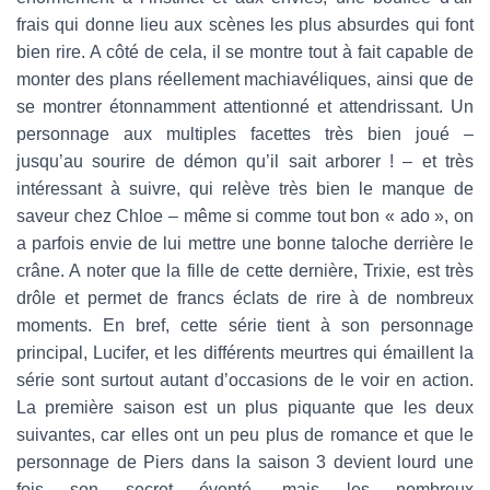
frais qui donne lieu aux scènes les plus absurdes qui font
bien rire. A côté de cela, il se montre tout à fait capable de
monter des plans réellement machiavéliques, ainsi que de
se montrer étonnamment attentionné et attendrissant. Un
personnage aux multiples facettes très bien joué –
jusqu’au sourire de démon qu’il sait arborer ! – et très
intéressant à suivre, qui relève très bien le manque de
saveur chez Chloe – même si comme tout bon « ado », on
a parfois envie de lui mettre une bonne taloche derrière le
crâne. A noter que la fille de cette dernière, Trixie, est très
drôle et permet de francs éclats de rire à de nombreux
moments. En bref, cette série tient à son personnage
principal, Lucifer, et les différents meurtres qui émaillent la
série sont surtout autant d’occasions de le voir en action.
La première saison est un plus piquante que les deux
suivantes, car elles ont un peu plus de romance et que le
personnage de Piers dans la saison 3 devient lourd une
fois son secret éventé, mais les nombreux