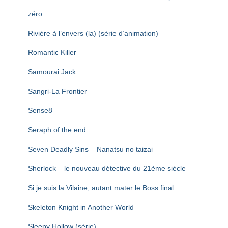
zéro
Rivière à l’envers (la) (série d’animation)
Romantic Killer
Samourai Jack
Sangri-La Frontier
Sense8
Seraph of the end
Seven Deadly Sins – Nanatsu no taizai
Sherlock – le nouveau détective du 21ème siècle
Si je suis la Vilaine, autant mater le Boss final
Skeleton Knight in Another World
Sleepy Hollow (série)