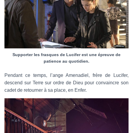
Supporter les frasques de Lucifer est une épreuve de
patience au quotidien.
Pendant ce temps, l’ange Amenadiel, frère de Lucifer,
descend sur Terre sur ordre de Dieu pour convaincre son
cadet de retourner à sa place, en Enfer.