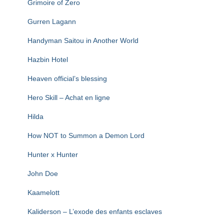
Grimoire of Zero
Gurren Lagann
Handyman Saitou in Another World
Hazbin Hotel
Heaven official’s blessing
Hero Skill – Achat en ligne
Hilda
How NOT to Summon a Demon Lord
Hunter x Hunter
John Doe
Kaamelott
Kaliderson – L’exode des enfants esclaves