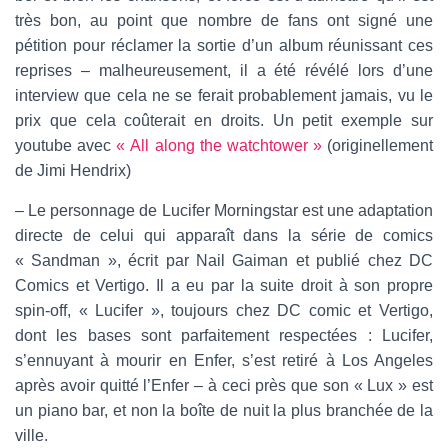
très bon, au point que nombre de fans ont signé une
pétition pour réclamer la sortie d’un album réunissant ces
reprises – malheureusement, il a été révélé lors d’une
interview que cela ne se ferait probablement jamais, vu le
prix que cela coûterait en droits. Un petit exemple sur
youtube avec
« All along the watchtower »
(originellement
de Jimi Hendrix)
– Le personnage de Lucifer Morningstar est une adaptation
directe de celui qui apparaît dans la série de comics
« Sandman », écrit par Nail Gaiman et publié chez DC
Comics et Vertigo. Il a eu par la suite droit à son propre
spin-off, « Lucifer », toujours chez DC comic et Vertigo,
dont les bases sont parfaitement respectées : Lucifer,
s’ennuyant à mourir en Enfer, s’est retiré à Los Angeles
après avoir quitté l’Enfer – à ceci près que son « Lux » est
un piano bar, et non la boîte de nuit la plus branchée de la
ville.