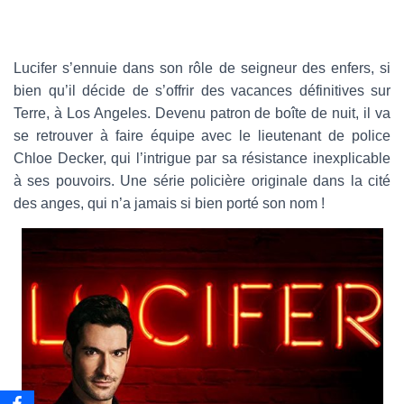
e
-
m
a
Lucifer s’ennuie dans son rôle de seigneur des enfers, si
i
bien qu’il décide de s’offrir des vacances définitives sur
l
Terre, à Los Angeles. Devenu patron de boîte de nuit, il va
se retrouver à faire équipe avec le lieutenant de police
Chloe Decker, qui l’intrigue par sa résistance inexplicable
à ses pouvoirs. Une série policière originale dans la cité
des anges, qui n’a jamais si bien porté son nom !