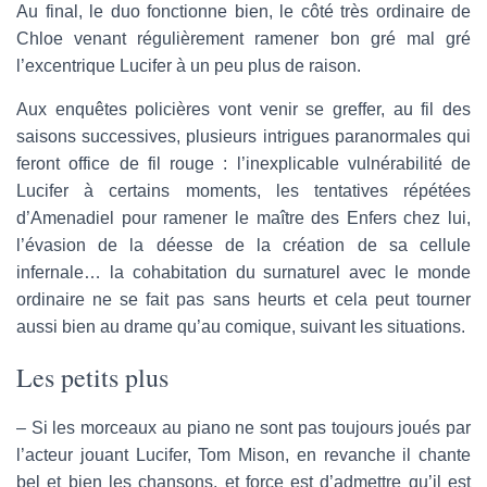
Au final, le duo fonctionne bien, le côté très ordinaire de
Chloe venant régulièrement ramener bon gré mal gré
l’excentrique Lucifer à un peu plus de raison.
Aux enquêtes policières vont venir se greffer, au fil des
saisons successives, plusieurs intrigues paranormales qui
feront office de fil rouge : l’inexplicable vulnérabilité de
Lucifer à certains moments, les tentatives répétées
d’Amenadiel pour ramener le maître des Enfers chez lui,
l’évasion de la déesse de la création de sa cellule
infernale… la cohabitation du surnaturel avec le monde
ordinaire ne se fait pas sans heurts et cela peut tourner
aussi bien au drame qu’au comique, suivant les situations.
Les petits plus
– Si les morceaux au piano ne sont pas toujours joués par
l’acteur jouant Lucifer, Tom Mison, en revanche il chante
bel et bien les chansons, et force est d’admettre qu’il est