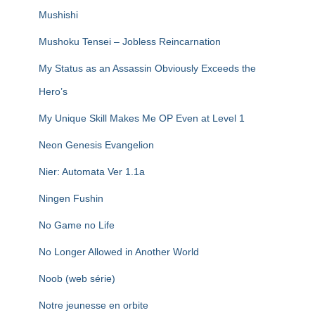
Mushishi
Mushoku Tensei – Jobless Reincarnation
My Status as an Assassin Obviously Exceeds the
Hero’s
My Unique Skill Makes Me OP Even at Level 1
Neon Genesis Evangelion
Nier: Automata Ver 1.1a
Ningen Fushin
No Game no Life
No Longer Allowed in Another World
Noob (web série)
Notre jeunesse en orbite