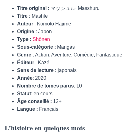
Titre original :
マッシュル, Masshuru
Titre :
Mashle
Auteur
: Komoto Hajime
Origine :
Japon
Type :
Shōnen
Sous-catégorie :
Mangas
Genre :
Action, Aventure, Comédie, Fantastique
Éditeur
: Kazé
Sens de lecture :
japonais
Année
: 2020
Nombre de tomes parus
: 10
Statut
: en cours
Âge conseillé :
12+
Langue :
Français
L’histoire en quelques mots