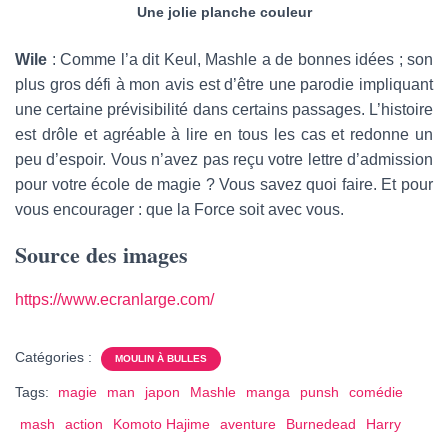
Une jolie planche couleur
Wile
: Comme l’a dit Keul, Mashle a de bonnes idées ; son
plus gros défi à mon avis est d’être une parodie impliquant
une certaine prévisibilité dans certains passages. L’histoire
est drôle et agréable à lire en tous les cas et redonne un
peu d’espoir. Vous n’avez pas reçu votre lettre d’admission
pour votre école de magie ? Vous savez quoi faire. Et pour
vous encourager : que la Force soit avec vous.
Source des images
https://www.ecranlarge.com/
Catégories :
MOULIN À BULLES
Tags:
magie
man
japon
Mashle
manga
punsh
comédie
mash
action
Komoto Hajime
aventure
Burnedead
Harry