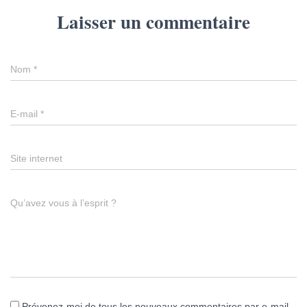
Laisser un commentaire
Nom
*
E-mail
*
Site internet
Qu’avez vous à l’esprit ?
Prévenez-moi de tous les nouveaux commentaires par e-mail.