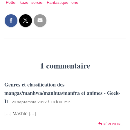
Potter
kaze
sorcier
Fantastique
one
1 commentaire
Genres et classification des
mangas/manhwa/manhua/manfra et animes - Geek-
It
· 23 septembre 2022 à 19 h 00 min
[…] Mashle […]
RÉPONDRE