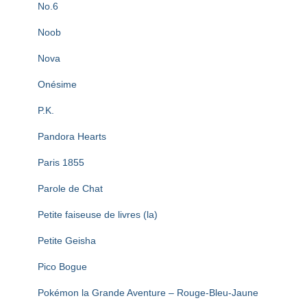
No.6
Noob
Nova
Onésime
P.K.
Pandora Hearts
Paris 1855
Parole de Chat
Petite faiseuse de livres (la)
Petite Geisha
Pico Bogue
Pokémon la Grande Aventure – Rouge-Bleu-Jaune