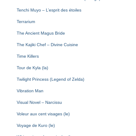
Tenchi Muyo – L’esprit des étoiles
Terrarium
The Ancient Magus Bride
The Kajiki Chef – Divine Cuisine
Time Killers
Tour de Kyla (la)
Twilight Princess (Legend of Zelda)
Vibration Man
Visual Novel – Narcissu
Voleur aux cent visages (le)
Voyage de Kuro (le)