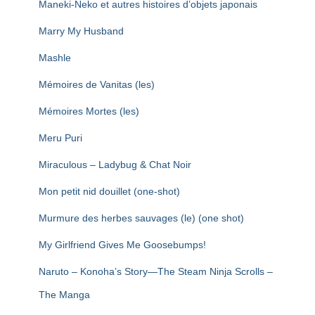
Maneki-Neko et autres histoires d’objets japonais
Marry My Husband
Mashle
Mémoires de Vanitas (les)
Mémoires Mortes (les)
Meru Puri
Miraculous – Ladybug & Chat Noir
Mon petit nid douillet (one-shot)
Murmure des herbes sauvages (le) (one shot)
My Girlfriend Gives Me Goosebumps!
Naruto – Konoha’s Story—The Steam Ninja Scrolls –
The Manga