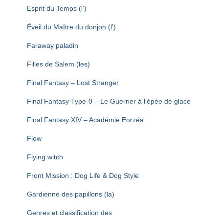
Esprit du Temps (l’)
Éveil du Maître du donjon (l’)
Faraway paladin
Filles de Salem (les)
Final Fantasy – Lost Stranger
Final Fantasy Type-0 – Le Guerrier à l’épée de glace
Final Fantasy XIV – Académie Eorzéa
Flow
Flying witch
Front Mission : Dog Life & Dog Style
Gardienne des papillons (la)
Genres et classification des