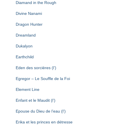
Diamand in the Rough
Divine Nanami
Dragon Hunter
Dreamland
Dukalyon
Earthchild
Eden des sorcières (l’)
Egregor – Le Souffle de la Foi
Element Line
Enfant et le Maudit (l’)
Epouse du Dieu de l’eau (l’)
Erika et les princes en détresse