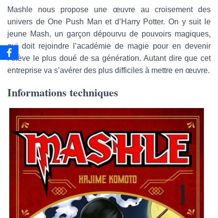
a
Mashle nous propose une œuvre au croisement des
i
univers de One Push Man et d’Harry Potter. On y suit le
l
jeune Mash, un garçon dépourvu de pouvoirs magiques,
qui doit rejoindre l’académie de magie pour en devenir
l’élève le plus doué de sa génération. Autant dire que cet
entreprise va s’avérer des plus difficiles à mettre en œuvre.
Informations techniques