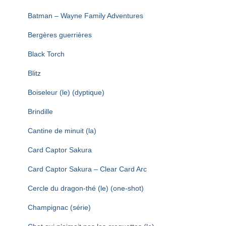
Batman – Wayne Family Adventures
Bergères guerrières
Black Torch
Blitz
Boiseleur (le) (dyptique)
Brindille
Cantine de minuit (la)
Card Captor Sakura
Card Captor Sakura – Clear Card Arc
Cercle du dragon-thé (le) (one-shot)
Champignac (série)