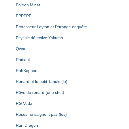
Poltron Minet
PPPPPP
Professeur Layton et l’étrange enquête
Psychic détective Yakumo
Qwan
Radiant
RahXephon
Renard et le petit Tanuki (le)
Rêve de renard (one shot)
RG Veda
Roses ne saignent pas (les)
Ruri Dragon