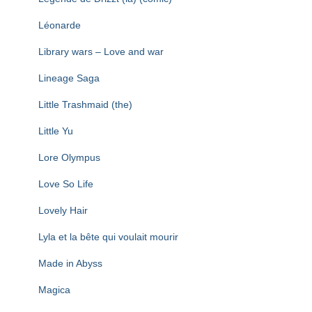
Léonarde
Library wars – Love and war
Lineage Saga
Little Trashmaid (the)
Little Yu
Lore Olympus
Love So Life
Lovely Hair
Lyla et la bête qui voulait mourir
Made in Abyss
Magica