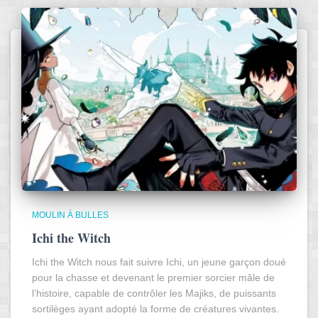
MOULIN À BULLES
Ichi the Witch
Ichi the Witch nous fait suivre Ichi, un jeune garçon doué
pour la chasse et devenant le premier sorcier mâle de
l’histoire, capable de contrôler les Majiks, de puissants
sortilèges ayant adopté la forme de créatures vivantes.