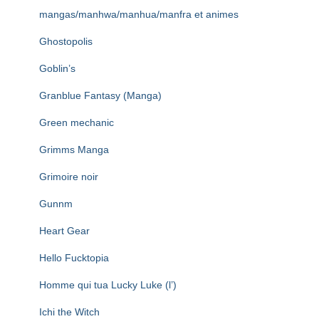
mangas/manhwa/manhua/manfra et animes
Ghostopolis
Goblin’s
Granblue Fantasy (Manga)
Green mechanic
Grimms Manga
Grimoire noir
Gunnm
Heart Gear
Hello Fucktopia
Homme qui tua Lucky Luke (l’)
Ichi the Witch