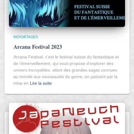
REPORTAGES
Arcana Festival 2023
Arcana Festival, c’est le festival suisse du fantastique et
de l’émerveillement, qui vous propose d’explorer des
univers incroyables, allant des grandes sagas connues
au monde aux nouveautés du genre, en passant par la
mise en
Lire la suite