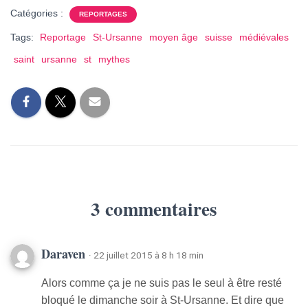
Catégories :
REPORTAGES
Tags:
Reportage
St-Ursanne
moyen âge
suisse
médiévales
saint
ursanne
st
mythes
3 commentaires
Daraven
· 22 juillet 2015 à 8 h 18 min
Alors comme ça je ne suis pas le seul à être resté
bloqué le dimanche soir à St-Ursanne. Et dire que