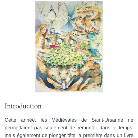
a
i
l
Introduction
Cette année, les Médiévales de Saint-Ursanne ne
permettaient pas seulement de remonter dans le temps,
mais également de plonger tête la première dans un livre