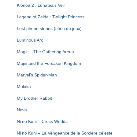
Klonoa 2 : Lunatea’s Veil
Legend of Zelda : Twilight Princess
Lost phone stories (série de jeux)
Luminous Arc
Magic – The Gathering Arena
Majin and the Forsaken Kingdom
Marvel’s Spider-Man
Mulaka
My Brother Rabbit
Neva
Ni no Kuni – Cross Worlds
Ni no Kuni – La Vengeance de la Sorcière céleste