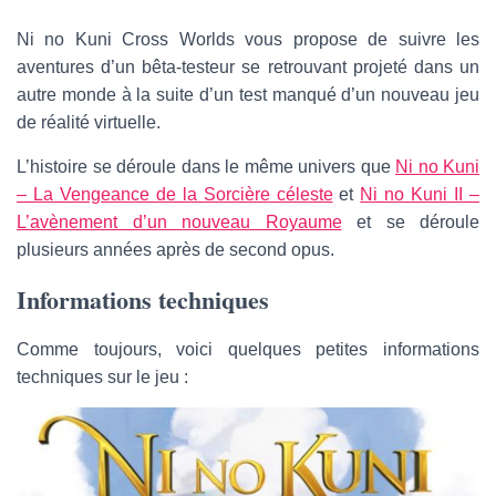
m
a
Ni no Kuni Cross Worlds vous propose de suivre les
i
aventures d’un bêta-testeur se retrouvant projeté dans un
l
autre monde à la suite d’un test manqué d’un nouveau jeu
de réalité virtuelle.
L’histoire se déroule dans le même univers que
Ni no Kuni
– La Vengeance de la Sorcière céleste
et
Ni no Kuni II –
L’avènement d’un nouveau Royaume
et se déroule
plusieurs années après de second opus.
Informations techniques
Comme toujours, voici quelques petites informations
techniques sur le jeu :