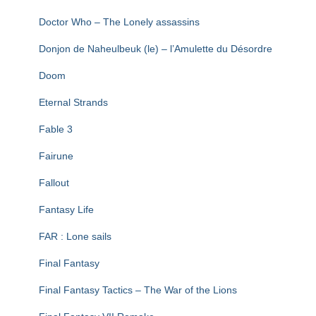
Doctor Who – The Lonely assassins
Donjon de Naheulbeuk (le) – l’Amulette du Désordre
Doom
Eternal Strands
Fable 3
Fairune
Fallout
Fantasy Life
FAR : Lone sails
Final Fantasy
Final Fantasy Tactics – The War of the Lions