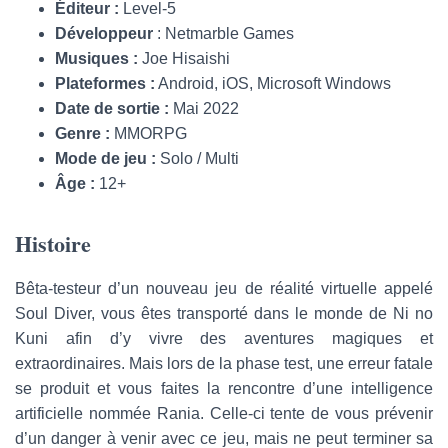
Éditeur :
Level-5
Développeur
: Netmarble Games
Musiques :
Joe Hisaishi
Plateformes :
Android, iOS, Microsoft Windows
Date de sortie :
Mai 2022
Genre :
MMORPG
Mode de jeu :
Solo / Multi
Âge :
12+
Histoire
Bêta-testeur d’un nouveau jeu de réalité virtuelle appelé
Soul Diver, vous êtes transporté dans le monde de Ni no
Kuni afin d’y vivre des aventures magiques et
extraordinaires. Mais lors de la phase test, une erreur fatale
se produit et vous faites la rencontre d’une intelligence
artificielle nommée Rania. Celle-ci tente de vous prévenir
d’un danger à venir avec ce jeu, mais ne peut terminer sa