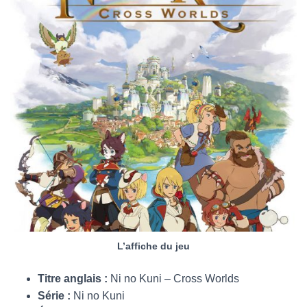
L’affiche du jeu
Titre anglais :
Ni no Kuni – Cross Worlds
Série :
Ni no Kuni