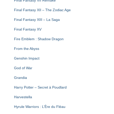
Final Fantasy VII Remake
Final Fantasy XII – The Zodiac Age
Final Fantasy XIII – La Saga
Final Fantasy XV
Fire Emblem : Shadow Dragon
From the Abyss
Genshin Impact
God of War
Grandia
Harry Potter – Secret à Poudlard
Harvestella
Hyrule Warriors : L’Ère du Fléau