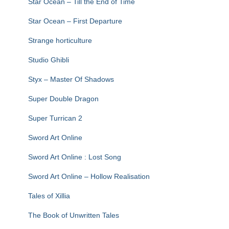
Star Ocean – Till the End of Time
Star Ocean – First Departure
Strange horticulture
Studio Ghibli
Styx – Master Of Shadows
Super Double Dragon
Super Turrican 2
Sword Art Online
Sword Art Online : Lost Song
Sword Art Online – Hollow Realisation
Tales of Xillia
The Book of Unwritten Tales