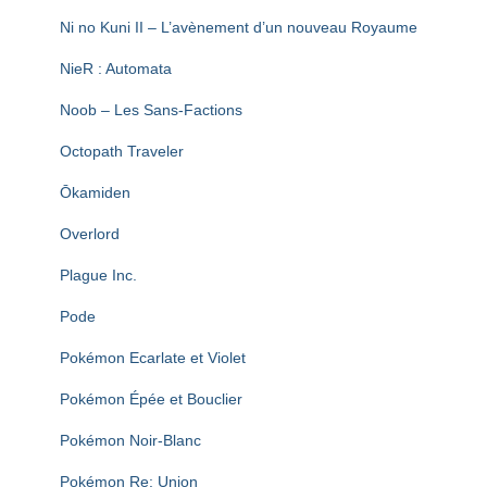
Ni no Kuni II – L’avènement d’un nouveau Royaume
NieR : Automata
Noob – Les Sans-Factions
Octopath Traveler
Ōkamiden
Overlord
Plague Inc.
Pode
Pokémon Ecarlate et Violet
Pokémon Épée et Bouclier
Pokémon Noir-Blanc
Pokémon Re: Union