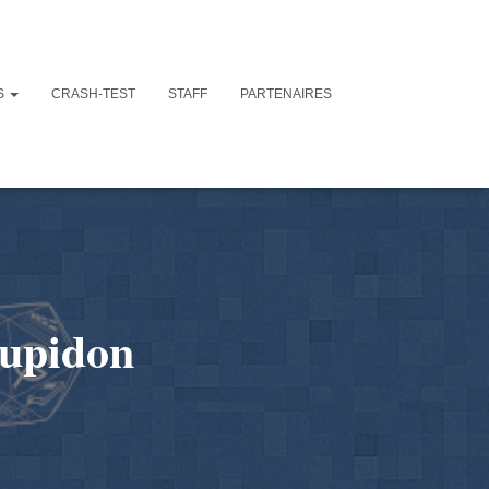
S
CRASH-TEST
STAFF
PARTENAIRES
Cupidon