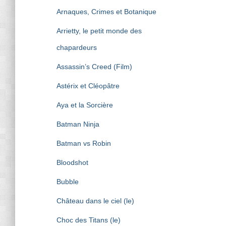
Arnaques, Crimes et Botanique
Arrietty, le petit monde des
chapardeurs
Assassin’s Creed (Film)
Astérix et Cléopâtre
Aya et la Sorcière
Batman Ninja
Batman vs Robin
Bloodshot
Bubble
Château dans le ciel (le)
Choc des Titans (le)