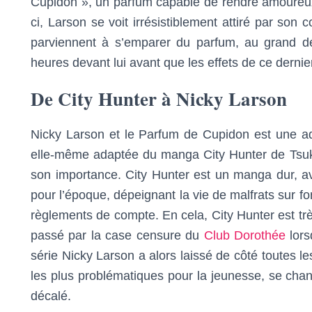
Cupidon », un parfum capable de rendre amoureux ce
ci, Larson se voit irrésistiblement attiré par son
parviennent à s’emparer du parfum, au grand d
heures devant lui avant que les effets de ce dern
De City Hunter à Nicky Larson
Nicky Larson et le Parfum de Cupidon est une ad
elle-même adaptée du manga City Hunter de Tsuka
son importance. City Hunter est un manga dur, 
pour l’époque, dépeignant la vie de malfrats sur fon
règlements de compte. En cela, City Hunter est trè
passé par la case censure du
Club Dorothée
lors
série Nicky Larson a alors laissé de côté toutes le
les plus problématiques pour la jeunesse, se cha
décalé.