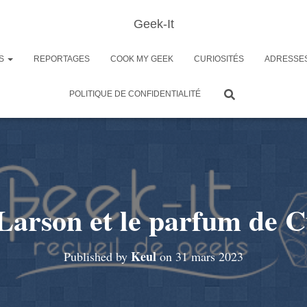
Geek-It
ES
REPORTAGES
COOK MY GEEK
CURIOSITÉS
ADRESSE
POLITIQUE DE CONFIDENTIALITÉ
Larson et le parfum de 
Keul
Published by
on
31 mars 2023