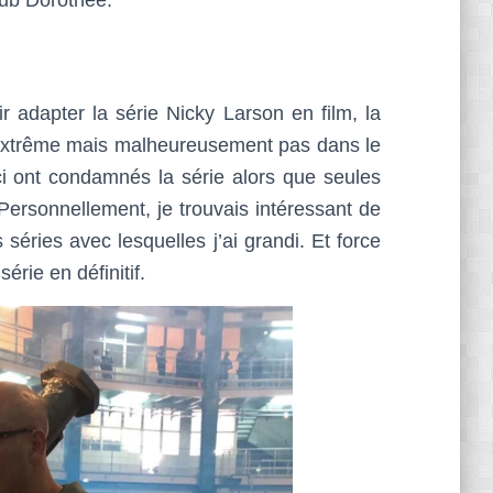
lub Dorothée.
adapter la série Nicky Larson en film, la
s extrême mais malheureusement pas dans le
 ont condamnés la série alors que seules
ersonnellement, je trouvais intéressant de
 séries avec lesquelles j’ai grandi. Et force
érie en définitif.