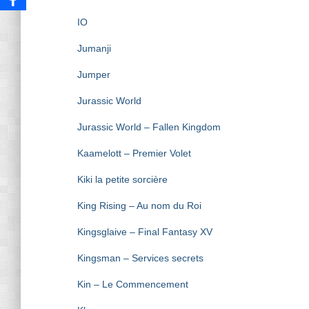
IO
Jumanji
Jumper
Jurassic World
Jurassic World – Fallen Kingdom
Kaamelott – Premier Volet
Kiki la petite sorcière
King Rising – Au nom du Roi
Kingsglaive – Final Fantasy XV
Kingsman – Services secrets
Kin – Le Commencement