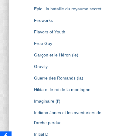
Epic : la bataille du royaume secret
Fireworks
Flavors of Youth
Free Guy
Garçon et le Héron (le)
Gravity
Guerre des Romands (la)
Hilda et le roi de la montagne
Imaginaire (l’)
Indiana Jones et les aventuriers de
l’arche perdue
Initial D