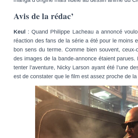
manga d’origine mais fidèle au dessin animé du C
Avis de la rédac’
Keul
: Quand Philippe Lacheau a annoncé vouloir 
réaction des fans de la série a été pour le moin
bon sens du terme. Comme bien souvent, ceux-ci
des images de la bande-annonce étaient parues. P
tenter l’aventure, Nicky Larson ayant été l’une des
est de constater que le film est assez proche de la s