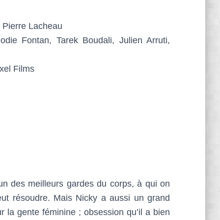
, Pierre Lacheau
die Fontan, Tarek Boudali, Julien Arruti,
xel Films
’un des meilleurs gardes du corps, à qui on
eut résoudre. Mais Nicky a aussi un grand
r la gente féminine ; obsession qu’il a bien