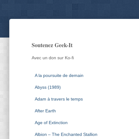
Soutenez Geek-It
Avec un don sur Ko-fi
A la poursuite de demain
Abyss (1989)
Adam à travers le temps
After Earth
Age of Extinction
Albion – The Enchanted Stallion