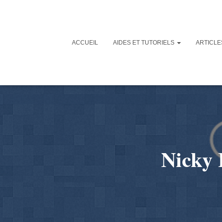
ACCUEIL
AIDES ET TUTORIELS
ARTICL
Nicky 