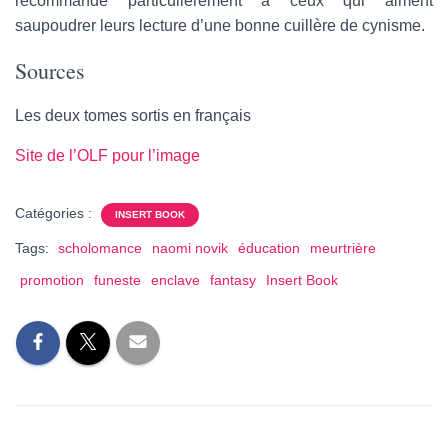
recommande particulièrement à ceux qui aiment
saupoudrer leurs lecture d’une bonne cuillère de cynisme.
Sources
Les deux tomes sortis en français
Site de l’OLF pour l’image
Catégories :
INSERT BOOK
Tags:
scholomance
naomi novik
éducation
meurtrière
promotion
funeste
enclave
fantasy
Insert Book