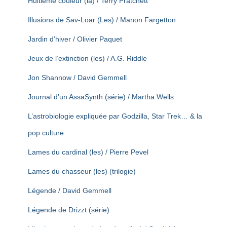
Huitième couleur (la) / Terry Pratchett
Illusions de Sav-Loar (Les) / Manon Fargetton
Jardin d’hiver / Olivier Paquet
Jeux de l’extinction (les) / A.G. Riddle
Jon Shannow / David Gemmell
Journal d’un AssaSynth (série) / Martha Wells
L’astrobiologie expliquée par Godzilla, Star Trek… & la
pop culture
Lames du cardinal (les) / Pierre Pevel
Lames du chasseur (les) (trilogie)
Légende / David Gemmell
Légende de Drizzt (série)