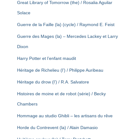
Great Library of Tomorrow (the) / Rosalia Aguilar
Solace
Guerre de la Faille (la) (cycle) / Raymond E. Feist
Guerre des Mages (la) – Mercedes Lackey et Larry
Dixon
Harry Potter et l’enfant maudit
Héritage de Richelieu (l’) / Philippe Auribeau
Héritage du drow (l’) / R.A. Salvatore
Histoires de moine et de robot (série) / Becky
Chambers
Hommage au studio Ghibli – les artisans du rêve
Horde du Contrevent (la) / Alain Damasio