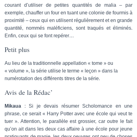
courant d’utiliser de petites quantités de malia – par
exemple, chauffer un four en tuant une colonie de fourmis à
proximité – ceux qui en utilisent régulièrement et en grande
quantité, nommés maléficiens, sont traqués et éliminés.
Enfin, ceux qui se font repérer…
Petit plus
Au lieu de la traditionnelle appellation « tome » ou
« volume », la série utilise le terme « leçon » dans la
numérotation des différents titres de la série.
Avis de la Rédac’
Mikaua
: Si je devais résumer Scholomance en une
phrase, ce serait « Harry Potter avec une école qui veut te
tuer ». Attention, le parallèle est grossier, car outre le fait
qu’on ait dans les deux cas affaire à une école pour jeune
pratiquants de magie, les deux oeuvres ont peu de choses