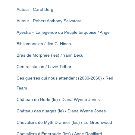
Auteur : Carol Berg
Auteur : Robert Anthony Salvatore
Ayesha – La légende du Peuple turquoise / Ange
Bibliomancien / Jim C. Hines
Bras de Morphée (les) / Yann Bécu
Central station / Lavie Tidhar
Ces guerres qui nous attendent (2030-2060) / Red
Team
Château de Hurle (le) / Diana Wynne Jones
Château des nuages (le) / Diana Wynne Jones
Chevaliers de Myth Drannor (les) / Ed Greenwood
Chevaliers d’Émeraude (les) / Anne Robillard