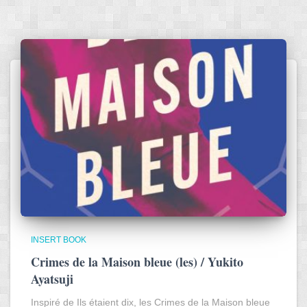
INSERT BOOK
Crimes de la Maison bleue (les) / Yukito
Ayatsuji
Inspiré de Ils étaient dix, les Crimes de la Maison bleue