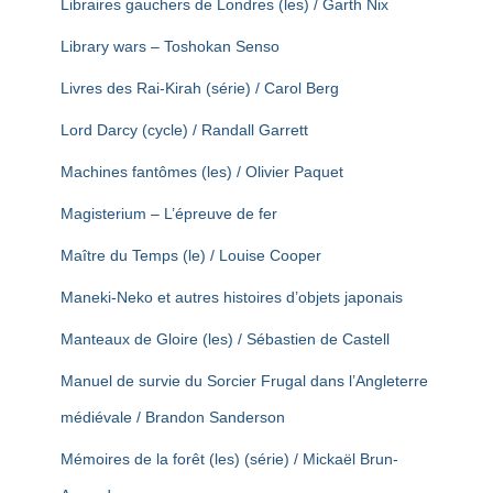
Libraires gauchers de Londres (les) / Garth Nix
Library wars – Toshokan Senso
Livres des Rai-Kirah (série) / Carol Berg
Lord Darcy (cycle) / Randall Garrett
Machines fantômes (les) / Olivier Paquet
Magisterium – L’épreuve de fer
Maître du Temps (le) / Louise Cooper
Maneki-Neko et autres histoires d’objets japonais
Manteaux de Gloire (les) / Sébastien de Castell
Manuel de survie du Sorcier Frugal dans l’Angleterre
médiévale / Brandon Sanderson
Mémoires de la forêt (les) (série) / Mickaël Brun-