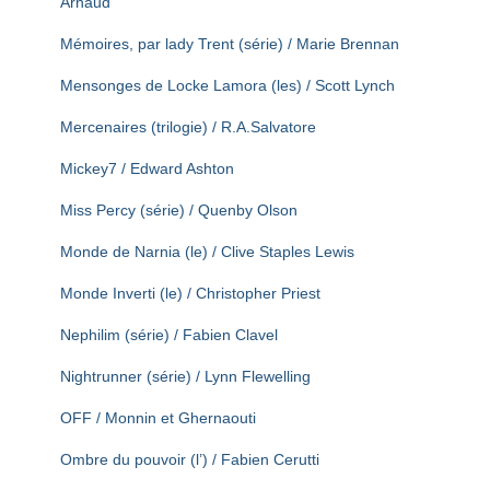
Arnaud
Mémoires, par lady Trent (série) / Marie Brennan
Mensonges de Locke Lamora (les) / Scott Lynch
Mercenaires (trilogie) / R.A.Salvatore
Mickey7 / Edward Ashton
Miss Percy (série) / Quenby Olson
Monde de Narnia (le) / Clive Staples Lewis
Monde Inverti (le) / Christopher Priest
Nephilim (série) / Fabien Clavel
Nightrunner (série) / Lynn Flewelling
OFF / Monnin et Ghernaouti
Ombre du pouvoir (l’) / Fabien Cerutti