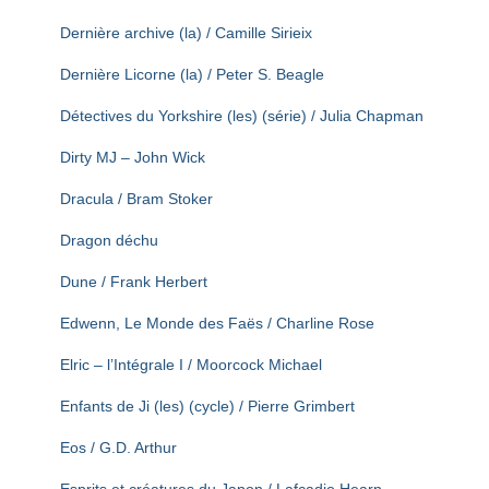
Dernière archive (la) / Camille Sirieix
Dernière Licorne (la) / Peter S. Beagle
Détectives du Yorkshire (les) (série) / Julia Chapman
Dirty MJ – John Wick
Dracula / Bram Stoker
Dragon déchu
Dune / Frank Herbert
Edwenn, Le Monde des Faës / Charline Rose
Elric – l’Intégrale I / Moorcock Michael
Enfants de Ji (les) (cycle) / Pierre Grimbert
Eos / G.D. Arthur