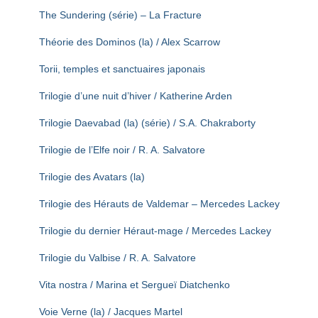
The Sundering (série) – La Fracture
Théorie des Dominos (la) / Alex Scarrow
Torii, temples et sanctuaires japonais
Trilogie d’une nuit d’hiver / Katherine Arden
Trilogie Daevabad (la) (série) / S.A. Chakraborty
Trilogie de l’Elfe noir / R. A. Salvatore
Trilogie des Avatars (la)
Trilogie des Hérauts de Valdemar – Mercedes Lackey
Trilogie du dernier Héraut-mage / Mercedes Lackey
Trilogie du Valbise / R. A. Salvatore
Vita nostra / Marina et Sergueï Diatchenko
Voie Verne (la) / Jacques Martel