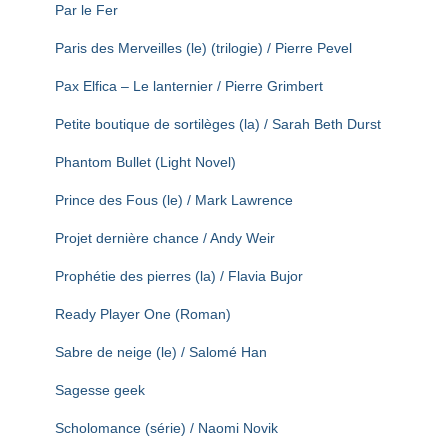
Par le Fer
Paris des Merveilles (le) (trilogie) / Pierre Pevel
Pax Elfica – Le lanternier / Pierre Grimbert
Petite boutique de sortilèges (la) / Sarah Beth Durst
Phantom Bullet (Light Novel)
Prince des Fous (le) / Mark Lawrence
Projet dernière chance / Andy Weir
Prophétie des pierres (la) / Flavia Bujor
Ready Player One (Roman)
Sabre de neige (le) / Salomé Han
Sagesse geek
Scholomance (série) / Naomi Novik