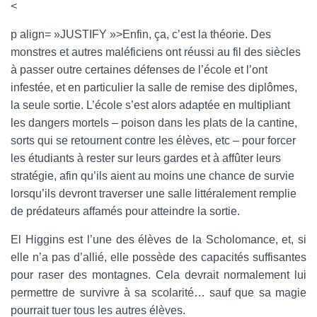
<
p align= »JUSTIFY »>Enfin, ça, c’est la théorie. Des
monstres et autres maléficiens ont réussi au fil des siècles
à passer outre certaines défenses de l’école et l’ont
infestée, et en particulier la salle de remise des diplômes,
la seule sortie. L’école s’est alors adaptée en multipliant
les dangers mortels – poison dans les plats de la cantine,
sorts qui se retournent contre les élèves, etc – pour forcer
les étudiants à rester sur leurs gardes et à affûter leurs
stratégie, afin qu’ils aient au moins une chance de survie
lorsqu’ils devront traverser une salle littéralement remplie
de prédateurs affamés pour atteindre la sortie.
El Higgins est l’une des élèves de la Scholomance, et, si
elle n’a pas d’allié, elle possède des capacités suffisantes
pour raser des montagnes. Cela devrait normalement lui
permettre de survivre à sa scolarité… sauf que sa magie
pourrait tuer tous les autres élèves.