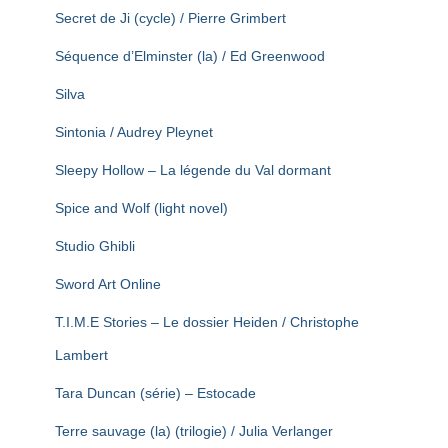
Secret de Ji (cycle) / Pierre Grimbert
Séquence d’Elminster (la) / Ed Greenwood
Silva
Sintonia / Audrey Pleynet
Sleepy Hollow – La légende du Val dormant
Spice and Wolf (light novel)
Studio Ghibli
Sword Art Online
T.I.M.E Stories – Le dossier Heiden / Christophe
Lambert
Tara Duncan (série) – Estocade
Terre sauvage (la) (trilogie) / Julia Verlanger