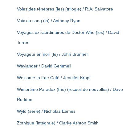
Voies des ténèbres (les) (trilogie) / R.A. Salvatore
Voix du sang (la) / Anthony Ryan
Voyages extraordinaires de Doctor Who (les) / David
Torres
Voyageur en noir (le) / John Brunner
Waylander / David Gemmell
Welcome to Fae Café / Jennifer Kropf
Wintertime Paradox (the) (recueil de nouvelles) / Dave
Rudden
Wyld (série) / Nicholas Eames
Zothique (intégrale) / Clarke Ashton Smith