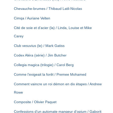
Chevauche-brumes / Thibaud Latil-Nicolas
Cimqa / Auriane Velten
Cité de soie et d’acier (la) / Linda, Louise et Mike
Carey
Club vesuvius (le) / Mark Gatiss
Codex Aléra (série) / Jim Butcher
Collegia magica (trilogie) / Carol Berg
Comme l’exigeait la forêt / Premee Mohamed
Comment vaincre un roi démon en dix étapes / Andrew
Rowe
Composite / Olivier Paquet
Confessions d’un automate mangeur d’opium / Gaborit