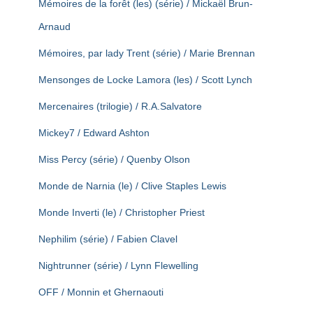
Mémoires de la forêt (les) (série) / Mickaël Brun-
Arnaud
Mémoires, par lady Trent (série) / Marie Brennan
Mensonges de Locke Lamora (les) / Scott Lynch
Mercenaires (trilogie) / R.A.Salvatore
Mickey7 / Edward Ashton
Miss Percy (série) / Quenby Olson
Monde de Narnia (le) / Clive Staples Lewis
Monde Inverti (le) / Christopher Priest
Nephilim (série) / Fabien Clavel
Nightrunner (série) / Lynn Flewelling
OFF / Monnin et Ghernaouti