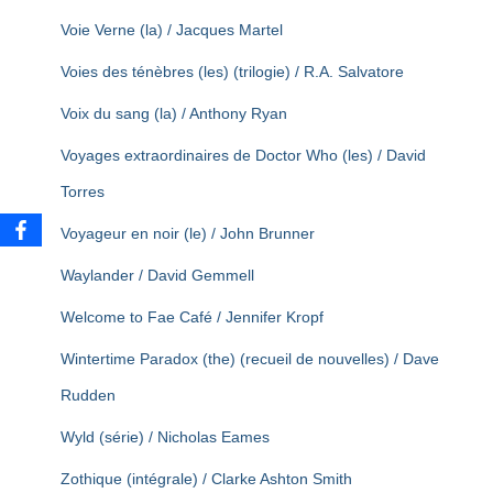
Voie Verne (la) / Jacques Martel
Voies des ténèbres (les) (trilogie) / R.A. Salvatore
Voix du sang (la) / Anthony Ryan
Voyages extraordinaires de Doctor Who (les) / David
Torres
Voyageur en noir (le) / John Brunner
Waylander / David Gemmell
Welcome to Fae Café / Jennifer Kropf
Wintertime Paradox (the) (recueil de nouvelles) / Dave
Rudden
Wyld (série) / Nicholas Eames
Zothique (intégrale) / Clarke Ashton Smith