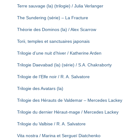
Terre sauvage (la) (trilogie) / Julia Verlanger
The Sundering (série) – La Fracture
Théorie des Dominos (la) / Alex Scarrow
Torii, temples et sanctuaires japonais
Trilogie d’une nuit d’hiver / Katherine Arden
Trilogie Daevabad (la) (série) / S.A. Chakraborty
Trilogie de l’Elfe noir / R. A. Salvatore
Trilogie des Avatars (la)
Trilogie des Hérauts de Valdemar – Mercedes Lackey
Trilogie du dernier Héraut-mage / Mercedes Lackey
Trilogie du Valbise / R. A. Salvatore
Vita nostra / Marina et Sergueï Diatchenko