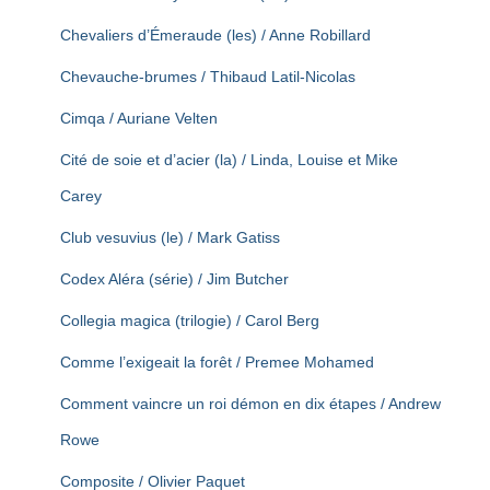
Chevaliers d’Émeraude (les) / Anne Robillard
Chevauche-brumes / Thibaud Latil-Nicolas
Cimqa / Auriane Velten
Cité de soie et d’acier (la) / Linda, Louise et Mike
Carey
Club vesuvius (le) / Mark Gatiss
Codex Aléra (série) / Jim Butcher
Collegia magica (trilogie) / Carol Berg
Comme l’exigeait la forêt / Premee Mohamed
Comment vaincre un roi démon en dix étapes / Andrew
Rowe
Composite / Olivier Paquet