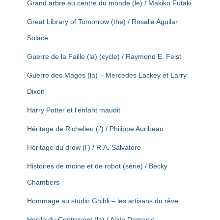
Grand arbre au centre du monde (le) / Makiko Futaki
Great Library of Tomorrow (the) / Rosalia Aguilar
Solace
Guerre de la Faille (la) (cycle) / Raymond E. Feist
Guerre des Mages (la) – Mercedes Lackey et Larry
Dixon
Harry Potter et l’enfant maudit
Héritage de Richelieu (l’) / Philippe Auribeau
Héritage du drow (l’) / R.A. Salvatore
Histoires de moine et de robot (série) / Becky
Chambers
Hommage au studio Ghibli – les artisans du rêve
Horde du Contrevent (la) / Alain Damasio