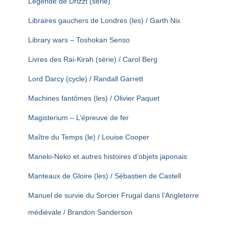
Légende de Drizzt (série)
Libraires gauchers de Londres (les) / Garth Nix
Library wars – Toshokan Senso
Livres des Rai-Kirah (série) / Carol Berg
Lord Darcy (cycle) / Randall Garrett
Machines fantômes (les) / Olivier Paquet
Magisterium – L’épreuve de fer
Maître du Temps (le) / Louise Cooper
Maneki-Neko et autres histoires d’objets japonais
Manteaux de Gloire (les) / Sébastien de Castell
Manuel de survie du Sorcier Frugal dans l’Angleterre
médiévale / Brandon Sanderson