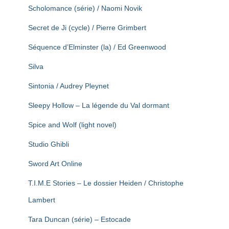
Scholomance (série) / Naomi Novik
Secret de Ji (cycle) / Pierre Grimbert
Séquence d’Elminster (la) / Ed Greenwood
Silva
Sintonia / Audrey Pleynet
Sleepy Hollow – La légende du Val dormant
Spice and Wolf (light novel)
Studio Ghibli
Sword Art Online
T.I.M.E Stories – Le dossier Heiden / Christophe
Lambert
Tara Duncan (série) – Estocade