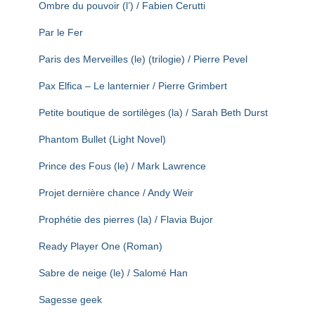
Ombre du pouvoir (l’) / Fabien Cerutti
Par le Fer
Paris des Merveilles (le) (trilogie) / Pierre Pevel
Pax Elfica – Le lanternier / Pierre Grimbert
Petite boutique de sortilèges (la) / Sarah Beth Durst
Phantom Bullet (Light Novel)
Prince des Fous (le) / Mark Lawrence
Projet dernière chance / Andy Weir
Prophétie des pierres (la) / Flavia Bujor
Ready Player One (Roman)
Sabre de neige (le) / Salomé Han
Sagesse geek