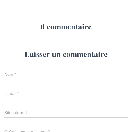
0 commentaire
Laisser un commentaire
Nom
*
E-mail
*
Site internet
Qu’avez vous à l’esprit ?