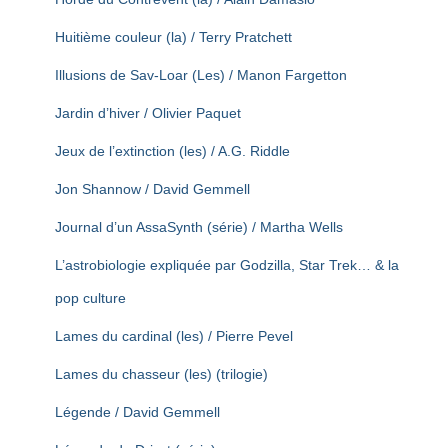
Huitième couleur (la) / Terry Pratchett
Illusions de Sav-Loar (Les) / Manon Fargetton
Jardin d’hiver / Olivier Paquet
Jeux de l’extinction (les) / A.G. Riddle
Jon Shannow / David Gemmell
Journal d’un AssaSynth (série) / Martha Wells
L’astrobiologie expliquée par Godzilla, Star Trek… & la
pop culture
Lames du cardinal (les) / Pierre Pevel
Lames du chasseur (les) (trilogie)
Légende / David Gemmell