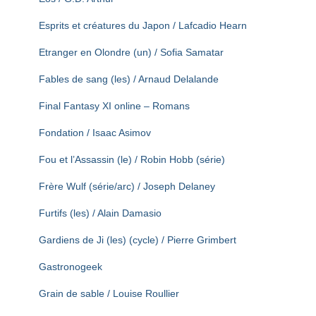
Esprits et créatures du Japon / Lafcadio Hearn
Etranger en Olondre (un) / Sofia Samatar
Fables de sang (les) / Arnaud Delalande
Final Fantasy XI online – Romans
Fondation / Isaac Asimov
Fou et l’Assassin (le) / Robin Hobb (série)
Frère Wulf (série/arc) / Joseph Delaney
Furtifs (les) / Alain Damasio
Gardiens de Ji (les) (cycle) / Pierre Grimbert
Gastronogeek
Grain de sable / Louise Roullier