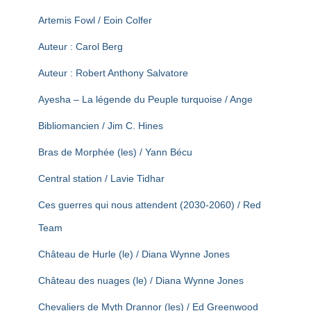
Artemis Fowl / Eoin Colfer
Auteur : Carol Berg
Auteur : Robert Anthony Salvatore
Ayesha – La légende du Peuple turquoise / Ange
Bibliomancien / Jim C. Hines
Bras de Morphée (les) / Yann Bécu
Central station / Lavie Tidhar
Ces guerres qui nous attendent (2030-2060) / Red
Team
Château de Hurle (le) / Diana Wynne Jones
Château des nuages (le) / Diana Wynne Jones
Chevaliers de Myth Drannor (les) / Ed Greenwood