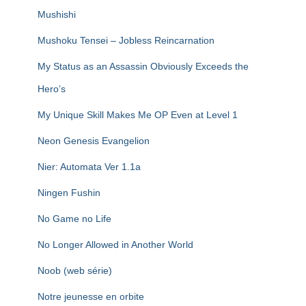
Mushishi
Mushoku Tensei – Jobless Reincarnation
My Status as an Assassin Obviously Exceeds the
Hero’s
My Unique Skill Makes Me OP Even at Level 1
Neon Genesis Evangelion
Nier: Automata Ver 1.1a
Ningen Fushin
No Game no Life
No Longer Allowed in Another World
Noob (web série)
Notre jeunesse en orbite