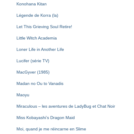
Konohana Kitan
Légende de Korra (la)
Let This Grieving Soul Retire!
Little Witch Academia
Loner Life in Another Life
Lucifer (série TV)
MacGyver (1985)
Madan no Ou to Vanadis
Maoyu
Miraculous – les aventures de LadyBug et Chat Noir
Miss Kobayashi’s Dragon Maid
Moi, quand je me réincarne en Slime