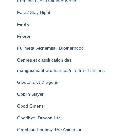
Farming Life in Another World
Fate / Stay Night
Firefly
Frieren
Fullmetal Alchemist : Brotherhood
Genres et classification des
mangas/manhwa/manhua/manfra et animes
Gloutons et Dragons
Goblin Slayer
Good Omens
Goodbye, Dragon Life
Granblue Fantasy The Animation