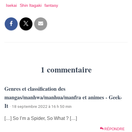
Isekai
Shin Itagaki
fantasy
1 commentaire
Genres et classification des
mangas/manhwa/manhua/manfra et animes - Geek-
It
· 18 septembre 2022 à 16 h 50 min
[…] So I’m a Spider, So What ? […]
RÉPONDRE