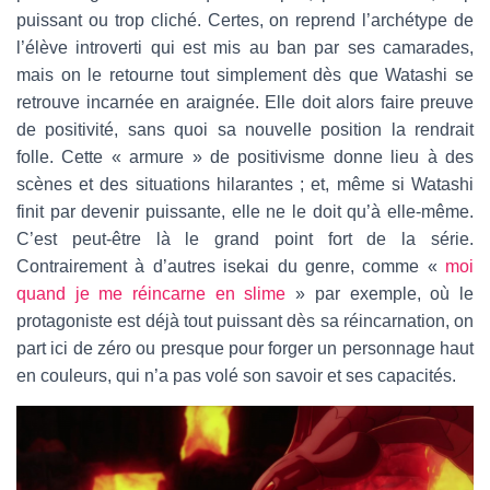
puissant ou trop cliché. Certes, on reprend l’archétype de
l’élève introverti qui est mis au ban par ses camarades,
mais on le retourne tout simplement dès que Watashi se
retrouve incarnée en araignée. Elle doit alors faire preuve
de positivité, sans quoi sa nouvelle position la rendrait
folle. Cette « armure » de positivisme donne lieu à des
scènes et des situations hilarantes ; et, même si Watashi
finit par devenir puissante, elle ne le doit qu’à elle-même.
C’est peut-être là le grand point fort de la série.
Contrairement à d’autres isekai du genre, comme «
moi
quand je me réincarne en slime
» par exemple, où le
protagoniste est déjà tout puissant dès sa réincarnation, on
part ici de zéro ou presque pour forger un personnage haut
en couleurs, qui n’a pas volé son savoir et ses capacités.