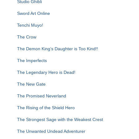
Studio Ghibli
Sword Art Online
Tenchi Muyo!
The Crow
The Demon King’s Daughter is Too Kind!!
The Imperfects
The Legendary Hero is Dead!
The New Gate
The Promised Neverland
The Rising of the Shield Hero
The Strongest Sage with the Weakest Crest
The Unwanted Undead Adventurer