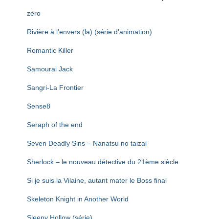
zéro
Rivière à l’envers (la) (série d’animation)
Romantic Killer
Samourai Jack
Sangri-La Frontier
Sense8
Seraph of the end
Seven Deadly Sins – Nanatsu no taizai
Sherlock – le nouveau détective du 21ème siècle
Si je suis la Vilaine, autant mater le Boss final
Skeleton Knight in Another World
Sleepy Hollow (série)