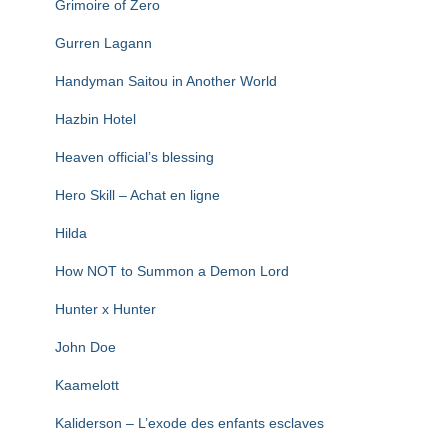
Grimoire of Zero
Gurren Lagann
Handyman Saitou in Another World
Hazbin Hotel
Heaven official’s blessing
Hero Skill – Achat en ligne
Hilda
How NOT to Summon a Demon Lord
Hunter x Hunter
John Doe
Kaamelott
Kaliderson – L’exode des enfants esclaves