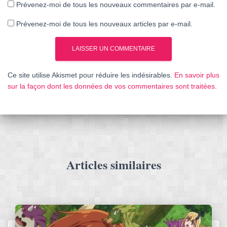
Prévenez-moi de tous les nouveaux commentaires par e-mail.
Prévenez-moi de tous les nouveaux articles par e-mail.
Ce site utilise Akismet pour réduire les indésirables.
En savoir plus
sur la façon dont les données de vos commentaires sont traitées
.
Articles similaires