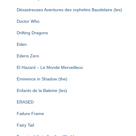
Désastreuses Aventures des orphelins Baudelaire (les)
Doctor Who
Drifting Dragons
Eden
Edens Zero
El Hazard – Le Monde Merveilleux
Eminence in Shadow (the)
Enfants de la Baleine (les)
ERASED
Failure Frame
Fairy Tail