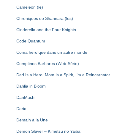
Caméléon (le)
Chroniques de Shannara (les)
Cinderella and the Four Knights
Code Quantum
Coma héroïque dans un autre monde
Comptines Barbares (Web-Série)
Dad Is a Hero, Mom Is a Spirit, I’m a Reincarnator
Dahlia in Bloom
DanMachi
Daria
Demain à la Une
Demon Slayer – Kimetsu no Yaiba