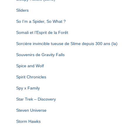
Sliders
So I’m a Spider, So What ?
Somali et l’Esprit de la Forêt
Sorcière invincible tueuse de Slime depuis 300 ans (la)
Souvenirs de Gravity Falls
Spice and Wolf
Spirit Chronicles
Spy x Family
Star Trek – Discovery
Steven Universe
Storm Hawks