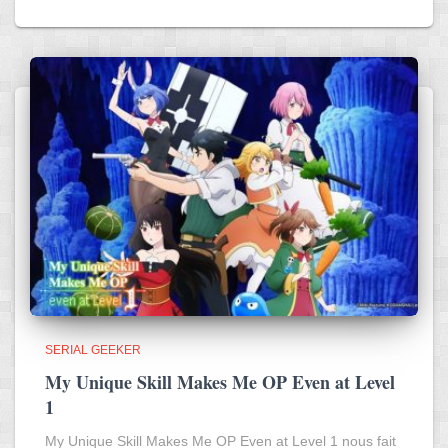
SERIAL GEEKER
My Unique Skill Makes Me OP Even at Level
1
My Unique Skill Makes Me OP Even at Level 1 nous fait