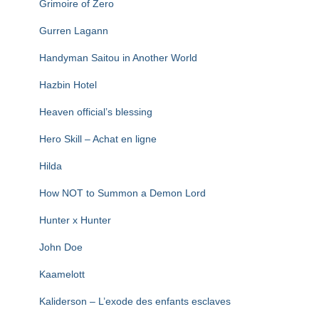
Grimoire of Zero
Gurren Lagann
Handyman Saitou in Another World
Hazbin Hotel
Heaven official’s blessing
Hero Skill – Achat en ligne
Hilda
How NOT to Summon a Demon Lord
Hunter x Hunter
John Doe
Kaamelott
Kaliderson – L’exode des enfants esclaves