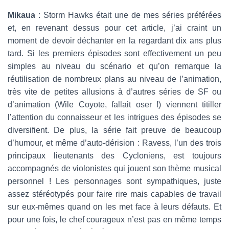
Mikaua
: Storm Hawks était une de mes séries préférées
et, en revenant dessus pour cet article, j’ai craint un
moment de devoir déchanter en la regardant dix ans plus
tard. Si les premiers épisodes sont effectivement un peu
simples au niveau du scénario et qu’on remarque la
réutilisation de nombreux plans au niveau de l’animation,
très vite de petites allusions à d’autres séries de SF ou
d’animation (Wile Coyote, fallait oser !) viennent titiller
l’attention du connaisseur et les intrigues des épisodes se
diversifient. De plus, la série fait preuve de beaucoup
d’humour, et même d’auto-dérision : Ravess, l’un des trois
principaux lieutenants des Cycloniens, est toujours
accompagnés de violonistes qui jouent son thème musical
personnel ! Les personnages sont sympathiques, juste
assez stéréotypés pour faire rire mais capables de travail
sur eux-mêmes quand on les met face à leurs défauts. Et
pour une fois, le chef courageux n’est pas en même temps