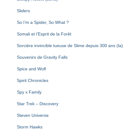
Sliders
So I’m a Spider, So What ?
Somali et l’Esprit de la Forêt
Sorcière invincible tueuse de Slime depuis 300 ans (la)
Souvenirs de Gravity Falls
Spice and Wolf
Spirit Chronicles
Spy x Family
Star Trek – Discovery
Steven Universe
Storm Hawks