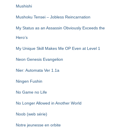
Mushishi
Mushoku Tensei – Jobless Reincarnation
My Status as an Assassin Obviously Exceeds the
Hero’s
My Unique Skill Makes Me OP Even at Level 1
Neon Genesis Evangelion
Nier: Automata Ver 1.1a
Ningen Fushin
No Game no Life
No Longer Allowed in Another World
Noob (web série)
Notre jeunesse en orbite