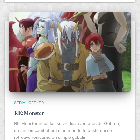
SERIAL GEEKER
RE:Monster
RE:Monster nous fait suivre les aventures de Gobrou,
un ancien combattant d’un monde futuriste qui se
retrouve réincarné en simple gobelin.