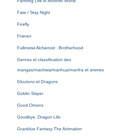
Farming Life in Another World
Fate / Stay Night
Firefly
Frieren
Fullmetal Alchemist : Brotherhood
Genres et classification des
mangas/manhwa/manhua/manfra et animes
Gloutons et Dragons
Goblin Slayer
Good Omens
Goodbye, Dragon Life
Granblue Fantasy The Animation