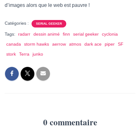
d’images alors que le web est pauvre !
Catégories :
SERIAL GEEKER
Tags:
radarr
dessin animé
finn
serial geeker
cyclonia
canada
storm hawks
aerrow
atmos
dark ace
piper
SF
stork
Terra
junko
0 commentaire