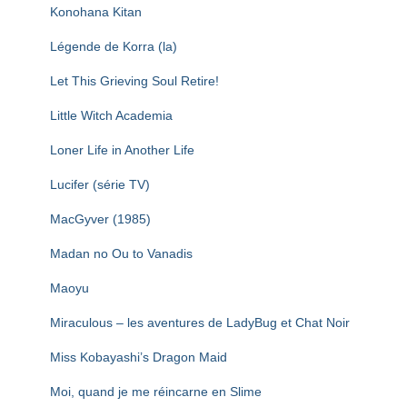
Konohana Kitan
Légende de Korra (la)
Let This Grieving Soul Retire!
Little Witch Academia
Loner Life in Another Life
Lucifer (série TV)
MacGyver (1985)
Madan no Ou to Vanadis
Maoyu
Miraculous – les aventures de LadyBug et Chat Noir
Miss Kobayashi’s Dragon Maid
Moi, quand je me réincarne en Slime