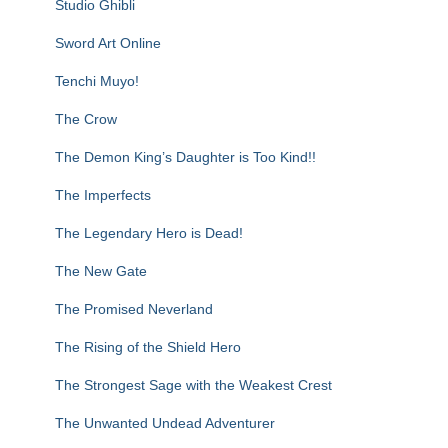
Studio Ghibli
Sword Art Online
Tenchi Muyo!
The Crow
The Demon King’s Daughter is Too Kind!!
The Imperfects
The Legendary Hero is Dead!
The New Gate
The Promised Neverland
The Rising of the Shield Hero
The Strongest Sage with the Weakest Crest
The Unwanted Undead Adventurer