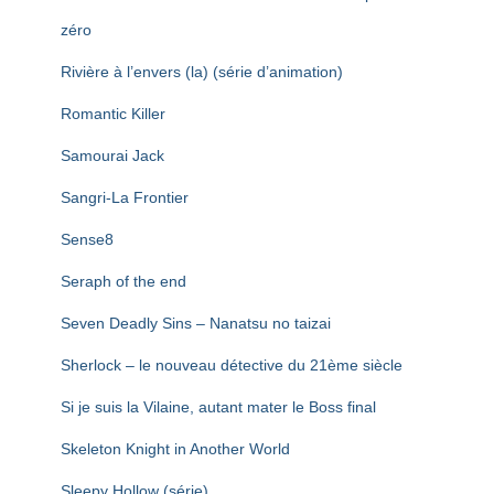
zéro
Rivière à l’envers (la) (série d’animation)
Romantic Killer
Samourai Jack
Sangri-La Frontier
Sense8
Seraph of the end
Seven Deadly Sins – Nanatsu no taizai
Sherlock – le nouveau détective du 21ème siècle
Si je suis la Vilaine, autant mater le Boss final
Skeleton Knight in Another World
Sleepy Hollow (série)