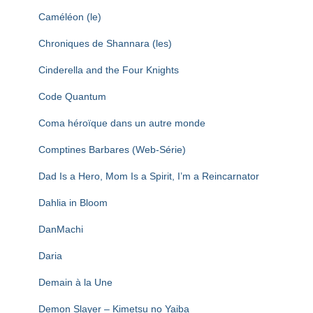
Caméléon (le)
Chroniques de Shannara (les)
Cinderella and the Four Knights
Code Quantum
Coma héroïque dans un autre monde
Comptines Barbares (Web-Série)
Dad Is a Hero, Mom Is a Spirit, I’m a Reincarnator
Dahlia in Bloom
DanMachi
Daria
Demain à la Une
Demon Slayer – Kimetsu no Yaiba