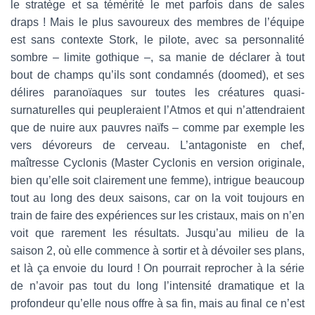
le stratège et sa témérité le met parfois dans de sales
draps ! Mais le plus savoureux des membres de l’équipe
est sans contexte Stork, le pilote, avec sa personnalité
sombre – limite gothique –, sa manie de déclarer à tout
bout de champs qu’ils sont condamnés (doomed), et ses
délires paranoïaques sur toutes les créatures quasi-
surnaturelles qui peupleraient l’Atmos et qui n’attendraient
que de nuire aux pauvres naïfs – comme par exemple les
vers dévoreurs de cerveau. L’antagoniste en chef,
maîtresse Cyclonis (Master Cyclonis en version originale,
bien qu’elle soit clairement une femme), intrigue beaucoup
tout au long des deux saisons, car on la voit toujours en
train de faire des expériences sur les cristaux, mais on n’en
voit que rarement les résultats. Jusqu’au milieu de la
saison 2, où elle commence à sortir et à dévoiler ses plans,
et là ça envoie du lourd ! On pourrait reprocher à la série
de n’avoir pas tout du long l’intensité dramatique et la
profondeur qu’elle nous offre à sa fin, mais au final ce n’est