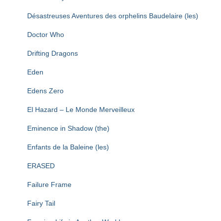
Désastreuses Aventures des orphelins Baudelaire (les)
Doctor Who
Drifting Dragons
Eden
Edens Zero
El Hazard – Le Monde Merveilleux
Eminence in Shadow (the)
Enfants de la Baleine (les)
ERASED
Failure Frame
Fairy Tail