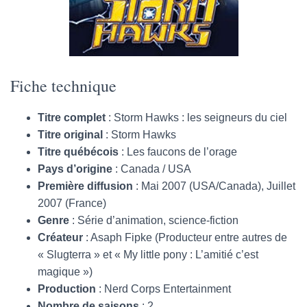
Fiche technique
Titre complet
: Storm Hawks : les seigneurs du ciel
Titre original
: Storm Hawks
Titre québécois
: Les faucons de l’orage
Pays d’origine
: Canada / USA
Première diffusion
: Mai 2007 (USA/Canada), Juillet
2007 (France)
Genre
: Série d’animation, science-fiction
Créateur
: Asaph Fipke (Producteur entre autres de
« Slugterra » et « My little pony : L’amitié c’est
magique »)
Production
: Nerd Corps Entertainment
Nombre de saisons
: 2