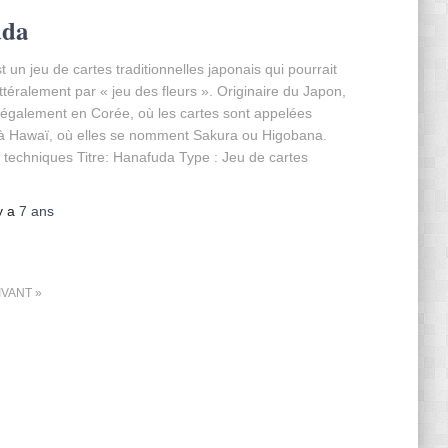
uda
 un jeu de cartes traditionnelles japonais qui pourrait
ittéralement par « jeu des fleurs ». Originaire du Japon,
 également en Corée, où les cartes sont appelées
 à Hawaï, où elles se nomment Sakura ou Higobana.
 techniques Titre: Hanafuda Type : Jeu de cartes
 y a
7 ans
IVANT