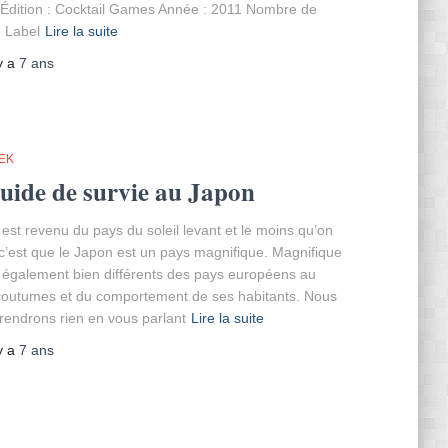
 Édition : Cocktail Games Année : 2011 Nombre de
5 Label
Lire la suite
 y a
7 ans
EK
uide de survie au Japon
 est revenu du pays du soleil levant et le moins qu’on
 c’est que le Japon est un pays magnifique. Magnifique
 également bien différents des pays européens au
coutumes et du comportement de ses habitants. Nous
rendrons rien en vous parlant
Lire la suite
 y a
7 ans