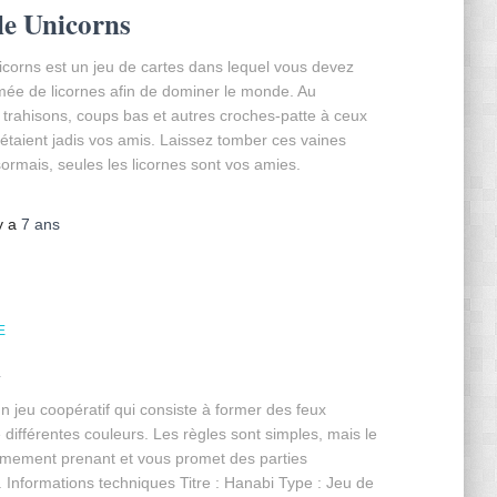
le Unicorns
corns est un jeu de cartes dans lequel vous devez
mée de licornes afin de dominer le monde. Au
trahisons, coups bas et autres croches-patte à ceux
i étaient jadis vos amis. Laissez tomber ces vaines
sormais, seules les licornes sont vos amies.
 y a
7 ans
E
i
n jeu coopératif qui consiste à former des feux
e différentes couleurs. Les règles sont simples, mais le
rêmement prenant et vous promet des parties
. Informations techniques Titre : Hanabi Type : Jeu de