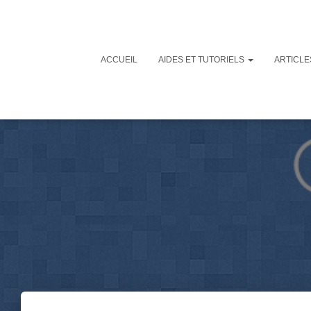
ACCUEIL
AIDES ET TUTORIELS
ARTICL