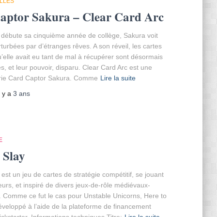
ULLES
aptor Sakura – Clear Card Arc
e débute sa cinquième année de collège, Sakura voit
rturbées par d’étranges rêves. A son réveil, les cartes
elle avait eu tant de mal à récupérer sont désormais
s, et leur pouvoir, disparu. Clear Card Arc est une
série Card Captor Sakura. Comme
Lire la suite
il y a
3 ans
E
 Slay
 est un jeu de cartes de stratégie compétitif, se jouant
eurs, et inspiré de divers jeux-de-rôle médiévaux-
. Comme ce fut le cas pour Unstable Unicorns, Here to
éveloppé à l’aide de la plateforme de financement