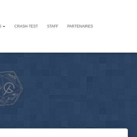
S
CRASH-TEST
STAFF
PARTENAIRES