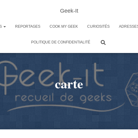
Geek-It
ES
REPORTAGES
COOK MY GEEK
CURIOSITÉS
ADRESSE
POLITIQUE DE CONFIDENTIALITÉ
carte