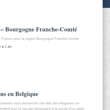
 – Bourgogne Franche-Comté
 France pour la région Bourgogne Franche-Comté
 y a
1 an
ns en Belgique
uivantes vous donneront une liste des Magasins en
endent tout ce qui est nécessaire à la survie d’un geek