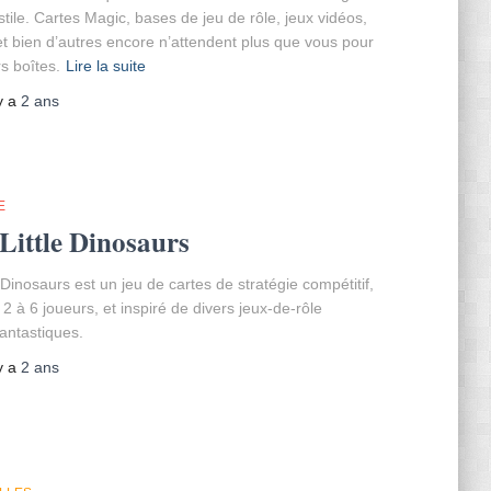
stile. Cartes Magic, bases de jeu de rôle, jeux vidéos,
 et bien d’autres encore n’attendent plus que vous pour
rs boîtes.
Lire la suite
 y a
2 ans
E
Little Dinosaurs
 Dinosaurs est un jeu de cartes de stratégie compétitif,
 2 à 6 joueurs, et inspiré de divers jeux-de-rôle
antastiques.
 y a
2 ans