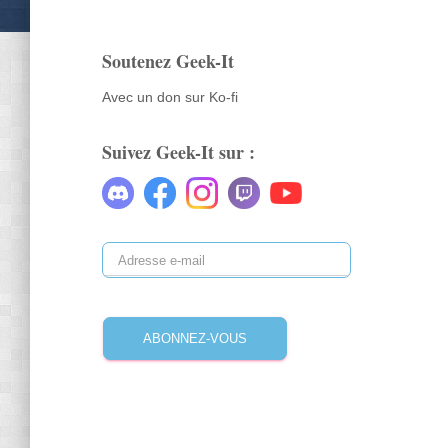
Soutenez Geek-It
Avec un don sur Ko-fi
Suivez Geek-It sur :
ABONNEZ-VOUS