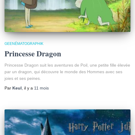
GEENÉMATOGRAPHIK
Princesse Dragon
Princesse Dragon suit les aventures de Poil, une petite fille élevée
par un dragon, qui découvre le monde des Hommes avec ses
joies et ses peines.
Par
Keul
, il y a
11 mois