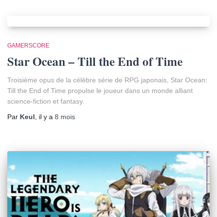
GAMERSCORE
Star Ocean – Till the End of Time
Troisième opus de la célèbre série de RPG japonais, Star Ocean:
Till the End of Time propulse le joueur dans un monde alliant
science-fiction et fantasy.
Par
Keul
, il y a
8 mois