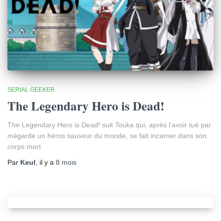
SERIAL GEEKER
The Legendary Hero is Dead!
The Legendary Hero is Dead! suit Touka qui, après l’avoir tué par
mégarde un héros sauveur du monde, se fait incarner dans son
corps mort
Par
Keul
, il y a
8 mois