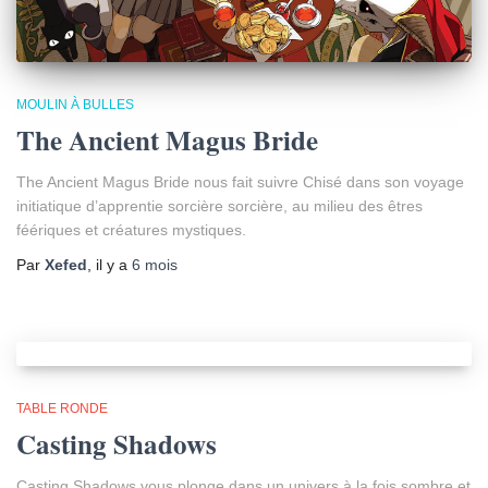
MOULIN À BULLES
The Ancient Magus Bride
The Ancient Magus Bride nous fait suivre Chisé dans son voyage
initiatique d’apprentie sorcière sorcière, au milieu des êtres
féériques et créatures mystiques.
Par
Xefed
, il y a
6 mois
TABLE RONDE
Casting Shadows
Casting Shadows vous plonge dans un univers à la fois sombre et