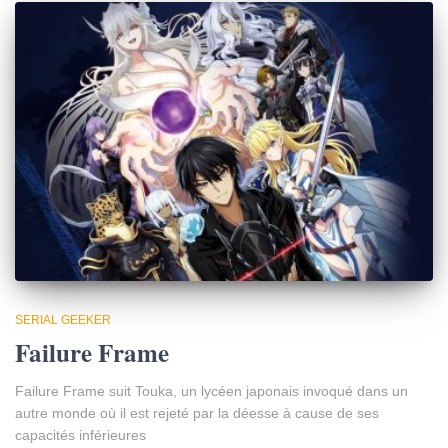
SERIAL GEEKER
Failure Frame
Failure Frame suit Touka, un lycéen japonais invoqué dans un
autre monde où il est rejeté par la déesse à cause de ses
capacités inférieures