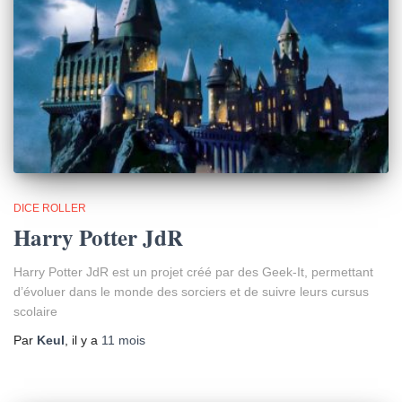
DICE ROLLER
Harry Potter JdR
Harry Potter JdR est un projet créé par des Geek-It, permettant
d’évoluer dans le monde des sorciers et de suivre leurs cursus
scolaire
Par
Keul
, il y a
11 mois