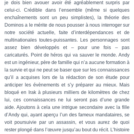
je dois bien avouer avoir été agréablement surpris par
celui-ci. Crédible dans l’ensemble (même si quelques
enchaînements sont un peu simplistes), la théorie des
Dominos a le mérite de nous pousser à nous interroger sur
notre société actuelle, faite d’interdépendances et de
multinationales toutes-puissantes. Les personnages sont
assez bien développés et – pour une fois – pas
caricaturés. Point de héros qui va sauver le monde. Andy
est un ingénieur, père de famille qui n’a aucune formation à
la survie et qui ne peut se baser que sur les connaissances
qu’il a acquises lors de la rédaction de son étude pour
anticiper les évènements et s’y préparer au mieux. Mais
bloqué en Irak à plusieurs milliers de kilomètres de chez
lui, ces connaissances ne lui seront pas d’une grande
aide. Ajoutons à cela une intrigue secondaire avec la fille
d’Andy qui, ayant aperçu l’un des fameux mandataires, se
voit poursuivie par un assassin, et vous aurez de quoi
rester plongé dans l’œuvre jusqu’au bout du récit. L’histoire