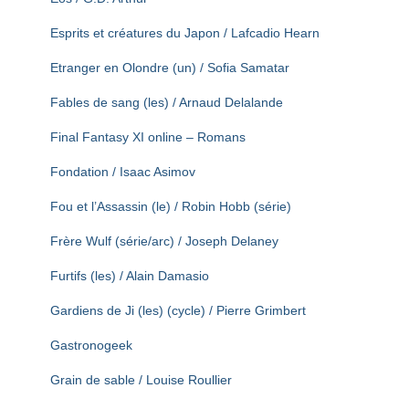
Esprits et créatures du Japon / Lafcadio Hearn
Etranger en Olondre (un) / Sofia Samatar
Fables de sang (les) / Arnaud Delalande
Final Fantasy XI online – Romans
Fondation / Isaac Asimov
Fou et l’Assassin (le) / Robin Hobb (série)
Frère Wulf (série/arc) / Joseph Delaney
Furtifs (les) / Alain Damasio
Gardiens de Ji (les) (cycle) / Pierre Grimbert
Gastronogeek
Grain de sable / Louise Roullier