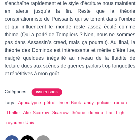
s’enchaîne rapidement et le style d’écriture nous maintient
en alerte jusqu’à la fin. Reste que la théorie
conspirationniste de Puissants qui se terrent dans l’ombre
et qui influencent le monde reste assez éculé comme
thème (Qui a parlé de Templiers ? Non, nous ne sommes
pas dans Assassin’s creed, mais ça pourrait). Au final, la
théorie des Dominos est intéressante et mérite d’être lue,
malgré quelques inégalité au niveau de la fluidité de
lecture dues aux scènes de guerres parfois trop longuettes
et répétitives à mon goût.
Catégories :
INSERT BOOK
Tags:
Apocalypse
pétrol
Insert Book
andy
policier
roman
Thriller
Alex Scarrow
Scarrow
théorie
domino
Last Light
royaume-Unis