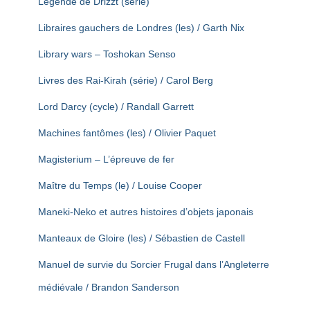
Légende de Drizzt (série)
Libraires gauchers de Londres (les) / Garth Nix
Library wars – Toshokan Senso
Livres des Rai-Kirah (série) / Carol Berg
Lord Darcy (cycle) / Randall Garrett
Machines fantômes (les) / Olivier Paquet
Magisterium – L’épreuve de fer
Maître du Temps (le) / Louise Cooper
Maneki-Neko et autres histoires d’objets japonais
Manteaux de Gloire (les) / Sébastien de Castell
Manuel de survie du Sorcier Frugal dans l’Angleterre
médiévale / Brandon Sanderson