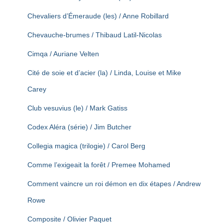
Chevaliers d’Émeraude (les) / Anne Robillard
Chevauche-brumes / Thibaud Latil-Nicolas
Cimqa / Auriane Velten
Cité de soie et d’acier (la) / Linda, Louise et Mike
Carey
Club vesuvius (le) / Mark Gatiss
Codex Aléra (série) / Jim Butcher
Collegia magica (trilogie) / Carol Berg
Comme l’exigeait la forêt / Premee Mohamed
Comment vaincre un roi démon en dix étapes / Andrew
Rowe
Composite / Olivier Paquet