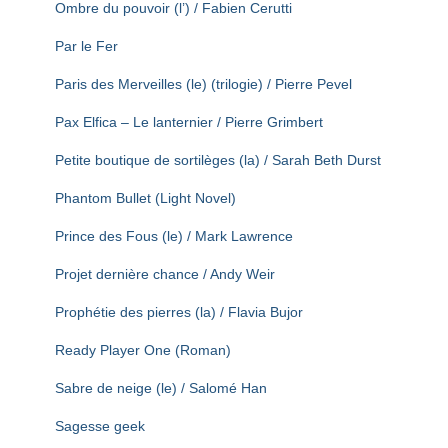
Ombre du pouvoir (l’) / Fabien Cerutti
Par le Fer
Paris des Merveilles (le) (trilogie) / Pierre Pevel
Pax Elfica – Le lanternier / Pierre Grimbert
Petite boutique de sortilèges (la) / Sarah Beth Durst
Phantom Bullet (Light Novel)
Prince des Fous (le) / Mark Lawrence
Projet dernière chance / Andy Weir
Prophétie des pierres (la) / Flavia Bujor
Ready Player One (Roman)
Sabre de neige (le) / Salomé Han
Sagesse geek