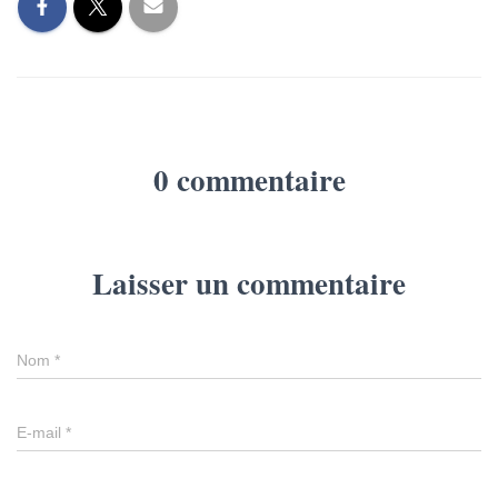
0 commentaire
Laisser un commentaire
Nom
*
E-mail
*