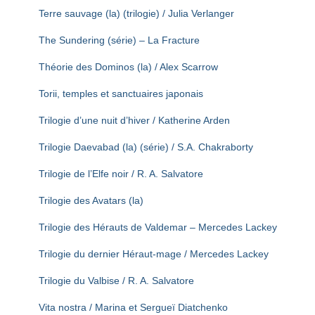
Terre sauvage (la) (trilogie) / Julia Verlanger
The Sundering (série) – La Fracture
Théorie des Dominos (la) / Alex Scarrow
Torii, temples et sanctuaires japonais
Trilogie d’une nuit d’hiver / Katherine Arden
Trilogie Daevabad (la) (série) / S.A. Chakraborty
Trilogie de l’Elfe noir / R. A. Salvatore
Trilogie des Avatars (la)
Trilogie des Hérauts de Valdemar – Mercedes Lackey
Trilogie du dernier Héraut-mage / Mercedes Lackey
Trilogie du Valbise / R. A. Salvatore
Vita nostra / Marina et Sergueï Diatchenko