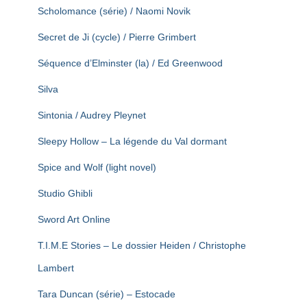
Scholomance (série) / Naomi Novik
Secret de Ji (cycle) / Pierre Grimbert
Séquence d’Elminster (la) / Ed Greenwood
Silva
Sintonia / Audrey Pleynet
Sleepy Hollow – La légende du Val dormant
Spice and Wolf (light novel)
Studio Ghibli
Sword Art Online
T.I.M.E Stories – Le dossier Heiden / Christophe
Lambert
Tara Duncan (série) – Estocade