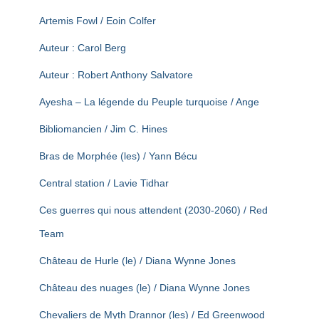
Artemis Fowl / Eoin Colfer
Auteur : Carol Berg
Auteur : Robert Anthony Salvatore
Ayesha – La légende du Peuple turquoise / Ange
Bibliomancien / Jim C. Hines
Bras de Morphée (les) / Yann Bécu
Central station / Lavie Tidhar
Ces guerres qui nous attendent (2030-2060) / Red
Team
Château de Hurle (le) / Diana Wynne Jones
Château des nuages (le) / Diana Wynne Jones
Chevaliers de Myth Drannor (les) / Ed Greenwood