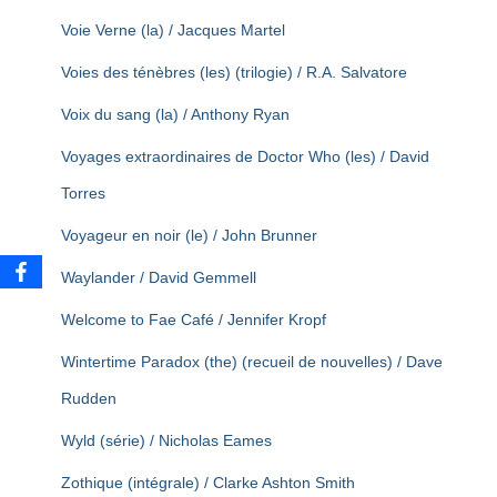
Voie Verne (la) / Jacques Martel
Voies des ténèbres (les) (trilogie) / R.A. Salvatore
Voix du sang (la) / Anthony Ryan
Voyages extraordinaires de Doctor Who (les) / David
Torres
Voyageur en noir (le) / John Brunner
Waylander / David Gemmell
Welcome to Fae Café / Jennifer Kropf
Wintertime Paradox (the) (recueil de nouvelles) / Dave
Rudden
Wyld (série) / Nicholas Eames
Zothique (intégrale) / Clarke Ashton Smith