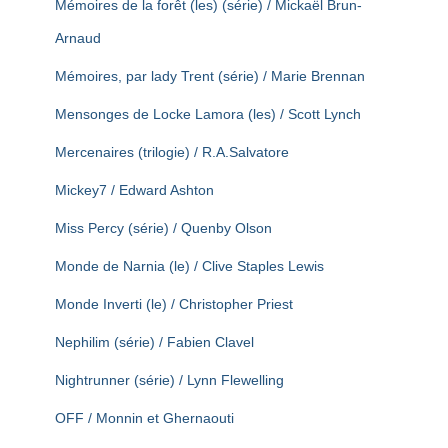
Mémoires de la forêt (les) (série) / Mickaël Brun-
Arnaud
Mémoires, par lady Trent (série) / Marie Brennan
Mensonges de Locke Lamora (les) / Scott Lynch
Mercenaires (trilogie) / R.A.Salvatore
Mickey7 / Edward Ashton
Miss Percy (série) / Quenby Olson
Monde de Narnia (le) / Clive Staples Lewis
Monde Inverti (le) / Christopher Priest
Nephilim (série) / Fabien Clavel
Nightrunner (série) / Lynn Flewelling
OFF / Monnin et Ghernaouti