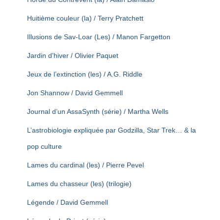
Huitième couleur (la) / Terry Pratchett
Illusions de Sav-Loar (Les) / Manon Fargetton
Jardin d’hiver / Olivier Paquet
Jeux de l’extinction (les) / A.G. Riddle
Jon Shannow / David Gemmell
Journal d’un AssaSynth (série) / Martha Wells
L’astrobiologie expliquée par Godzilla, Star Trek… & la
pop culture
Lames du cardinal (les) / Pierre Pevel
Lames du chasseur (les) (trilogie)
Légende / David Gemmell