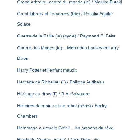
Grand arbre au centre du monde (le) / Makiko Futaki
Great Library of Tomorrow (the) / Rosalia Aguilar
Solace
Guerre de la Faille (la) (cycle) / Raymond E. Feist
Guerre des Mages (la) – Mercedes Lackey et Larry
Dixon
Harry Potter et l’enfant maudit
Héritage de Richelieu (l’) / Philippe Auribeau
Héritage du drow (l’) / R.A. Salvatore
Histoires de moine et de robot (série) / Becky
Chambers
Hommage au studio Ghibli – les artisans du rêve
Horde du Contrevent (la) / Alain Damasio