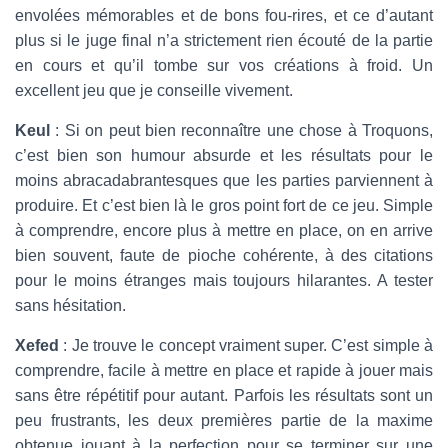
envolées mémorables et de bons fou-rires, et ce d’autant
plus si le juge final n’a strictement rien écouté de la partie
en cours et qu’il tombe sur vos créations à froid. Un
excellent jeu que je conseille vivement.
Keul
: Si on peut bien reconnaître une chose à Troquons,
c’est bien son humour absurde et les résultats pour le
moins abracadabrantesques que les parties parviennent à
produire. Et c’est bien là le gros point fort de ce jeu. Simple
à comprendre, encore plus à mettre en place, on en arrive
bien souvent, faute de pioche cohérente, à des citations
pour le moins étranges mais toujours hilarantes. A tester
sans hésitation.
Xefed
: Je trouve le concept vraiment super. C’est simple à
comprendre, facile à mettre en place et rapide à jouer mais
sans être répétitif pour autant. Parfois les résultats sont un
peu frustrants, les deux premières partie de la maxime
obtenue jouant à la perfection pour se terminer sur une