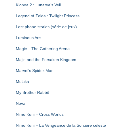
Klonoa 2 : Lunatea’s Veil
Legend of Zelda : Twilight Princess
Lost phone stories (série de jeux)
Luminous Arc
Magic – The Gathering Arena
Majin and the Forsaken Kingdom
Marvel’s Spider-Man
Mulaka
My Brother Rabbit
Neva
Ni no Kuni – Cross Worlds
Ni no Kuni – La Vengeance de la Sorcière céleste