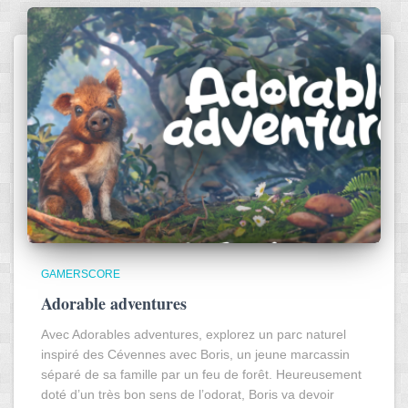
GAMERSCORE
Adorable adventures
Avec Adorables adventures, explorez un parc naturel
inspiré des Cévennes avec Boris, un jeune marcassin
séparé de sa famille par un feu de forêt. Heureusement
doté d’un très bon sens de l’odorat, Boris va devoir