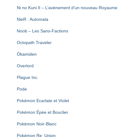
Ni no Kuni II – L’avènement d’un nouveau Royaume
NieR : Automata
Noob – Les Sans-Factions
Octopath Traveler
Ōkamiden
Overlord
Plague Inc.
Pode
Pokémon Ecarlate et Violet
Pokémon Épée et Bouclier
Pokémon Noir-Blanc
Pokémon Re: Union