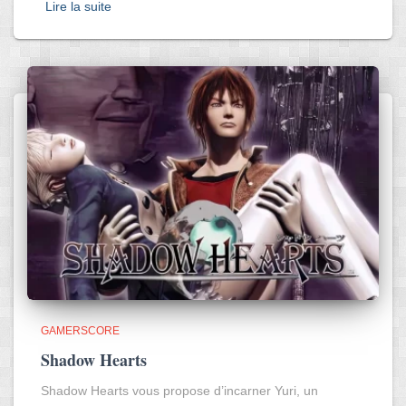
Lire la suite
GAMERSCORE
Shadow Hearts
Shadow Hearts vous propose d’incarner Yuri, un