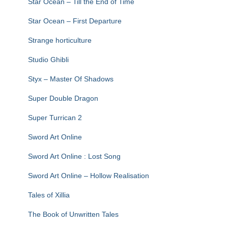
Star Ocean – Till the End of Time
Star Ocean – First Departure
Strange horticulture
Studio Ghibli
Styx – Master Of Shadows
Super Double Dragon
Super Turrican 2
Sword Art Online
Sword Art Online : Lost Song
Sword Art Online – Hollow Realisation
Tales of Xillia
The Book of Unwritten Tales