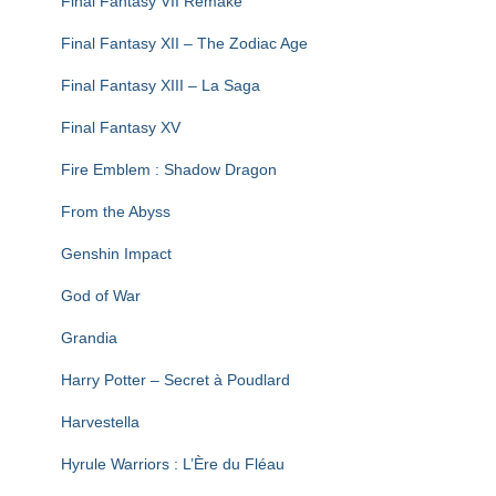
Final Fantasy VII Remake
Final Fantasy XII – The Zodiac Age
Final Fantasy XIII – La Saga
Final Fantasy XV
Fire Emblem : Shadow Dragon
From the Abyss
Genshin Impact
God of War
Grandia
Harry Potter – Secret à Poudlard
Harvestella
Hyrule Warriors : L’Ère du Fléau