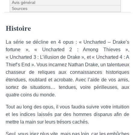
Avis général
Sources
Histoire
La série se décline en 4 opus : « Uncharted – Drake’s
fortune », « Uncharted 2 : Among Thieves »,
« Uncharted 3 : L’illusion de Drake », et « Uncharted 4 : A
Thief’s End ». Vous incarnez Nathan Drake, un talentueux
chasseur de reliques aux connaissances historiques
étendues, roublard et acrobate. Avec l’aide de vos amis,
sortez de situations… tendues, voire périlleuses, aux
quatre coins du monde.
Tout au long des opus, il vous faudra suivre votre intuition
et les indices laissés par des hommes disparus afin de
mettre la main sur leurs trésors cachés.
Seul, vous iriez plus vite, mais pas loin, car les embûches