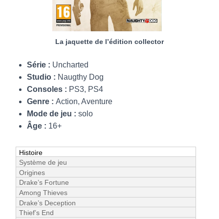
La jaquette de l’édition collector
Série :
Uncharted
Studio :
Naugthy Dog
Consoles :
PS3, PS4
Genre :
Action, Aventure
Mode de jeu :
solo
Âge :
16+
Histoire
Système de jeu
Origines
Drake’s Fortune
Among Thieves
Drake’s Deception
Thief’s End