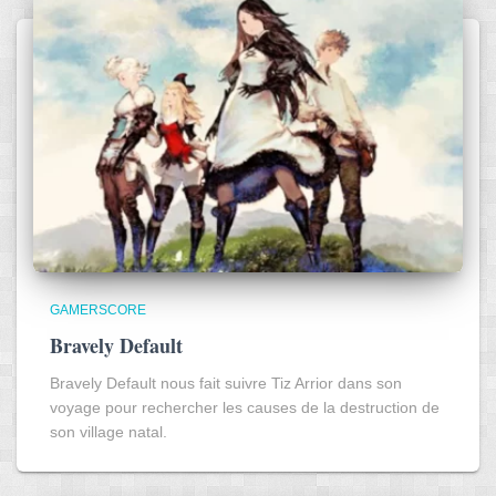
GAMERSCORE
Bravely Default
Bravely Default nous fait suivre Tiz Arrior dans son
voyage pour rechercher les causes de la destruction de
son village natal.