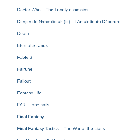
Doctor Who – The Lonely assassins
Donjon de Naheulbeuk (le) – l’Amulette du Désordre
Doom
Eternal Strands
Fable 3
Fairune
Fallout
Fantasy Life
FAR : Lone sails
Final Fantasy
Final Fantasy Tactics – The War of the Lions