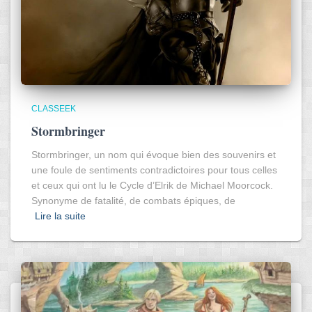
CLASSEEK
Stormbringer
Stormbringer, un nom qui évoque bien des souvenirs et
une foule de sentiments contradictoires pour tous celles
et ceux qui ont lu le Cycle d’Elrik de Michael Moorcock.
Synonyme de fatalité, de combats épiques, de
Lire la suite