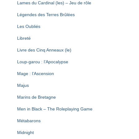
Lames du Cardinal (les) – Jeu de rôle
Légendes des Terres Brûlées
Les Oubliés
Libreté
Livre des Cinq Anneaux (le)
Loup-garou : l’Apocalypse
Mage : l’Ascension
Majus
Marins de Bretagne
Men in Black – The Roleplaying Game
Métabarons
Midnight