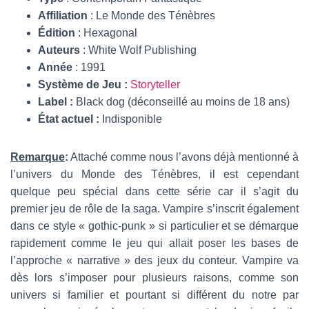
Affiliation
: Le Monde des Ténèbres
Édition
: Hexagonal
Auteurs
: White Wolf Publishing
Année
: 1991
Système de Jeu :
Storyteller
Label :
Black dog (déconseillé au moins de 18 ans)
État actuel :
Indisponible
Remarque
:
Attaché comme nous l’avons déjà mentionné à
l’univers du Monde des Ténèbres, il est cependant
quelque peu spécial dans cette série car il s’agit du
premier jeu de rôle de la saga. Vampire s’inscrit également
dans ce style « gothic-punk » si particulier et se démarque
rapidement comme le jeu qui allait poser les bases de
l’approche « narrative » des jeux du conteur. Vampire va
dès lors s’imposer pour plusieurs raisons, comme son
univers si familier et pourtant si différent du notre par