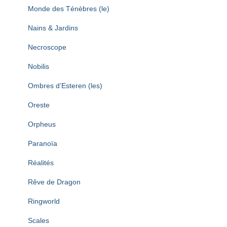
Monde des Ténèbres (le)
Nains & Jardins
Necroscope
Nobilis
Ombres d’Esteren (les)
Oreste
Orpheus
Paranoïa
Réalités
Rêve de Dragon
Ringworld
Scales