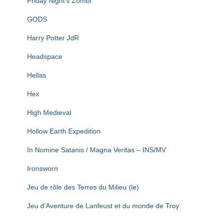
Friday Night’s Zombi
GODS
Harry Potter JdR
Headspace
Hellas
Hex
High Medieval
Hollow Earth Expedition
In Nomine Satanis / Magna Veritas – INS/MV
Ironsworn
Jeu de rôle des Terres du Milieu (le)
Jeu d’Aventure de Lanfeust et du monde de Troy