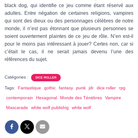
black dog, qui identifie ce jeu comme étant réservé aux
adultes. Entre négation de certaines religions, vampires
qui sont des dieux ou des personnages célèbres de notre
monde, il n’est pas étonnant que plusieurs personnes se
soient ouvertement plaintes de ce jeu de rôle. N’en est-il
pour le moins pas intéressant à jouer? Certes non, car si
c’était le cas, il ne serait jamais devenu l’une des
références du sujet.
Catégories :
DICE ROLLER
Tags:
Fantastique
gothic
fantasy
punk
jdr
dice roller
rpg
contemporain
Hexagonal
Monde des Ténèbres
Vampire
Mascarade
white wolf publishig
white wolf