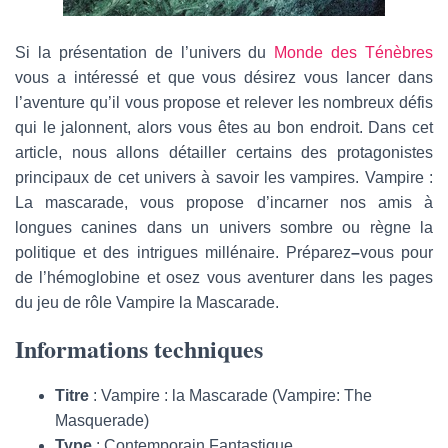
Si la présentation de l’univers du
Monde des Ténèbres
vous a intéressé et que vous désirez vous lancer dans
l’aventure qu’il vous propose et relever les nombreux défis
qui le jalonnent, alors vous êtes au bon endroit. Dans cet
article, nous allons détailler certains des protagonistes
principaux de cet univers à savoir les vampires. Vampire :
La mascarade, vous propose d’incarner nos amis à
longues canines dans un univers sombre ou règne la
politique et des intrigues millénaire. Préparez
–
vous pour
de l’hémoglobine et osez vous aventurer dans les pages
du jeu de rôle Vampire la Mascarade.
I
nformations techniques
Titre
: Vampire : la Mascarade (Vampire: The
Masquerade)
Type
: Contemporain Fantastique