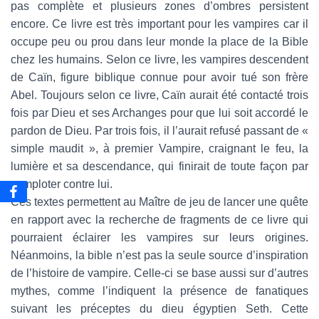
pas complète et plusieurs zones d’ombres persistent
encore. Ce livre est très important pour les vampires car il
occupe peu ou prou dans leur monde la place de la Bible
chez les humains. Selon ce livre, les vampires descendent
de Caïn, figure biblique connue pour avoir tué son frère
Abel. Toujours selon ce livre, Caïn aurait été contacté trois
fois par Dieu et ses Archanges pour que lui soit accordé le
pardon de Dieu. Par trois fois, il l’aurait refusé passant de «
simple maudit », à premier Vampire, craignant le feu, la
lumière et sa descendance, qui finirait de toute façon par
comploter contre lui.
Ces textes permettent au Maître de jeu de lancer une quête
en rapport avec la recherche de fragments de ce livre qui
pourraient éclairer les vampires sur leurs origines.
Néanmoins, la bible n’est pas la seule source d’inspiration
de l’histoire de vampire. Celle-ci se base aussi sur d’autres
mythes, comme l’indiquent la présence de fanatiques
suivant les préceptes du dieu égyptien Seth. Cette