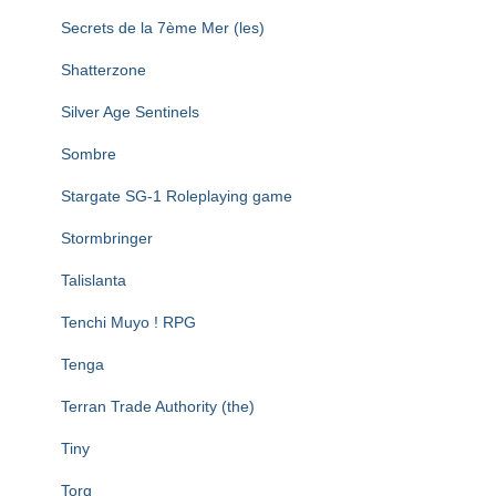
Secrets de la 7ème Mer (les)
Shatterzone
Silver Age Sentinels
Sombre
Stargate SG-1 Roleplaying game
Stormbringer
Talislanta
Tenchi Muyo ! RPG
Tenga
Terran Trade Authority (the)
Tiny
Torg