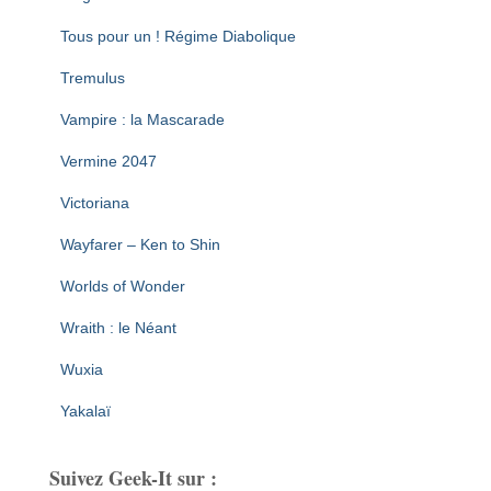
Tous pour un ! Régime Diabolique
Tremulus
Vampire : la Mascarade
Vermine 2047
Victoriana
Wayfarer – Ken to Shin
Worlds of Wonder
Wraith : le Néant
Wuxia
Yakalaï
Suivez Geek-It sur :