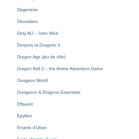
Degenesis
Desolation
Dirty MJ – John Wick
Donjons et Dragons 3
Dragon Age (jeu de rôle)
Dragon Ball Z – the Anime Adventure Game
Dungeon World
Dungeons & Dragons Essentials
Elfquest
Epyllion
Errants d’Ukiyo