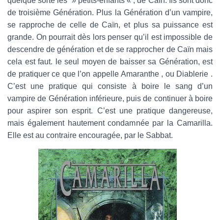
quelque sorte les » petits-enfants « , de Caïn. Ils sont donc
de troisième Génération. Plus la Génération d’un vampire,
se rapproche de celle de Caïn, et plus sa puissance est
grande. On pourrait dès lors penser qu’il est impossible de
descendre de génération et de se rapprocher de Caïn mais
cela est faut. le seul moyen de baisser sa Génération, est
de pratiquer ce que l’on appelle Amaranthe , ou Diablerie .
C’est une pratique qui consiste à boire le sang d’un
vampire de Génération inférieure, puis de continuer à boire
pour aspirer son esprit. C’est une pratique dangereuse,
mais également hautement condamnée par la Camarilla.
Elle est au contraire encouragée, par le Sabbat.