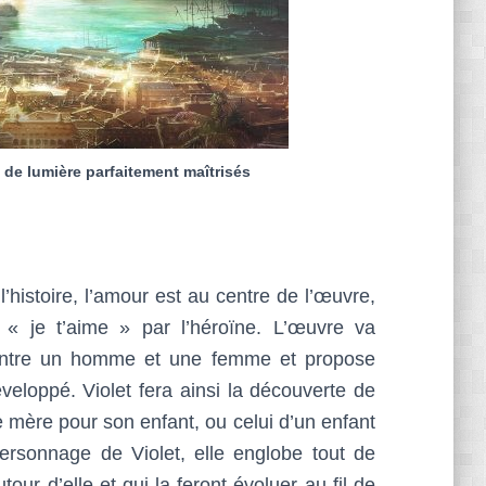
de lumière parfaitement maîtrisés
histoire, l’amour est au centre de l’œuvre,
 « je t’aime » par l’héroïne. L’œuvre va
 entre un homme et une femme et propose
eloppé. Violet fera ainsi la découverte de
e mère pour son enfant, ou celui d’un enfant
personnage de Violet, elle englobe tout de
ur d’elle et qui la feront évoluer au fil de