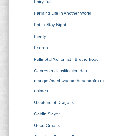
Fairy Tail
Farming Life in Another World
Fate / Stay Night
Firefly
Frieren
Fullmetal Alchemist : Brotherhood
Genres et classification des
mangas/manhwa/manhua/manfra et
animes
Gloutons et Dragons
Goblin Slayer
Good Omens