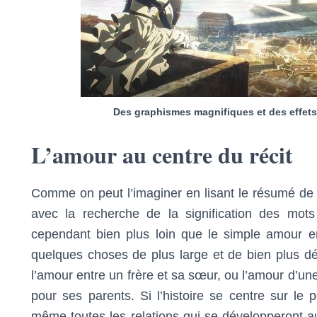
Des graphismes magnifiques et des effets 
L’amour au centre du récit
Comme on peut l’imaginer en lisant le résumé de l’
avec la recherche de la signification des mots
cependant bien plus loin que le simple amour
quelques choses de plus large et de bien plus dév
l’amour entre un frère et sa sœur, ou l’amour d’un
pour ses parents. Si l’histoire se centre sur le 
même toutes les relations qui se développeront auto