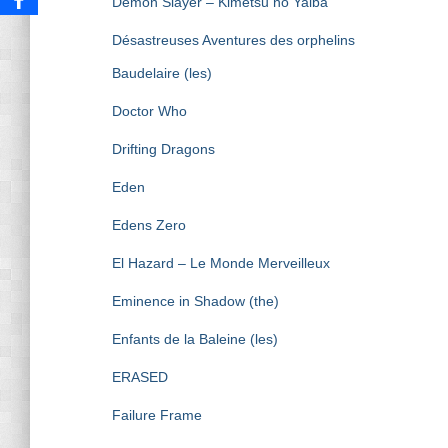
Demon Slayer – Kimetsu no Yaiba
Désastreuses Aventures des orphelins
Baudelaire (les)
Doctor Who
Drifting Dragons
Eden
Edens Zero
El Hazard – Le Monde Merveilleux
Eminence in Shadow (the)
Enfants de la Baleine (les)
ERASED
Failure Frame