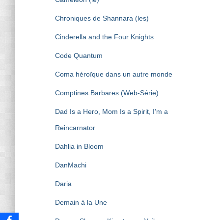
Chroniques de Shannara (les)
Cinderella and the Four Knights
Code Quantum
Coma héroïque dans un autre monde
Comptines Barbares (Web-Série)
Dad Is a Hero, Mom Is a Spirit, I’m a
Reincarnator
Dahlia in Bloom
DanMachi
Daria
Demain à la Une