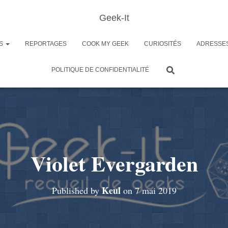
Geek-It
ES
REPORTAGES
COOK MY GEEK
CURIOSITÉS
ADRESSE
POLITIQUE DE CONFIDENTIALITÉ
Violet Evergarden
Keul
Published by
on
7 mai 2019