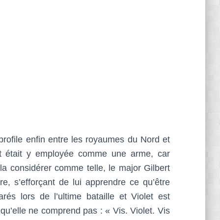
rofile enfin entre les royaumes du Nord et
let était y employée comme une arme, car
a considérer comme telle, le major Gilbert
e, s’efforçant de lui apprendre ce qu’être
és lors de l’ultime bataille et Violet est
u’elle ne comprend pas : « Vis. Violet. Vis