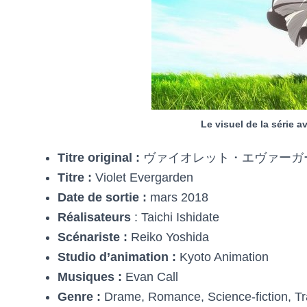
Le visuel de la série a
Titre original :
ヴァイオレット・エヴァーガーデン – 
Titre :
Violet Evergarden
Date de sortie :
mars 2018
Réalisateurs
: Taichi Ishidate
Scénariste :
Reiko Yoshida
Studio d’animation :
Kyoto Animation
Musiques :
Evan Call
Genre :
Drame, Romance, Science-fiction, Tr