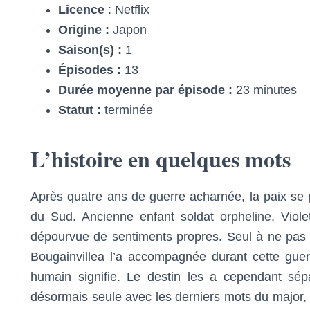
Licence
: Netflix
Origine :
Japon
Saison(s) :
1
Épisodes :
13
Durée moyenne par épisode :
23 minutes
Statut :
terminée
L’histoire en quelques mots
Après quatre ans de guerre acharnée, la paix se p
du Sud. Ancienne enfant soldat orpheline, Vio
dépourvue de sentiments propres. Seul à ne pas l
Bougainvillea l’a accompagnée durant cette guerr
humain signifie. Le destin les a cependant sépar
désormais seule avec les derniers mots du major, q