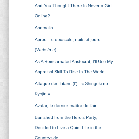
And You Thought There Is Never a Girl
Online?
Anomalia
Après – crépuscule, nuits et jours
(Websérie)
As A Reincarnated Aristocrat, I’ll Use My
Appraisal Skill To Rise In The World
Attaque des Titans (l’) : « Shingeki no
Kyojin »
Avatar, le dernier maître de l’air
Banished from the Hero’s Party, I
Decided to Live a Quiet Life in the
Countryside