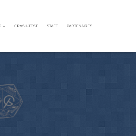
S
CRASH-TEST
STAFF
PARTENAIRES