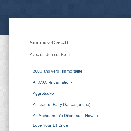
Soutenez Geek-It
Avec un don sur Ko-fi
3000 ans vers l’immortalité
A.I.C.O. -Incarnation-
Aggretsuko
Aincrad et Fairy Dance (anime)
An Archdemon’s Dilemma – How to
Love Your Elf Bride