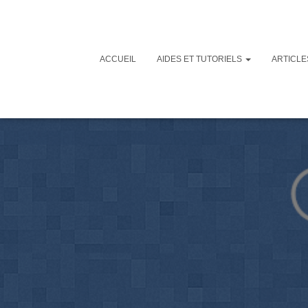
ACCUEIL
AIDES ET TUTORIELS
ARTICL