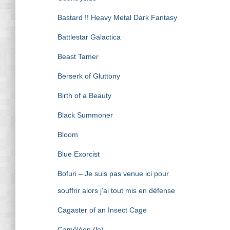
Bastard !! Heavy Metal Dark Fantasy
Battlestar Galactica
Beast Tamer
Berserk of Gluttony
Birth of a Beauty
Black Summoner
Bloom
Blue Exorcist
Bofuri – Je suis pas venue ici pour
souffrir alors j’ai tout mis en défense
Cagaster of an Insect Cage
Caméléon (le)