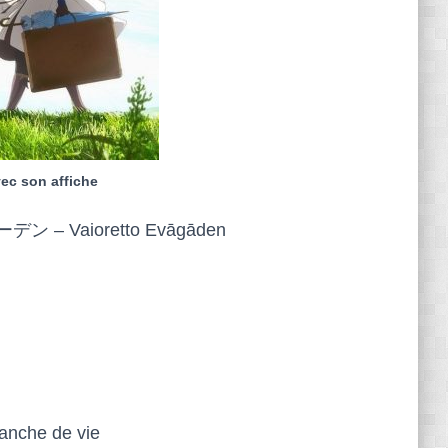
vec son affiche
Vaioretto Evāgāden
anche de vie