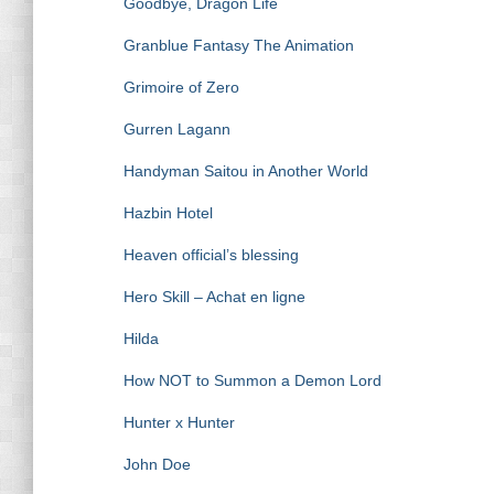
Goodbye, Dragon Life
Granblue Fantasy The Animation
Grimoire of Zero
Gurren Lagann
Handyman Saitou in Another World
Hazbin Hotel
Heaven official’s blessing
Hero Skill – Achat en ligne
Hilda
How NOT to Summon a Demon Lord
Hunter x Hunter
John Doe