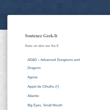
Soutenez Geek-It
Avec un don sur Ko-fi
AD&D – Advanced Dungeons and
Dragons
Agone
Appel de Cthulhu (l’)
Atlantis
Big Eyes, Small Mouth