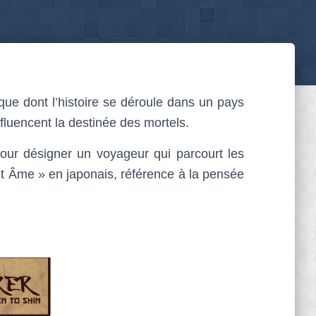
que dont l’histoire se déroule dans un pays
nfluencent la destinée des mortels.
our désigner un voyageur qui parcourt les
et Âme » en japonais, référence à la pensée