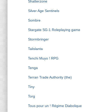
Shatterzone
Silver Age Sentinels
Sombre
Stargate SG-1 Roleplaying game
Stormbringer
Talislanta
Tenchi Muyo ! RPG
Tenga
Terran Trade Authority (the)
Tiny
Torg
Tous pour un ! Régime Diabolique