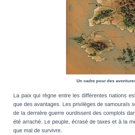
Un cadre pour des aventures
La paix qui règne entre les différentes nations est
que des avantages. Les privilèges de samouraïs so
de la dernière guerre ourdissent des complots dans
été arraché. Le peuple, écrasé de taxes et à la me
que mal de survivre.