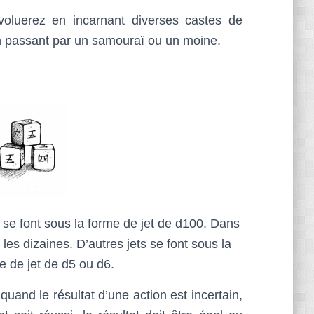
oluerez en incarnant diverses castes de
en passant par un samouraï ou un moine.
 se font sous la forme de jet de d100. Dans
 les dizaines. D’autres jets se font sous la
e de jet de d5 ou d6.
and le résultat d’une action est incertain,