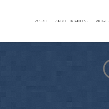
ACCUEIL
AIDES ET TUTORIELS
ARTICL