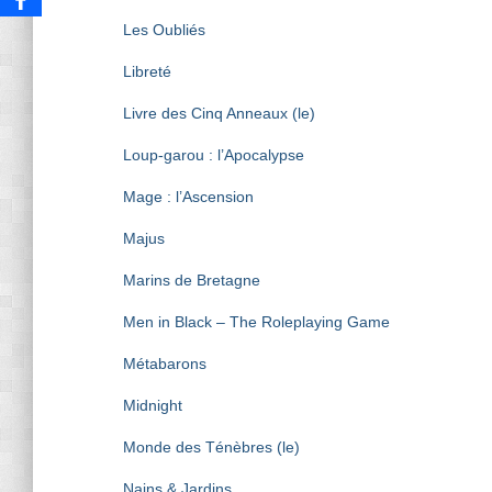
Les Oubliés
Libreté
Livre des Cinq Anneaux (le)
Loup-garou : l’Apocalypse
Mage : l’Ascension
Majus
Marins de Bretagne
Men in Black – The Roleplaying Game
Métabarons
Midnight
Monde des Ténèbres (le)
Nains & Jardins