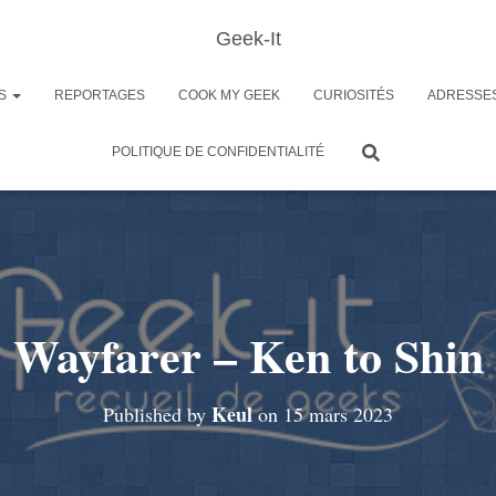
Geek-It
ES
REPORTAGES
COOK MY GEEK
CURIOSITÉS
ADRESSE
POLITIQUE DE CONFIDENTIALITÉ
Wayfarer – Ken to Shin
Keul
Published by
on
15 mars 2023