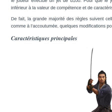
le joueur effectue un jet de d100. Pour que le jet
inférieur à la valeur de compétence et de caractéri
De fait, la grande majorité des règles suivent ce
comme à l’accoutumée, quelques modifications pour
Caractéristiques principales