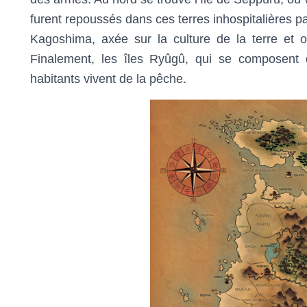
furent repoussés dans ces terres inhospitalières pa
Kagoshima, axée sur la culture de la terre et 
Finalement, les îles Ryûgû, qui se composent 
habitants vivent de la pêche.