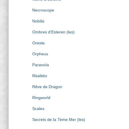
Necroscope
Nobilis
Ombres d’Esteren (les)
Oreste
Orpheus
Paranoïa
Réalités
Rêve de Dragon
Ringworld
Scales
Secrets de la 7ème Mer (les)