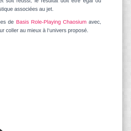
 soit réussi, le résultat doit être égal ou
stique associées au jet.
lles de
Basis Role-Playing Chaosium
avec,
 coller au mieux à l’univers proposé.