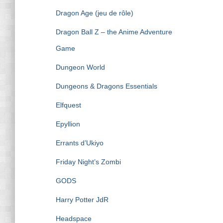
Dragon Age (jeu de rôle)
Dragon Ball Z – the Anime Adventure
Game
Dungeon World
Dungeons & Dragons Essentials
Elfquest
Epyllion
Errants d’Ukiyo
Friday Night’s Zombi
GODS
Harry Potter JdR
Headspace