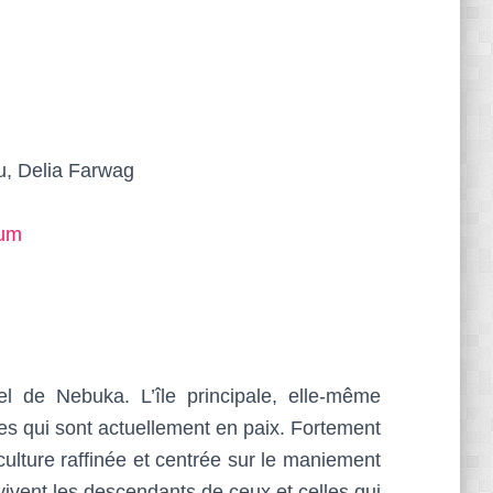
u, Delia Farwag
ium
el de Nebuka. L’île principale, elle-même
 qui sont actuellement en paix. Fortement
 culture raffinée et centrée sur le maniement
vivent les descendants de ceux et celles qui