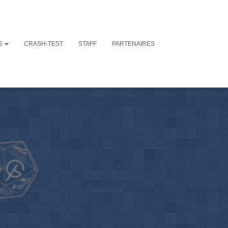
S
CRASH-TEST
STAFF
PARTENAIRES