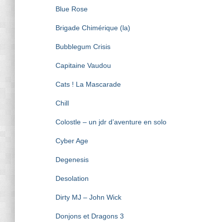
Blue Rose
Brigade Chimérique (la)
Bubblegum Crisis
Capitaine Vaudou
Cats ! La Mascarade
Chill
Colostle – un jdr d’aventure en solo
Cyber Age
Degenesis
Desolation
Dirty MJ – John Wick
Donjons et Dragons 3