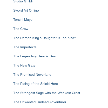
Studio Ghibli
Sword Art Online
Tenchi Muyo!
The Crow
The Demon King’s Daughter is Too Kind!!
The Imperfects
The Legendary Hero is Dead!
The New Gate
The Promised Neverland
The Rising of the Shield Hero
The Strongest Sage with the Weakest Crest
The Unwanted Undead Adventurer