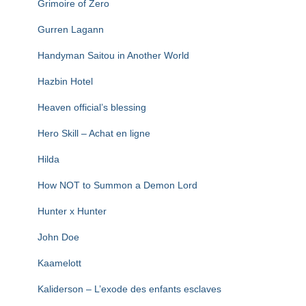
Grimoire of Zero
Gurren Lagann
Handyman Saitou in Another World
Hazbin Hotel
Heaven official’s blessing
Hero Skill – Achat en ligne
Hilda
How NOT to Summon a Demon Lord
Hunter x Hunter
John Doe
Kaamelott
Kaliderson – L’exode des enfants esclaves