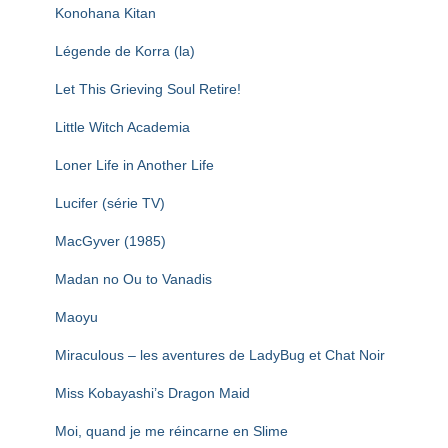
Konohana Kitan
Légende de Korra (la)
Let This Grieving Soul Retire!
Little Witch Academia
Loner Life in Another Life
Lucifer (série TV)
MacGyver (1985)
Madan no Ou to Vanadis
Maoyu
Miraculous – les aventures de LadyBug et Chat Noir
Miss Kobayashi’s Dragon Maid
Moi, quand je me réincarne en Slime