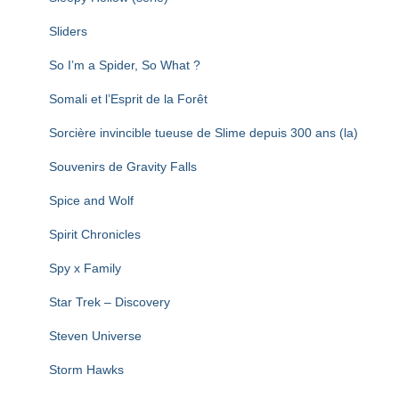
Sliders
So I’m a Spider, So What ?
Somali et l’Esprit de la Forêt
Sorcière invincible tueuse de Slime depuis 300 ans (la)
Souvenirs de Gravity Falls
Spice and Wolf
Spirit Chronicles
Spy x Family
Star Trek – Discovery
Steven Universe
Storm Hawks