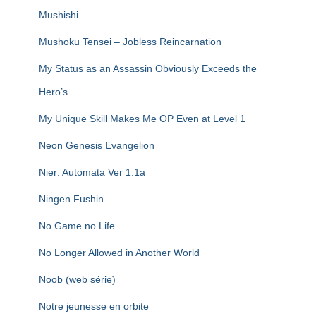
Mushishi
Mushoku Tensei – Jobless Reincarnation
My Status as an Assassin Obviously Exceeds the
Hero’s
My Unique Skill Makes Me OP Even at Level 1
Neon Genesis Evangelion
Nier: Automata Ver 1.1a
Ningen Fushin
No Game no Life
No Longer Allowed in Another World
Noob (web série)
Notre jeunesse en orbite