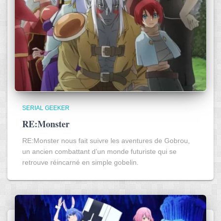
SERIAL GEEKER
RE:Monster
RE:Monster nous fait suivre les aventures de Gobrou,
un ancien combattant d’un monde futuriste qui se
retrouve réincarné en simple gobelin.