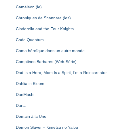
Caméléon (le)
Chroniques de Shannara (les)
Cinderella and the Four Knights
Code Quantum
Coma héroïque dans un autre monde
Comptines Barbares (Web-Série)
Dad Is a Hero, Mom Is a Spirit, I’m a Reincarnator
Dahlia in Bloom
DanMachi
Daria
Demain à la Une
Demon Slayer – Kimetsu no Yaiba