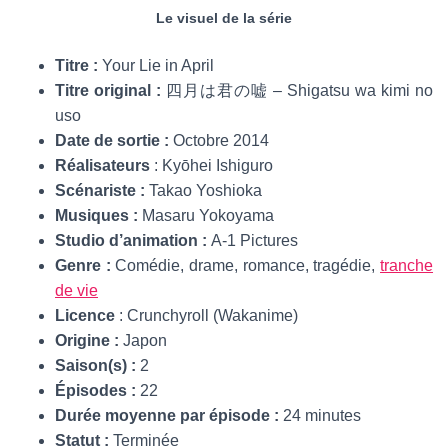
Le visuel de la série
Titre :
Your Lie in April
Titre original :
四月は君の嘘 – Shigatsu wa kimi no
uso
Date de sortie :
Octobre 2014
Réalisateurs
: Kyōhei Ishiguro
Scénariste :
Takao Yoshioka
Musiques :
Masaru Yokoyama
Studio d’animation :
A-1 Pictures
Genre :
Comédie, drame, romance, tragédie,
tranche
de vie
Licence
: Crunchyroll (Wakanime)
Origine :
Japon
Saison(s) :
2
Épisodes :
22
Durée moyenne par épisode :
24 minutes
Statut :
Terminée