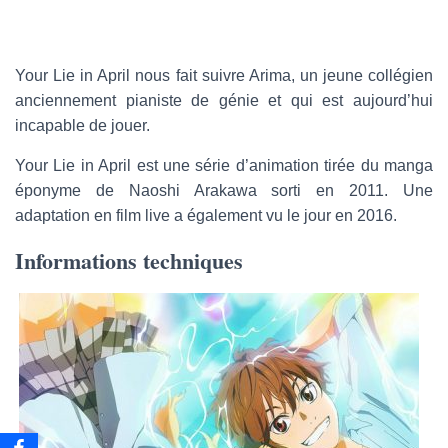
e
-
m
a
Your Lie in April nous fait suivre Arima, un jeune collégien
i
anciennement pianiste de génie et qui est aujourd’hui
l
incapable de jouer.
Your Lie in April est une série d’animation tirée du manga
éponyme de Naoshi Arakawa sorti en 2011. Une
adaptation en film live a également vu le jour en 2016.
Informations techniques