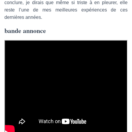
conclure, je dirais que même si triste à en pleurer, elle
reste l’une de mes meilleures expériences de ces
dernières années.
bande annonce