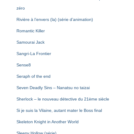
zéro
Rivière à l’envers (la) (série d’animation)
Romantic Killer
Samourai Jack
Sangri-La Frontier
Sense8
Seraph of the end
Seven Deadly Sins – Nanatsu no taizai
Sherlock – le nouveau détective du 21ème siècle
Si je suis la Vilaine, autant mater le Boss final
Skeleton Knight in Another World
Sleepy Hollow (série)