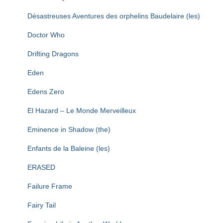
Désastreuses Aventures des orphelins Baudelaire (les)
Doctor Who
Drifting Dragons
Eden
Edens Zero
El Hazard – Le Monde Merveilleux
Eminence in Shadow (the)
Enfants de la Baleine (les)
ERASED
Failure Frame
Fairy Tail