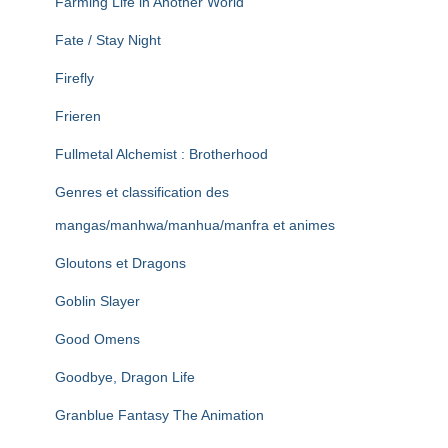
Farming Life in Another World
Fate / Stay Night
Firefly
Frieren
Fullmetal Alchemist : Brotherhood
Genres et classification des
mangas/manhwa/manhua/manfra et animes
Gloutons et Dragons
Goblin Slayer
Good Omens
Goodbye, Dragon Life
Granblue Fantasy The Animation