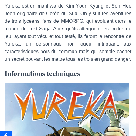
a
Yureka est un manhwa de Kim Youn Kyung et Son Hee
i
Joon originaire de Corée du Sud. On y suit les aventures
l
de trois lycéens, fans de MMORPG, qui évoluent dans le
monde de Lost Saga. Alors qu’ils atteignent les limites du
jeu, ayant tout vécu et tout testé, ils feront la rencontre de
Yureka, un personnage non joueur intriguant, aux
caractéristiques hors du commun mais qui semble cacher
un secret pouvant les mettre tous les trois en grand danger.
Informations techniques