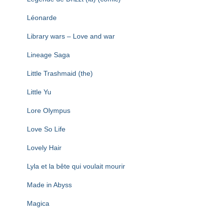
Léonarde
Library wars – Love and war
Lineage Saga
Little Trashmaid (the)
Little Yu
Lore Olympus
Love So Life
Lovely Hair
Lyla et la bête qui voulait mourir
Made in Abyss
Magica