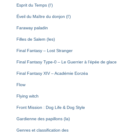
Esprit du Temps (l’)
Éveil du Maître du donjon (l’)
Faraway paladin
Filles de Salem (les)
Final Fantasy – Lost Stranger
Final Fantasy Type-0 – Le Guerrier à l’épée de glace
Final Fantasy XIV – Académie Eorzéa
Flow
Flying witch
Front Mission : Dog Life & Dog Style
Gardienne des papillons (la)
Genres et classification des