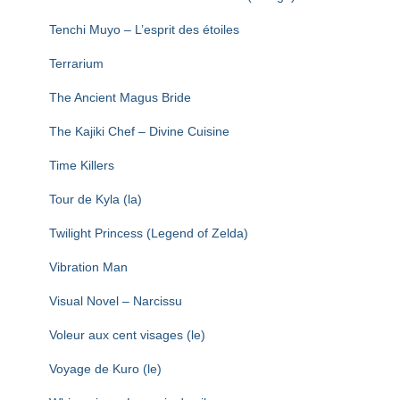
Tenchi Muyo – L’esprit des étoiles
Terrarium
The Ancient Magus Bride
The Kajiki Chef – Divine Cuisine
Time Killers
Tour de Kyla (la)
Twilight Princess (Legend of Zelda)
Vibration Man
Visual Novel – Narcissu
Voleur aux cent visages (le)
Voyage de Kuro (le)