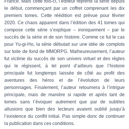
France. Mais cette fois-ci, l’éditeur reprend la série depuis
le début, commençant par un coffret comprenant les dix
premiers tomes. Cette réédition est prévue pour février
2020. Ce chaos apparent dans l’édition des 41 tomes qui
compose cette série s’explique – ironiquement – par le
succès de la série et de son histoire. Comme ce fut le cas
pour Yu-gi-Ho, la série débutait sur une idée de complots
sur toile de fond de MMORPG. Malheureusement, l’auteur
fut victime du succès de son univers virtuel et des règles
qui le régissent, à tel point d’ailleurs que l’histoire
principale fut longtemps laissée de côté au profit des
aventures des héros et de l’évolution de leurs
personnages. Finalement, l’auteur retournera à l’intrigue
principale, mais de manière si rapide et après tant de
tomes sans l’évoquer autrement que par de subtiles
allusions que bien des lecteurs avaient oublié jusqu’à
l’existence du conflit initial. Pas simple donc de continuer
la publication dans ces conditions.