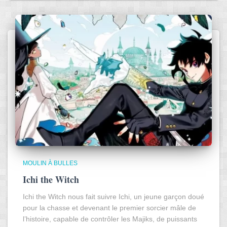
MOULIN À BULLES
Ichi the Witch
Ichi the Witch nous fait suivre Ichi, un jeune garçon doué
pour la chasse et devenant le premier sorcier mâle de
l’histoire, capable de contrôler les Majiks, de puissants