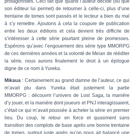
protagonistes. Ceci fait que quand l’auteur décide (ou que
son éditeur lui permet) de retourner à celle-ci, plus d’une
trentaine de tomes sont passés et le lecteur a bien du mal
à s’y remettre. Ajoutons à cela la coupure de publication
entre les deux éditions et cela devient très difficile de
s’intéresser à cette série pourtant pleine de promesses.
Espérons qu’avec l’engouement des série type MMORPG
de ces dernières années et la volonté de Meian de rééditer
la série, nous aurons finalement le droit à un épilogue
digne de ce nom à Yureka.
Mikaua
: Certainement au grand damne de l’auteur, ce qui
m’avait plu dans Yureka était justement la partie
MMORPG : découvrir l’univers de Lost Saga, la manière
d’y jouer, et la manière dont joueurs et PNJ interagissaient,
c’était ce qui m’avait poussée à acheter la série en premier
lieu. Du coup, le retour en force et quasiment sans
transition des complots de base après une bonne trentaine
de tomes, surtout juste après qu’on nous ait balancé une