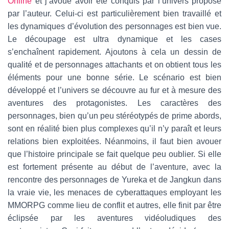
Online
et j’avoue avoir été conquis par l’univers proposé
par l’auteur. Celui-ci est particulièrement bien travaillé et
les dynamiques d’évolution des personnages est bien vue.
Le découpage est ultra dynamique et les cases
s’enchaînent rapidement. Ajoutons à cela un dessin de
qualité et de personnages attachants et on obtient tous les
éléments pour une bonne série. Le scénario est bien
développé et l’univers se découvre au fur et à mesure des
aventures des protagonistes. Les caractères des
personnages, bien qu’un peu stéréotypés de prime abords,
sont en réalité bien plus complexes qu’il n’y paraît et leurs
relations bien exploitées. Néanmoins, il faut bien avouer
que l’histoire principale se fait quelque peu oublier. Si elle
est fortement présente au début de l’aventure, avec la
rencontre des personnages de Yureka et de Jangkun dans
la vraie vie, les menaces de cyberattaques employant les
MMORPG comme lieu de conflit et autres, elle finit par être
éclipsée par les aventures vidéoludiques des