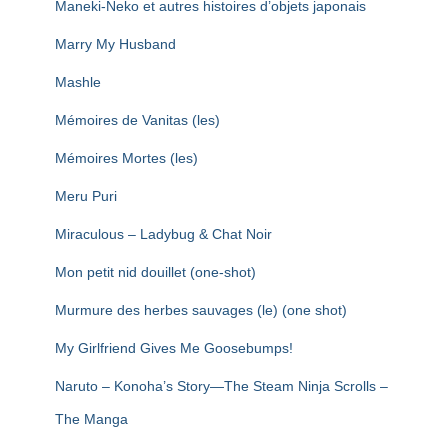
Maneki-Neko et autres histoires d’objets japonais
Marry My Husband
Mashle
Mémoires de Vanitas (les)
Mémoires Mortes (les)
Meru Puri
Miraculous – Ladybug & Chat Noir
Mon petit nid douillet (one-shot)
Murmure des herbes sauvages (le) (one shot)
My Girlfriend Gives Me Goosebumps!
Naruto – Konoha’s Story—The Steam Ninja Scrolls –
The Manga