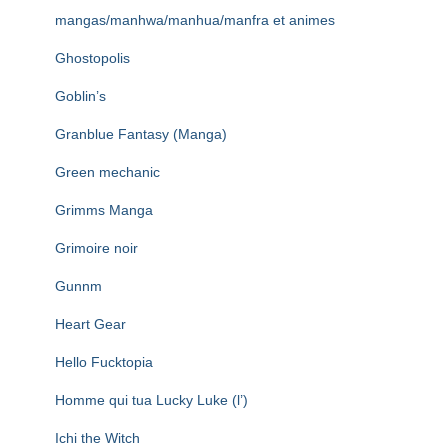
mangas/manhwa/manhua/manfra et animes
Ghostopolis
Goblin’s
Granblue Fantasy (Manga)
Green mechanic
Grimms Manga
Grimoire noir
Gunnm
Heart Gear
Hello Fucktopia
Homme qui tua Lucky Luke (l’)
Ichi the Witch