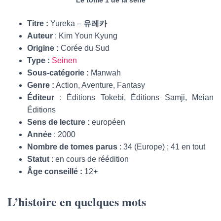
Le tome 1 de la série
Titre :
Yureka –
유레카
Auteur
: Kim Youn Kyung
Origine :
Corée du Sud
Type :
Seinen
Sous-catégorie :
Manwah
Genre :
Action, Aventure, Fantasy
Éditeur
: Éditions Tokebi, Éditions Samji, Meian
Éditions
Sens de lecture :
européen
Année
: 2000
Nombre de tomes parus
: 34 (Europe) ; 41 en tout
Statut
: en cours de réédition
Âge conseillé :
12+
L’histoire en quelques mots