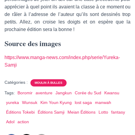
apprécier à quel point ils avaient la classe à ce moment ou
de râler à l’adresse de l’auteur qu’ils sont dessinés trop
petits. Allez, on croise les doigts et on espère que la
prochaine édition sera la bonne !
Source des images
https://www.manga-news.com/index.php/serie/Yureka-
Samji
Catégories :
MOULIN À BULLES
Tags:
Boromir
aventure
Jangkun
Corée du Sud
Kwansu
yureka
Wunsuk
Kim Youn Kyung
lost saga
manwah
Éditions Tokebi
Éditions Samji
Meian Éditions
Lotto
fantasy
Adol
action