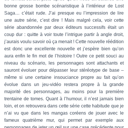
bonne grosse bombe scénaristique à l’intérieur de Lost
Saga… c’était rude. J’ai presque eu l’impression de lire
une autre série, c’est dire ! Mais malgré cela, voir cette
série abandonnée par deux éditeurs successifs était un
coup dur : quitte à voir toute l’intrigue partir à angle droit,
j’aurais voulu savoir où ça menait ! Cette nouvelle réédition
est donc une excellente nouvelle et j’espère bien qu’on
aura enfin le fin mot de l’histoire ! Outre ce petit souci au
niveau du scénario, les personnages sont attachants et
sauront évoluer pour dépasser leur stéréotype de base –
même si une certaine insouciance propre au fait qu’on
évolue dans un jeu-vidéo restera propre à la grande
majorité des personnages, au moins pour la première
trentaine de tomes. Quant à l’humour, il n’est jamais bien
loin, et on retrouvera dans cette série cette habitude que je
n’ai vu que dans les mangas coréens de jouer avec le
fameux quatrième mur, qui permet par exemple aux
personnages de jeter un œil sur une case précédente pour