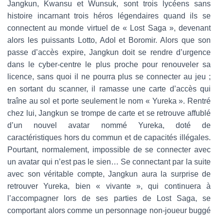
Jangkun, Kwansu et Wunsuk, sont trois lycéens sans
histoire incarnant trois héros légendaires quand ils se
connectent au monde virtuel de « Lost Saga », devenant
alors les puissants Lotto, Adol et Boromir. Alors que son
passe d’accès expire, Jangkun doit se rendre d’urgence
dans le cyber-centre le plus proche pour renouveler sa
licence, sans quoi il ne pourra plus se connecter au jeu ;
en sortant du scanner, il ramasse une carte d’accès qui
traîne au sol et porte seulement le nom « Yureka ». Rentré
chez lui, Jangkun se trompe de carte et se retrouve affublé
d’un nouvel avatar nommé Yureka, doté de
caractéristiques hors du commun et de capacités illégales.
Pourtant, normalement, impossible de se connecter avec
un avatar qui n’est pas le sien… Se connectant par la suite
avec son véritable compte, Jangkun aura la surprise de
retrouver Yureka, bien « vivante », qui continuera à
l’accompagner lors de ses parties de Lost Saga, se
comportant alors comme un personnage non-joueur buggé