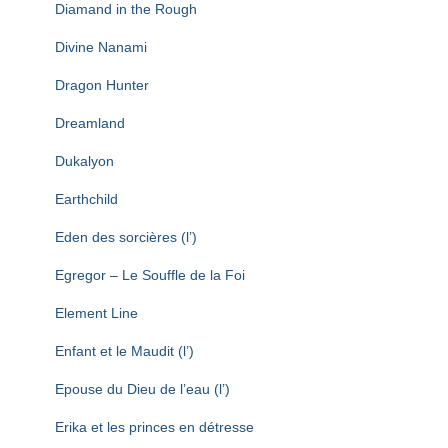
Diamand in the Rough
Divine Nanami
Dragon Hunter
Dreamland
Dukalyon
Earthchild
Eden des sorcières (l’)
Egregor – Le Souffle de la Foi
Element Line
Enfant et le Maudit (l’)
Epouse du Dieu de l’eau (l’)
Erika et les princes en détresse