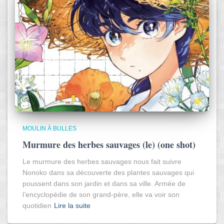
MOULIN À BULLES
Murmure des herbes sauvages (le) (one shot)
Le murmure des herbes sauvages nous fait suivre
Nonoko dans sa découverte des plantes sauvages qui
poussent dans son jardin et dans sa ville. Armée de
l’encyclopédie de son grand-père, elle va voir son
quotidien
Lire la suite