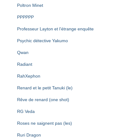
Poltron Minet
PPPPPP
Professeur Layton et l’étrange enquête
Psychic détective Yakumo
Qwan
Radiant
RahXephon
Renard et le petit Tanuki (le)
Rêve de renard (one shot)
RG Veda
Roses ne saignent pas (les)
Ruri Dragon