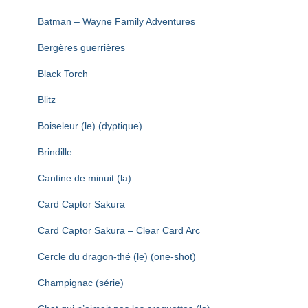
Batman – Wayne Family Adventures
Bergères guerrières
Black Torch
Blitz
Boiseleur (le) (dyptique)
Brindille
Cantine de minuit (la)
Card Captor Sakura
Card Captor Sakura – Clear Card Arc
Cercle du dragon-thé (le) (one-shot)
Champignac (série)