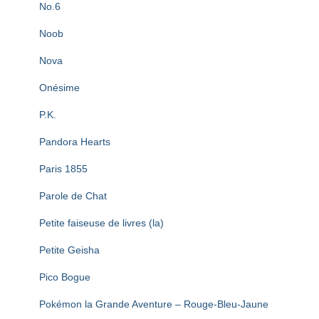
No.6
Noob
Nova
Onésime
P.K.
Pandora Hearts
Paris 1855
Parole de Chat
Petite faiseuse de livres (la)
Petite Geisha
Pico Bogue
Pokémon la Grande Aventure – Rouge-Bleu-Jaune