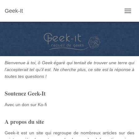
Geek-It
OUVR
LA
NAVIG
Bienvenue à toi, ô Geek égaré qui tentait de trouver une terre qui
l’accepterait tel qu’il est. Ne cherche plus, ce site est la réponse à
toutes tes questions !
Soutenez Geek-It
Avec un don sur Ko-fi
A propos du site
Geek-it est un site qui regroupe de nombreux articles sur des