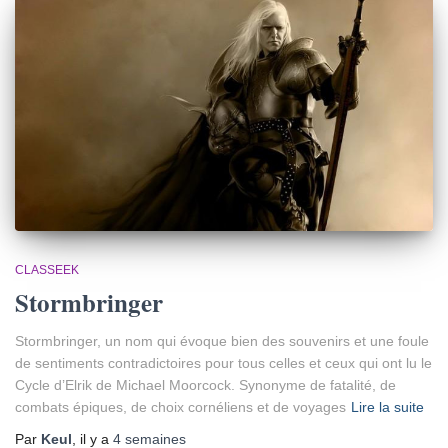
CLASSEEK
Stormbringer
Stormbringer, un nom qui évoque bien des souvenirs et une foule
de sentiments contradictoires pour tous celles et ceux qui ont lu le
Cycle d’Elrik de Michael Moorcock. Synonyme de fatalité, de
combats épiques, de choix cornéliens et de voyages
Lire la suite
Par
Keul
, il y a
4 semaines