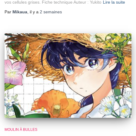
vos cellules grises. Fiche technique Auteur : Yukito
Lire la suite
Par
Mikaua
, il y a
2 semaines
MOULIN À BULLES