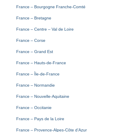
T
I
France – Bourgogne Franche-Comté
O
N
France – Bretagne
France – Centre – Val de Loire
France – Corse
France – Grand Est
France – Hauts-de-France
France – Île-de-France
France – Normandie
France – Nouvelle-Aquitaine
France – Occitanie
France – Pays de la Loire
France – Provence-Alpes-Côte d’Azur