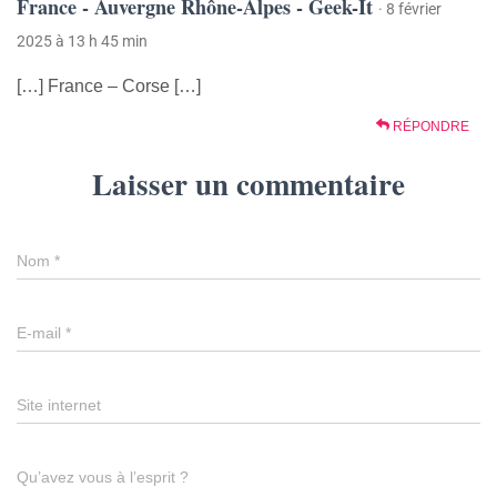
France - Auvergne Rhône-Alpes - Geek-It
· 8 février
2025 à 13 h 45 min
[…] France – Corse […]
RÉPONDRE
Laisser un commentaire
Nom
*
E-mail
*
Site internet
Qu’avez vous à l’esprit ?