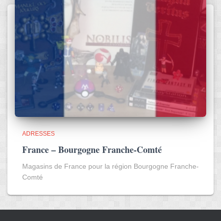
ADRESSES
France – Bourgogne Franche-Comté
Magasins de France pour la région Bourgogne Franche-
Comté