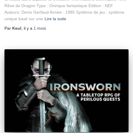
Rêve de Dragon Type : Onirique fantastique Édition : NEF
Auteurs: Denis Gerfaud Année : 1985 Système de jeu : système
unique basé sur une
Lire la suite
Par
Keul
, il y a
1 mois