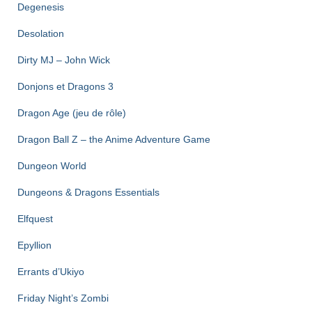
Degenesis
Desolation
Dirty MJ – John Wick
Donjons et Dragons 3
Dragon Age (jeu de rôle)
Dragon Ball Z – the Anime Adventure Game
Dungeon World
Dungeons & Dragons Essentials
Elfquest
Epyllion
Errants d’Ukiyo
Friday Night’s Zombi