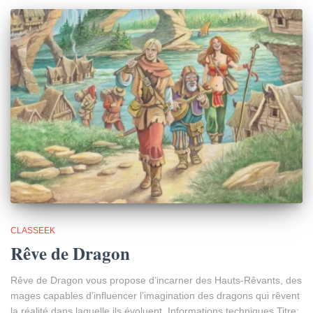
CLASSEEK
Rêve de Dragon
Rêve de Dragon vous propose d’incarner des Hauts-Rêvants, des
mages capables d’influencer l’imagination des dragons qui rêvent
la réalité dans laquelle ils évoluent. Informations techniques Titre: