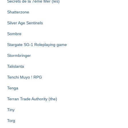
Secrets de la 7ème Mer (les)
Shatterzone
Silver Age Sentinels
Sombre
Stargate SG-1 Roleplaying game
Stormbringer
Talislanta
Tenchi Muyo ! RPG
Tenga
Terran Trade Authority (the)
Tiny
Torg