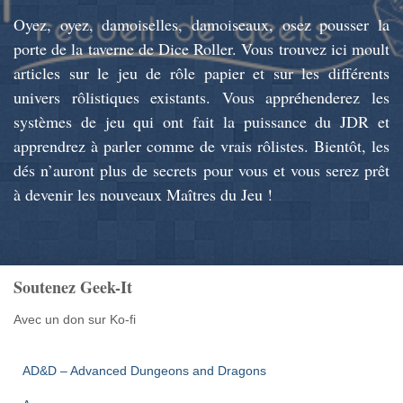
Oyez, oyez, damoiselles, damoiseaux, osez pousser la
porte de la taverne de Dice Roller. Vous trouvez ici moult
articles sur le jeu de rôle papier et sur les différents
univers rôlistiques existants. Vous appréhenderez les
systèmes de jeu qui ont fait la puissance du JDR et
apprendrez à parler comme de vrais rôlistes. Bientôt, les
dés n’auront plus de secrets pour vous et vous serez prêt
à devenir les nouveaux Maîtres du Jeu !
Soutenez Geek-It
Avec un don sur Ko-fi
AD&D – Advanced Dungeons and Dragons