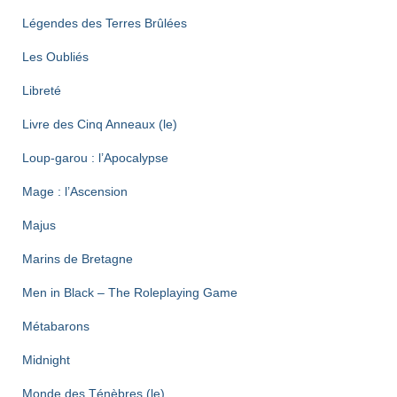
Légendes des Terres Brûlées
Les Oubliés
Libreté
Livre des Cinq Anneaux (le)
Loup-garou : l’Apocalypse
Mage : l’Ascension
Majus
Marins de Bretagne
Men in Black – The Roleplaying Game
Métabarons
Midnight
Monde des Ténèbres (le)