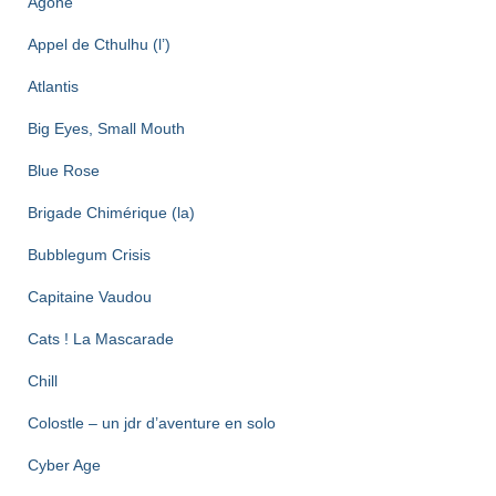
Agone
Appel de Cthulhu (l’)
Atlantis
Big Eyes, Small Mouth
Blue Rose
Brigade Chimérique (la)
Bubblegum Crisis
Capitaine Vaudou
Cats ! La Mascarade
Chill
Colostle – un jdr d’aventure en solo
Cyber Age