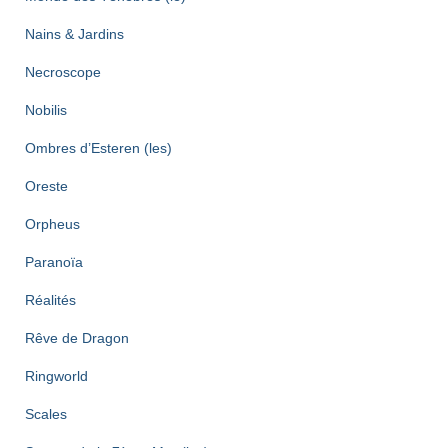
Nains & Jardins
Necroscope
Nobilis
Ombres d’Esteren (les)
Oreste
Orpheus
Paranoïa
Réalités
Rêve de Dragon
Ringworld
Scales