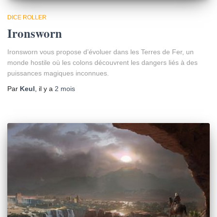
DICE ROLLER
Ironsworn
Ironsworn vous propose d’évoluer dans les Terres de Fer, un
monde hostile où les colons découvrent les dangers liés à des
puissances magiques inconnues.
Par
Keul
, il y a
2 mois