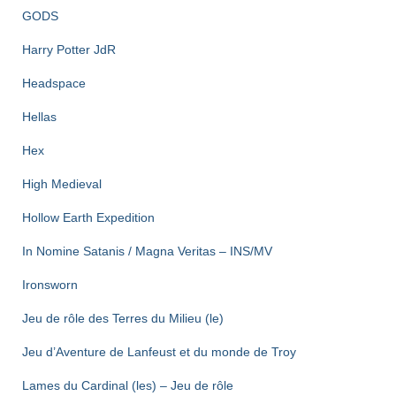
GODS
Harry Potter JdR
Headspace
Hellas
Hex
High Medieval
Hollow Earth Expedition
In Nomine Satanis / Magna Veritas – INS/MV
Ironsworn
Jeu de rôle des Terres du Milieu (le)
Jeu d’Aventure de Lanfeust et du monde de Troy
Lames du Cardinal (les) – Jeu de rôle