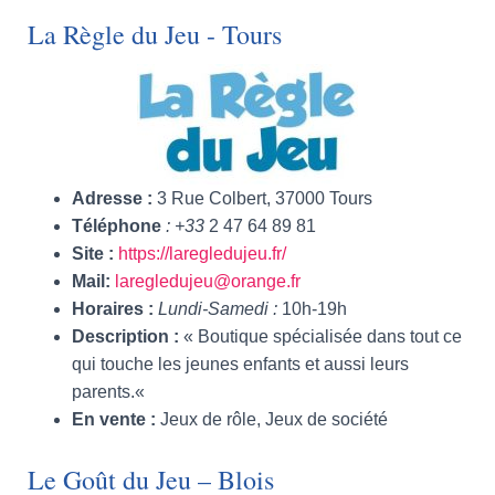
La Règle du Jeu - Tours
Adresse
:
3 Rue Colbert, 37000 Tours
Téléphone
: +33
2 47 64 89 81
Site
:
https://laregledujeu.fr/
Mail
:
laregledujeu@orange.fr
Horaires
:
Lundi-Samedi :
10h-19h
Description
:
« Boutique spécialisée dans tout ce
qui touche les jeunes enfants et aussi leurs
parents.
«
En vente
:
Jeux de rôle, Jeux de société
Le Goût du Jeu – Blois