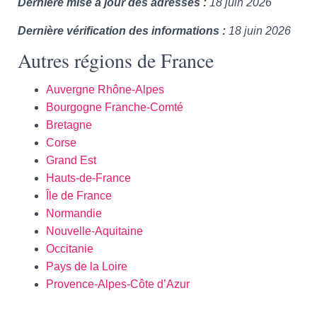
Dernière mise à jour des adresses :
18 juin 2026
Dernière vérification des informations :
18 juin 2026
Autres régions de France
Auvergne Rhône-Alpes
Bourgogne Franche-Comté
Bretagne
Corse
Grand Est
Hauts-de-France
Île de France
Normandie
Nouvelle-Aquitaine
Occitanie
Pays de la Loire
Provence-Alpes-Côte d’Azur