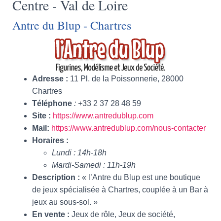
Centre - Val de Loire
Antre du Blup - Chartres
Adresse
:
11 Pl. de la Poissonnerie, 28000
Chartres
Téléphone
: +
33 2 37 28 48 59
Site
:
https://www.antredublup.com
Mail
:
https://www.antredublup.com/nous-contacter
Horaires
:
Lundi : 14h-18h
Mardi-Samedi : 11h-19h
Description
:
«
l’Antre du Blup est une boutique
de jeux spécialisée à Chartres, couplée à un Bar à
jeux au sous-sol. »
En vente
:
Jeux de rôle, Jeux de société,