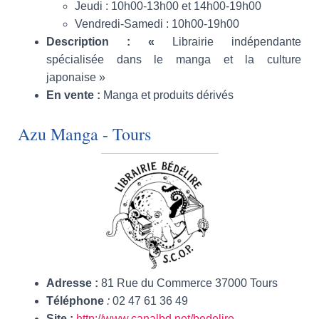
Jeudi : 10h00-13h00 et 14h00-19h00
Vendredi-Samedi : 10h00-19h00
Description
: «
Librairie indépendante
spécialisée dans le manga et la culture
japonaise »
En vente
:
Manga et produits dérivés
Azu Manga - Tours
Adresse
:
81 Rue du Commerce 37000 Tours
Téléphone
:
02 47 61 36 49
Site
:
http://www.canalbd.net/bedelire