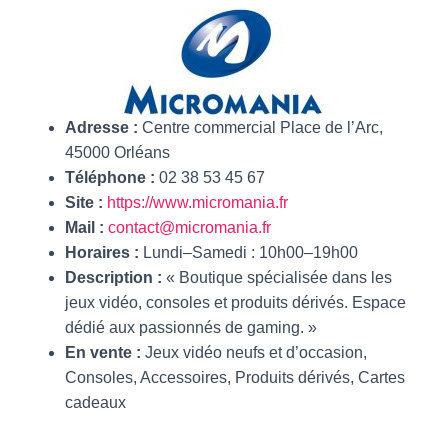
Adresse :
Centre commercial Place de l’Arc,
45000 Orléans
Téléphone :
02 38 53 45 67
Site :
https://www.micromania.fr
Mail :
contact@micromania.fr
Horaires :
Lundi–Samedi : 10h00–19h00
Description :
« Boutique spécialisée dans les
jeux vidéo, consoles et produits dérivés. Espace
dédié aux passionnés de gaming. »
En vente :
Jeux vidéo neufs et d’occasion,
Consoles, Accessoires, Produits dérivés, Cartes
cadeaux