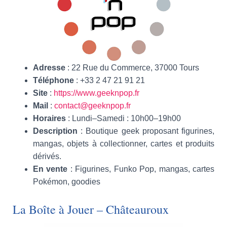
Adresse
: 22 Rue du Commerce, 37000 Tours
Téléphone
: +33 2 47 21 91 21
Site
:
https://www.geeknpop.fr
Mail
:
contact@geeknpop.fr
Horaires
: Lundi–Samedi : 10h00–19h00
Description
: Boutique geek proposant figurines,
mangas, objets à collectionner, cartes et produits
dérivés.
En vente
: Figurines, Funko Pop, mangas, cartes
Pokémon, goodies
La Boîte à Jouer – Châteauroux