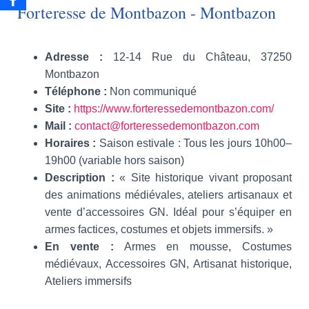
Forteresse de Montbazon - Montbazon
Adresse :
12-14 Rue du Château, 37250
Montbazon
Téléphone :
Non communiqué
Site :
https://www.forteressedemontbazon.com/
Mail :
contact@forteressedemontbazon.com
Horaires :
Saison estivale : Tous les jours 10h00–
19h00 (variable hors saison)
Description :
« Site historique vivant proposant
des animations médiévales, ateliers artisanaux et
vente d’accessoires GN. Idéal pour s’équiper en
armes factices, costumes et objets immersifs. »
En vente :
Armes en mousse, Costumes
médiévaux, Accessoires GN, Artisanat historique,
Ateliers immersifs