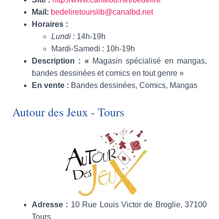
Mail
:
bedeliretourslib@canalbd.net
Horaires
:
Lundi :
14h-19h
Mardi-Samedi : 10h-19h
Description
: «
Magasin spécialisé en mangas,
bandes dessinées et comics en tout genre »
En vente
:
Bandes dessinées, Comics, Mangas
Autour des Jeux - Tours
Adresse :
10 Rue Louis Victor de Broglie, 37100
Tours