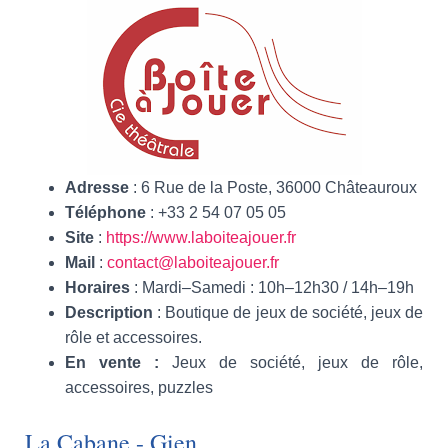
Adresse
: 6 Rue de la Poste, 36000 Châteauroux
Téléphone
: +33 2 54 07 05 05
Site
:
https://www.laboiteajouer.fr
Mail
:
contact@laboiteajouer.fr
Horaires
: Mardi–Samedi : 10h–12h30 / 14h–19h
Description
: Boutique de jeux de société, jeux de
rôle et accessoires.
En vente :
Jeux de société, jeux de rôle,
accessoires, puzzles
La Cabane - Gien