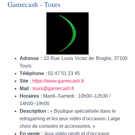
Gamecash - Tours
Adresse :
10 Rue Louis Victor de Broglie, 37100
Tours
Téléphone :
02 47 51 23 45
Site :
https://www.gamecash.fr
Mail :
tours@gamecash.fr
Horaires :
Mardi–Samedi : 10h00–12h30 /
14h00–19h00
Description :
« Boutique spécialisée dans le
retrogaming et les jeux vidéo d’occasion. Large
choix de consoles et accessoires. »
En vente :
Jeux vidéo neufs et d’occasion,