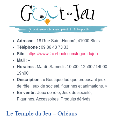
Adresse
: 18 Rue Saint-Honoré, 41000 Blois
Téléphone
: 09 86 43 73 33
Site
:
https://www.facebook.com/legoutdujeu
Mail
: –
Horaires
: Mardi–Samedi : 10h00–12h30 / 14h00–
19h00
Description
: « Boutique ludique proposant jeux
de rôle, jeux de société, figurines et animations. »
En vente
: Jeux de rôle, Jeux de société,
Figurines, Accessoires, Produits dérivés
Le Temple du Jeu – Orléans