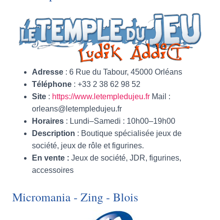
Adresse
: 6 Rue du Tabour, 45000 Orléans
Téléphone
: +33 2 38 62 98 52
Site
:
https://www.letempledujeu.fr
Mail :
orleans@letempledujeu.fr
Horaires
: Lundi–Samedi : 10h00–19h00
Description
: Boutique spécialisée jeux de
société, jeux de rôle et figurines.
En vente :
Jeux de société, JDR, figurines,
accessoires
Micromania - Zing - Blois