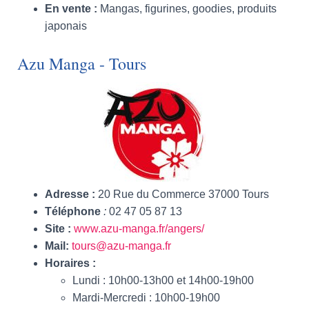
En vente :
Mangas, figurines, goodies, produits
japonais
Azu Manga - Tours
Adresse
:
20 Rue du Commerce 37000 Tours
Téléphone
:
02 47 05 87 13
Site
:
www.azu-manga.fr/angers/
Mail
:
tours@azu-manga.fr
Horaires
:
Lundi : 10h00-13h00 et 14h00-19h00
Mardi-Mercredi : 10h00-19h00