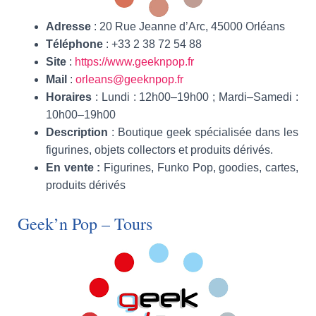
Adresse
: 20 Rue Jeanne d’Arc, 45000 Orléans
Téléphone
: +33 2 38 72 54 88
Site
:
https://www.geeknpop.fr
Mail
:
orleans@geeknpop.fr
Horaires
: Lundi : 12h00–19h00 ; Mardi–Samedi :
10h00–19h00
Description
: Boutique geek spécialisée dans les
figurines, objets collectors et produits dérivés.
En vente :
Figurines, Funko Pop, goodies, cartes,
produits dérivés
Geek’n Pop – Tours