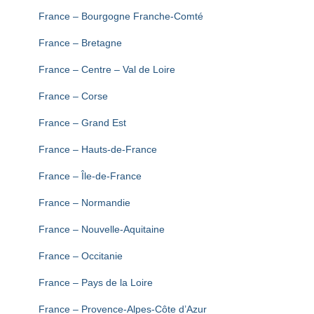
T
I
France – Bourgogne Franche-Comté
O
N
France – Bretagne
France – Centre – Val de Loire
France – Corse
France – Grand Est
France – Hauts-de-France
France – Île-de-France
France – Normandie
France – Nouvelle-Aquitaine
France – Occitanie
France – Pays de la Loire
France – Provence-Alpes-Côte d’Azur