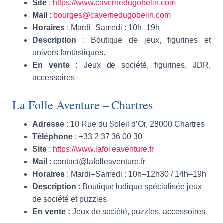
Site
:
https://www.cavernedugobelin.com
Mail
:
bourges@cavernedugobelin.com
Horaires
: Mardi–Samedi : 10h–19h
Description
: Boutique de jeux, figurines et
univers fantastiques.
En vente :
Jeux de société, figurines, JDR,
accessoires
La Folle Aventure – Chartres
Adresse
: 10 Rue du Soleil d’Or, 28000 Chartres
Téléphone
: +33 2 37 36 00 30
Site
:
https://www.lafolleaventure.fr
Mail
: contact@lafolleaventure.fr
Horaires
: Mardi–Samedi : 10h–12h30 / 14h–19h
Description
: Boutique ludique spécialisée jeux
de société et puzzles.
En vente :
Jeux de société, puzzles, accessoires