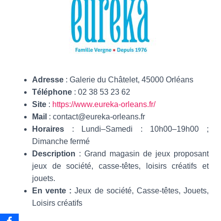
Adresse
: Galerie du Châtelet, 45000 Orléans
Téléphone
: 02 38 53 23 62
Site
:
https://www.eureka-orleans.fr/
Mail
: contact@eureka-orleans.fr
Horaires
: Lundi–Samedi : 10h00–19h00 ;
Dimanche fermé
Description
: Grand magasin de jeux proposant
jeux de société, casse‑têtes, loisirs créatifs et
jouets.
En vente :
Jeux de société, Casse‑têtes, Jouets,
Loisirs créatifs