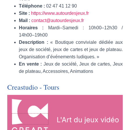
Téléphone :
02 47 41 12 90
Site :
https://www.autourdesjeux.fr
Mail :
contact@autourdesjeux.fr
Horaires :
Mardi–Samedi : 10h00–12h30 /
14h00–19h00
Description :
« Boutique conviviale dédiée aux
jeux de société, jeux de cartes et jeux de plateau.
Organisation d’événements ludiques. »
En vente :
Jeux de société, Jeux de cartes, Jeux
de plateau, Accessoires, Animations
Creastudio - Tours