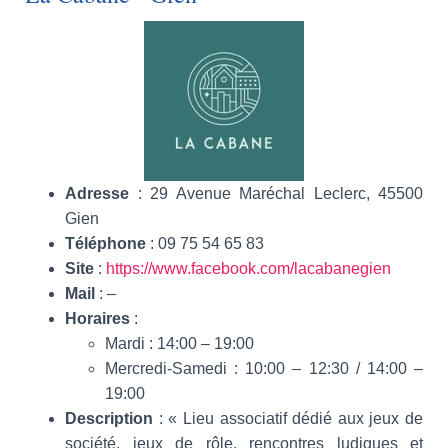
Adresse
:
29 Avenue Maréchal Leclerc
, 45500
Gien
Téléphone
:
09 75 54 65 83
Site
:
https://www.facebook.com/lacabanegien
Mail
: –
Horaires
:
Mardi :
14:00 – 19:00
Mercredi-Samedi :
10:00 – 12:30 / 14:00 –
19:00
Description
: « Lieu associatif dédié aux jeux de
société, jeux de rôle, rencontres ludiques et