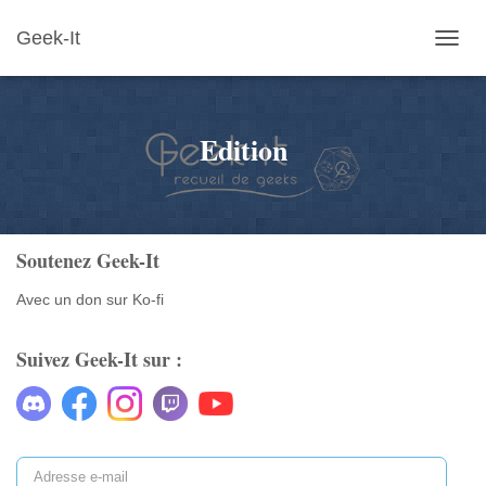
Geek-It
OUVR
LA
NAVIG
Edition
Soutenez Geek-It
Avec un don sur Ko-fi
Suivez Geek-It sur :
A