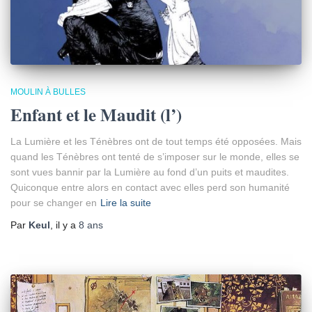
MOULIN À BULLES
Enfant et le Maudit (l’)
La Lumière et les Ténèbres ont de tout temps été opposées. Mais
quand les Ténèbres ont tenté de s’imposer sur le monde, elles se
sont vues bannir par la Lumière au fond d’un puits et maudites.
Quiconque entre alors en contact avec elles perd son humanité
pour se changer en
Lire la suite
Par
Keul
, il y a
8 ans