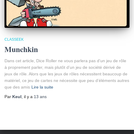
CLASSEEK
Munchkin
Dans cet article, Dice Roller ne vous parlera pas d’un jeu de rôle
à proprement parler, mais plutôt d’un jeu de société dérivé de
jeux de rôle. Alors que les jeux de rôles nécessitent beaucoup de
matériel, ce jeu de cartes ne nécessite que peu d’éléments autres
que des amis
Lire la suite
Par
Keul
, il y a
13 ans