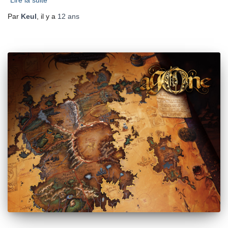
Lire la suite
Par
Keul
, il y a
12 ans