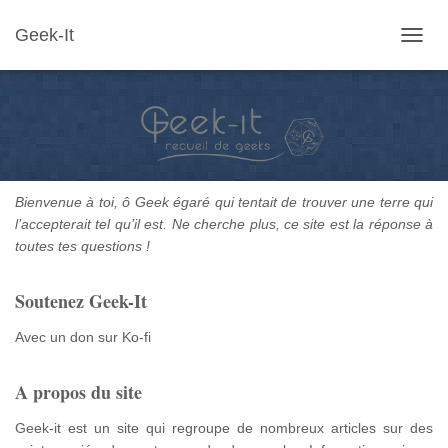
Geek-It
OUVR
LA
NAVIG
Bienvenue à toi, ô Geek égaré qui tentait de trouver une terre qui
l’accepterait tel qu’il est. Ne cherche plus, ce site est la réponse à
toutes tes questions !
Soutenez Geek-It
Avec un don sur Ko-fi
A propos du site
Geek-it est un site qui regroupe de nombreux articles sur des