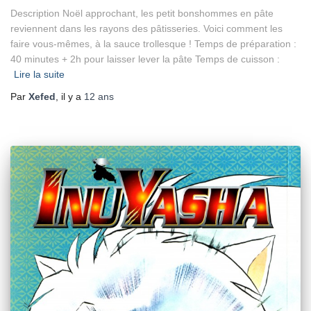
Description Noël approchant, les petit bonshommes en pâte
reviennent dans les rayons des pâtisseries. Voici comment les
faire vous-mêmes, à la sauce trollesque ! Temps de préparation :
40 minutes + 2h pour laisser lever la pâte Temps de cuisson :
Lire la suite
Par
Xefed
, il y a
12 ans