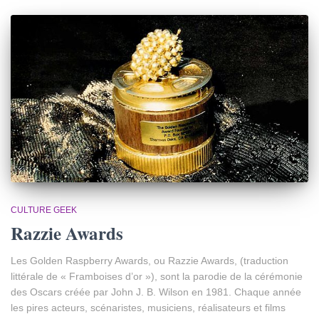
CULTURE GEEK
Razzie Awards
Les Golden Raspberry Awards, ou Razzie Awards, (traduction
littérale de « Framboises d’or »), sont la parodie de la cérémonie
des Oscars créée par John J. B. Wilson en 1981. Chaque année
les pires acteurs, scénaristes, musiciens, réalisateurs et films