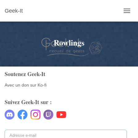
Geek-It
OUVR
LA
NAVIG
Rowlings
Soutenez Geek-It
Avec un don sur Ko-fi
Suivez Geek-It sur :
A