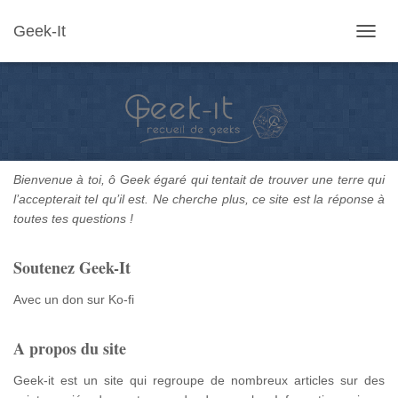
Geek-It
OUVR
LA
NAVIG
Bienvenue à toi, ô Geek égaré qui tentait de trouver une terre qui
l’accepterait tel qu’il est. Ne cherche plus, ce site est la réponse à
toutes tes questions !
Soutenez Geek-It
Avec un don sur Ko-fi
A propos du site
Geek-it est un site qui regroupe de nombreux articles sur des