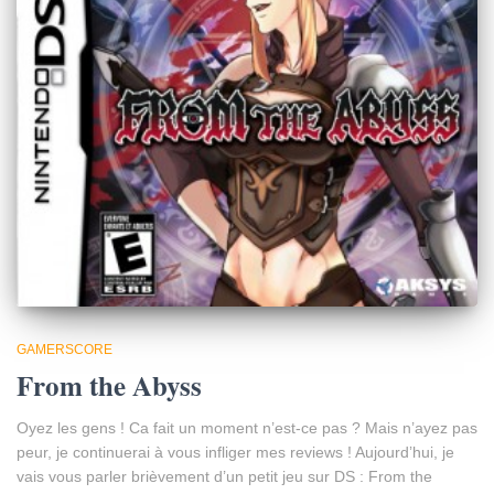
GAMERSCORE
From the Abyss
Oyez les gens ! Ca fait un moment n’est-ce pas ? Mais n’ayez pas
peur, je continuerai à vous infliger mes reviews ! Aujourd’hui, je
vais vous parler brièvement d’un petit jeu sur DS : From the