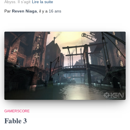
Abyss. Il s’agit
Lire la suite
Par
Reven Niaga
, il y a
16 ans
GAMERSCORE
Fable 3