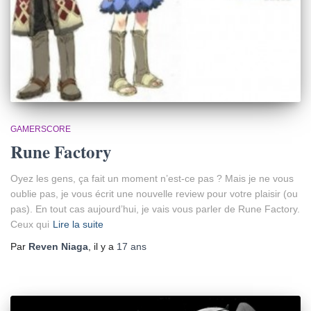
GAMERSCORE
Rune Factory
Oyez les gens, ça fait un moment n’est-ce pas ? Mais je ne vous
oublie pas, je vous écrit une nouvelle review pour votre plaisir (ou
pas). En tout cas aujourd’hui, je vais vous parler de Rune Factory.
Ceux qui
Lire la suite
Par
Reven Niaga
, il y a
17 ans