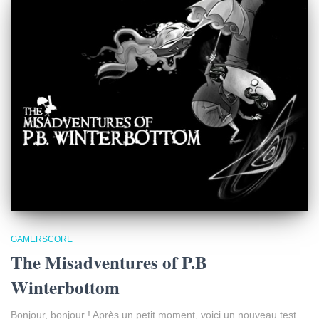
GAMERSCORE
The Misadventures of P.B
Winterbottom
Bonjour, bonjour ! Après un petit moment, voici un nouveau test