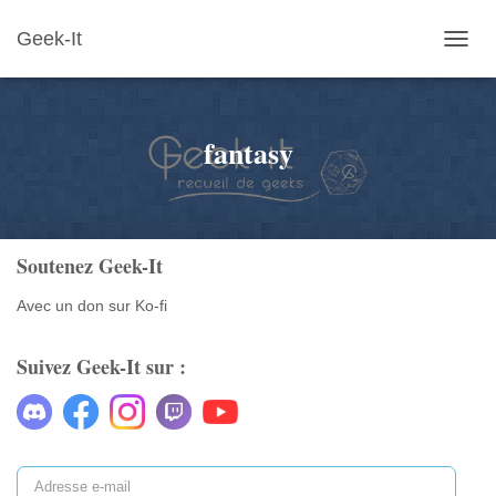
Geek-It
OUVR
LA
NAVIG
fantasy
Soutenez Geek-It
Avec un don sur Ko-fi
Suivez Geek-It sur :