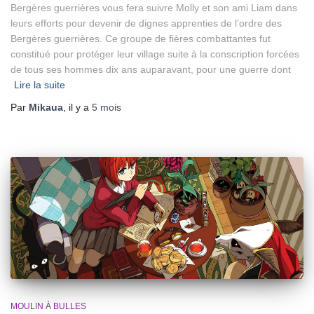
Bergères guerrières vous fera suivre Molly et son ami Liam dans
leurs efforts pour devenir de dignes apprenties de l’ordre des
Bergères guerrières. Ce groupe de fières combattantes fut
constitué pour protéger leur village suite à la conscription forcées
de tous ses hommes dix ans auparavant, pour une guerre dont
Lire la suite
Par
Mikaua
, il y a
5 mois
MOULIN À BULLES