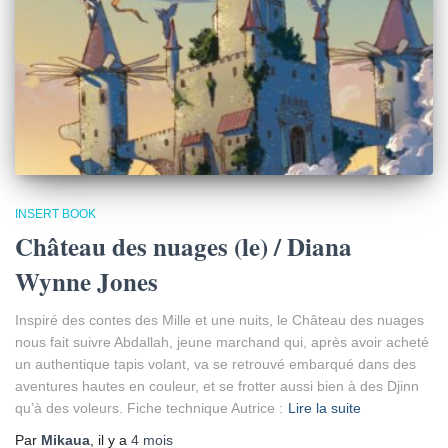
INSERT BOOK
Château des nuages (le) / Diana
Wynne Jones
Inspiré des contes des Mille et une nuits, le Château des nuages
nous fait suivre Abdallah, jeune marchand qui, après avoir acheté
un authentique tapis volant, va se retrouvé embarqué dans des
aventures hautes en couleur, et se frotter aussi bien à des Djinn
qu’à des voleurs. Fiche technique Autrice :
Lire la suite
Par
Mikaua
, il y a
4 mois