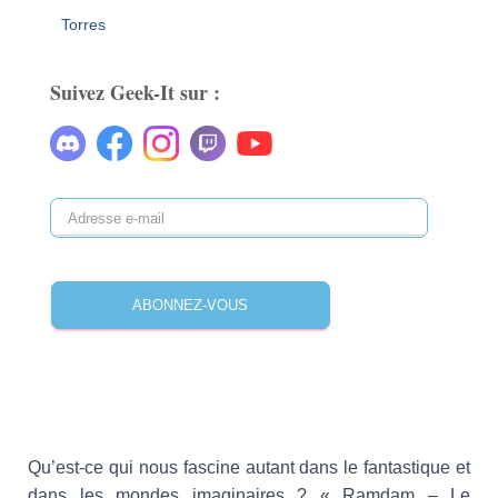
Torres
Suivez Geek-It sur :
ABONNEZ-VOUS
Qu’est-ce qui nous fascine autant dans le fantastique et
dans les mondes imaginaires ? « Ramdam – Le