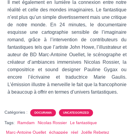
Il met également en lumière la connexion entre notre
réalité et celle des mondes imaginaires. Le fantastique
n’est plus qu’un simple divertissement mais une critique
de notre monde. En 24 minutes, le documentaire
esquisse une cartographie sensible de l’imaginaire
romand, grâce à l’intervention de contributeurs du
fantastiques tels que l’artiste John Howe, l’illustrateur et
auteur de BD Marc-Antoine Ouellet, le scénographe et
créateur d’ambiances immersives Nicolas Rossier, la
compositrice et sound designer Pauline Gygax ou
encore l’écrivaine et traductrice Marie Gaulis.
L’émission illustre à merveille le fait que la francophonie
à beaucoup à offrir en termes d’univers fantastiques.
Catégories :
DOCURAMA
UNCATEGORIZED
Tags:
Ramdam
Nicolas Rossier
Le fantastique
Marc-Antoine Ouellet
échappée
réel
Joëlle Rebetez