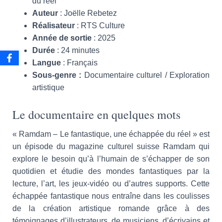
du réel
Auteur
: Joëlle Rebetez
Réalisateur
: RTS Culture
Année de sortie
: 2025
Durée
: 24 minutes
Langue
: Français
Sous-genre :
Documentaire culturel / Exploration
artistique
Le documentaire en quelques mots
« Ramdam – Le fantastique, une échappée du réel » est
un épisode du magazine culturel suisse Ramdam qui
explore le besoin qu’à l’humain de s’échapper de son
quotidien et étudie des mondes fantastiques par la
lecture, l’art, les jeux-vidéo ou d’autres supports. Cette
échappée fantastique nous entraîne dans les coulisses
de la création artistique romande grâce à des
témoignages d’illustrateurs, de musiciens, d’écrivains et