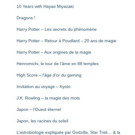
T
10 Years with Hayao Miyazaki
I
O
Dragons !
N
Harry Potter – Les secrets du phénomène
Harry Potter – Retour à Poudlard – 20 ans de magie
Harry Potter – Aux origines de la magie
Henromichi, le tour de l’âme en 88 temples
High Score – l’âge d’or du gaming
Invitation au voyage – Kyoto
J.K. Rowling – la magie des mots
Japon – l’Ouest éternel
Japon, les racines du soleil
L’astrobiologie expliquée par Godzilla, Star Trek… & la