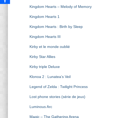
Kingdom Hearts – Melody of Memory
Kingdom Hearts 1
Kingdom Hearts : Birth by Sleep
Kingdom Hearts III
Kirby et le monde oublié
Kirby Star Allies
Kirby triple Deluxe
Klonoa 2 : Lunatea’s Veil
Legend of Zelda : Twilight Princess
Lost phone stories (série de jeux)
Luminous Arc
Magic – The Gathering Arena