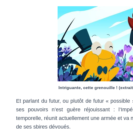
Intriguante, cette grenouille ! (extra
Et parlant du futur, ou plutôt de futur « possible 
ses pouvoirs n’est guère réjouissant : l’Im
temporelle, réunit actuellement une armée et va m
de ses sbires dévoués.