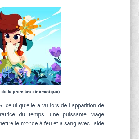
it de la première cinématique)
», celui qu’elle a vu lors de l’apparition de
pératrice du temps, une puissante Mage
ettre le monde à feu et à sang avec l’aide