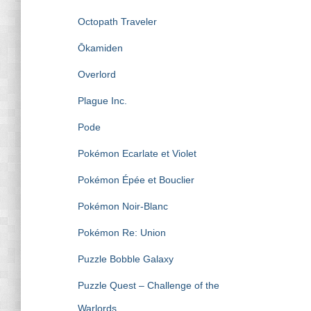
Octopath Traveler
Ōkamiden
Overlord
Plague Inc.
Pode
Pokémon Ecarlate et Violet
Pokémon Épée et Bouclier
Pokémon Noir-Blanc
Pokémon Re: Union
Puzzle Bobble Galaxy
Puzzle Quest – Challenge of the
Warlords