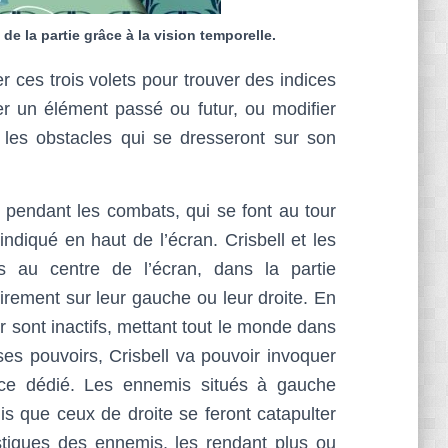
de la partie grâce à la vision temporelle.
er ces trois volets pour trouver des indices
rer un élément passé ou futur, ou modifier
 les obstacles qui se dresseront sur son
 pendant les combats, qui se font au tour
indiqué en haut de l’écran. Crisbell et les
s au centre de l’écran, dans la partie
irement sur leur gauche ou leur droite. En
r sont inactifs, mettant tout le monde dans
es pouvoirs, Crisbell va pouvoir invoquer
ace dédié. Les ennemis situés à gauche
is que ceux de droite se feront catapulter
tistiques des ennemis, les rendant plus ou