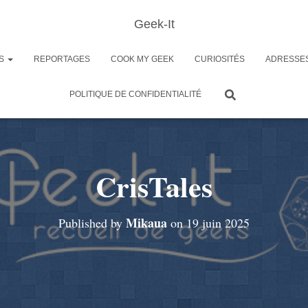
Geek-It
ES
REPORTAGES
COOK MY GEEK
CURIOSITÉS
ADRESSE
POLITIQUE DE CONFIDENTIALITÉ
CrisTales
Mikaua
Published by
on
19 juin 2025