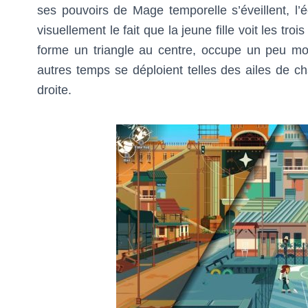
ses pouvoirs de Mage temporelle s’éveillent, l’
visuellement le fait que la jeune fille voit les t
forme un triangle au centre, occupe un peu moi
autres temps se déploient telles des ailes de ch
droite.