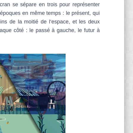
écran se sépare en trois pour représenter
rois époques en même temps : le présent, qui
ns de la moitié de l’espace, et les deux
aque côté : le passé à gauche, le futur à