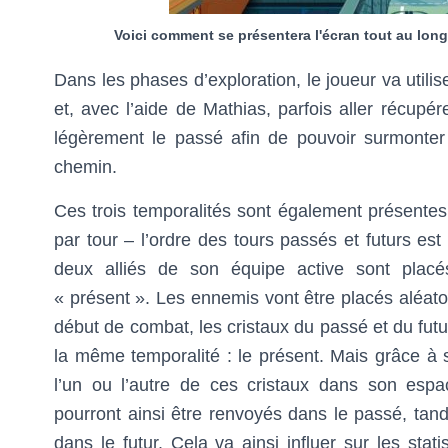
Voici comment se présentera l'écran tout au long 
Dans les phases d’exploration, le joueur va utilis
et, avec l’aide de Mathias, parfois aller récupé
légèrement le passé afin de pouvoir surmonter
chemin.
Ces trois temporalités sont également présentes
par tour – l’ordre des tours passés et futurs est 
deux alliés de son équipe active sont placé
« présent ». Les ennemis vont être placés aléato
début de combat, les cristaux du passé et du futu
la même temporalité : le présent. Mais grâce à s
l’un ou l’autre de ces cristaux dans son esp
pourront ainsi être renvoyés dans le passé, tand
dans le futur. Cela va ainsi influer sur les sta