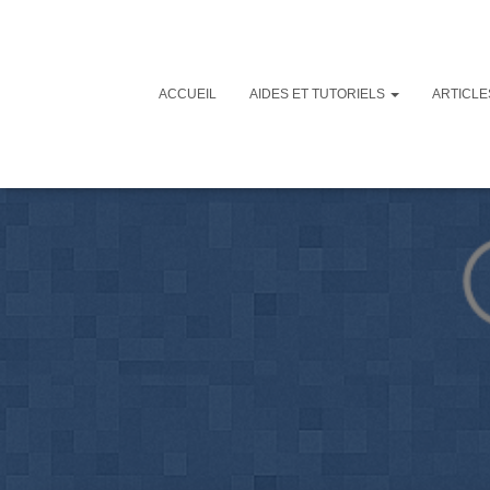
ACCUEIL
AIDES ET TUTORIELS
ARTICL