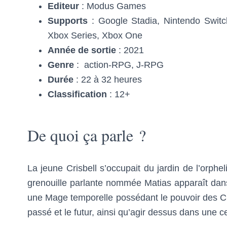
Editeur
: Modus Games
Supports
: Google Stadia, Nintendo Switch
Xbox Series, Xbox One
Année de sortie
: 2021
Genre
: action-RPG, J-RPG
Durée
: 22 à 32 heures
Classification
: 12+
De quoi ça parle ?
La jeune Crisbell s’occupait du jardin de l’orpheli
grenouille parlante nommée Matias apparaît dans 
une Mage temporelle possédant le pouvoir des Cris
passé et le futur, ainsi qu’agir dessus dans une 