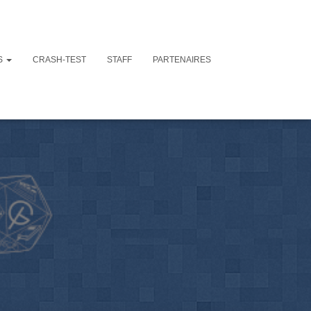
S
CRASH-TEST
STAFF
PARTENAIRES