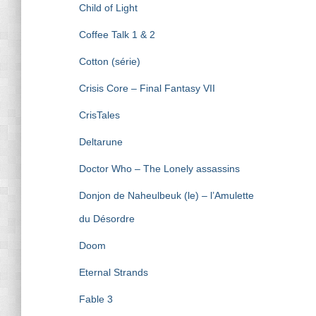
Child of Light
Coffee Talk 1 & 2
Cotton (série)
Crisis Core – Final Fantasy VII
CrisTales
Deltarune
Doctor Who – The Lonely assassins
Donjon de Naheulbeuk (le) – l’Amulette
du Désordre
Doom
Eternal Strands
Fable 3