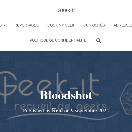
Geek-It
ES
REPORTAGES
COOK MY GEEK
CURIOSITÉS
ADRESSE
POLITIQUE DE CONFIDENTIALITÉ
Bloodshot
Keul
Published by
on
9 septembre 2024