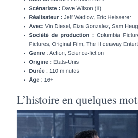
Scénariste :
Dave Wilson (II)
Réalisateur :
Jeff Wadlow, Eric Heisserer
Avec
: Vin Diesel, Eiza Gonzalez, Sam Heu
Société de production :
Columbia Pictur
Pictures, Original Film, The Hideaway Enter
Genre
: Action, Science-fiction
Origine :
Etats-Unis
Durée
: 110 minutes
Âge
: 16+
L’histoire en quelques mot