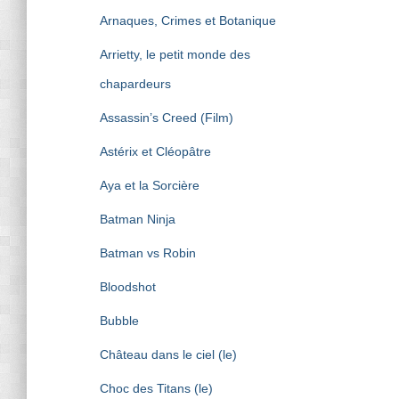
Arnaques, Crimes et Botanique
Arrietty, le petit monde des
chapardeurs
Assassin’s Creed (Film)
Astérix et Cléopâtre
Aya et la Sorcière
Batman Ninja
Batman vs Robin
Bloodshot
Bubble
Château dans le ciel (le)
Choc des Titans (le)