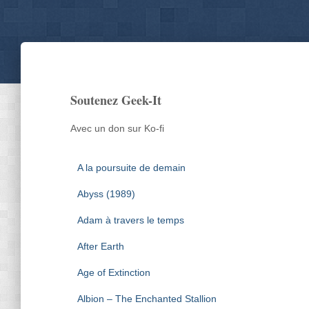
Soutenez Geek-It
Avec un don sur Ko-fi
A la poursuite de demain
Abyss (1989)
Adam à travers le temps
After Earth
Age of Extinction
Albion – The Enchanted Stallion