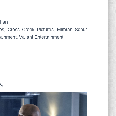
ghan
es, Cross Creek Pictures, Mimran Schur
tainment, Valiant Entertainment
s