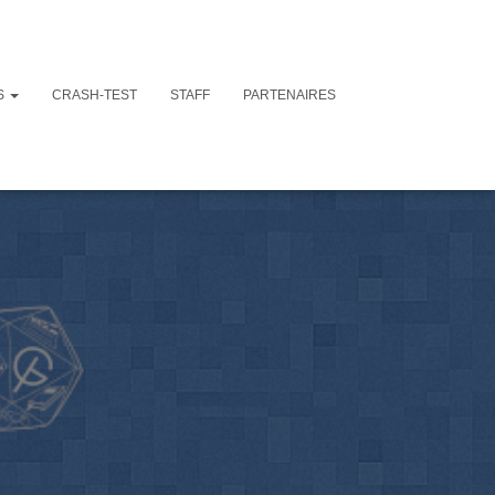
S
CRASH-TEST
STAFF
PARTENAIRES