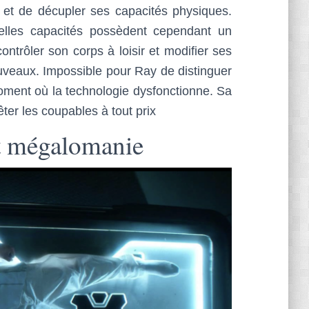
 et de décupler ses capacités physiques.
lles capacités possèdent cependant un
ntrôler son corps à loisir et modifier ses
uveaux. Impossible pour Ray de distinguer
moment où la technologie dysfonctionne. Sa
êter les coupables à tout prix
et mégalomanie