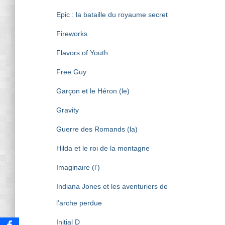
Epic : la bataille du royaume secret
Fireworks
Flavors of Youth
Free Guy
Garçon et le Héron (le)
Gravity
Guerre des Romands (la)
Hilda et le roi de la montagne
Imaginaire (l’)
Indiana Jones et les aventuriers de
l’arche perdue
Initial D