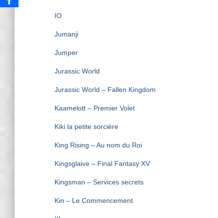
IO
Jumanji
Jumper
Jurassic World
Jurassic World – Fallen Kingdom
Kaamelott – Premier Volet
Kiki la petite sorcière
King Rising – Au nom du Roi
Kingsglaive – Final Fantasy XV
Kingsman – Services secrets
Kin – Le Commencement