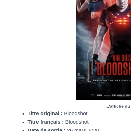
L'affiche du
Titre original :
Bloodshot
Titre français :
Bloodshot
Date de sortie :
26 mars 2020