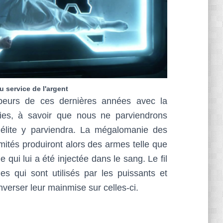
 service de l'argent
peurs de ces dernières années avec la
ies, à savoir que nous ne parviendrons
 élite y parviendra. La mégalomanie des
mités produiront alors des armes telle que
qui lui a été injectée dans le sang. Le fil
es qui sont utilisés par les puissants et
nverser leur mainmise sur celles-ci.