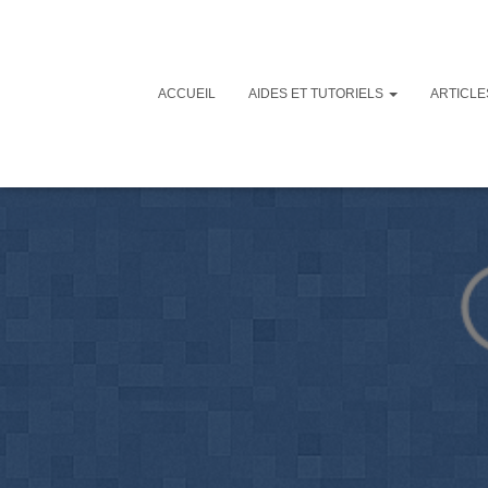
ACCUEIL
AIDES ET TUTORIELS
ARTICL