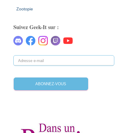
Zootopie
Suivez Geek-It sur :
ABONNEZ-VOUS