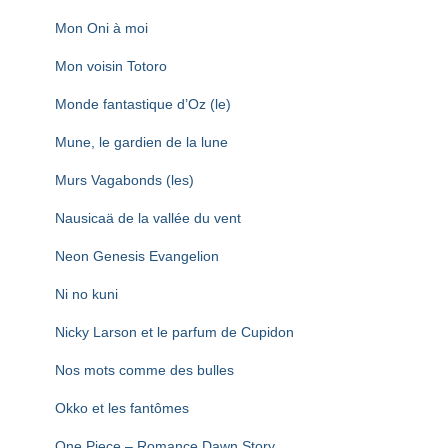
Mon Oni à moi
Mon voisin Totoro
Monde fantastique d’Oz (le)
Mune, le gardien de la lune
Murs Vagabonds (les)
Nausicaä de la vallée du vent
Neon Genesis Evangelion
Ni no kuni
Nicky Larson et le parfum de Cupidon
Nos mots comme des bulles
Okko et les fantômes
One Piece – Romance Dawn Story