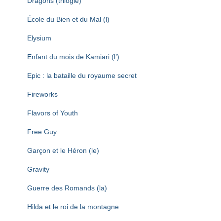
Dragons (trilogie)
École du Bien et du Mal (l)
Elysium
Enfant du mois de Kamiari (l’)
Epic : la bataille du royaume secret
Fireworks
Flavors of Youth
Free Guy
Garçon et le Héron (le)
Gravity
Guerre des Romands (la)
Hilda et le roi de la montagne