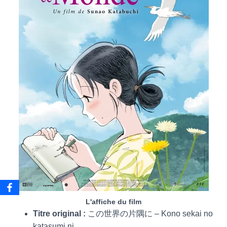
L'affiche du film
Titre original :
この世界の片隅に – Kono sekai no
katasumi ni