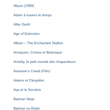
T
I
Abyss (1989)
O
N
Adam à travers le temps
After Earth
Age of Extinction
Albion – The Enchanted Stallion
Arnaques, Crimes et Botanique
Arrietty, le petit monde des chapardeurs
Assassin’s Creed (Film)
Astérix et Cléopâtre
Aya et la Sorcière
Batman Ninja
Batman vs Robin