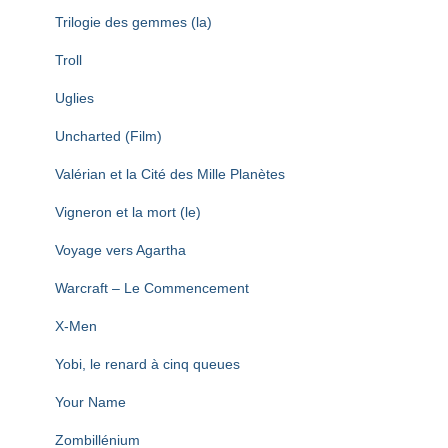
Trilogie des gemmes (la)
Troll
Uglies
Uncharted (Film)
Valérian et la Cité des Mille Planètes
Vigneron et la mort (le)
Voyage vers Agartha
Warcraft – Le Commencement
X-Men
Yobi, le renard à cinq queues
Your Name
Zombillénium