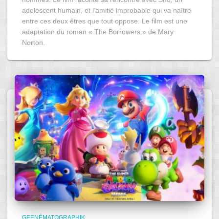
adolescent humain, et l’amitié improbable qui va naître
entre ces deux êtres que tout oppose. Le film est une
adaptation du roman « The Borrowers » de Mary
Norton.
GEENÉMATOGRAPHIK