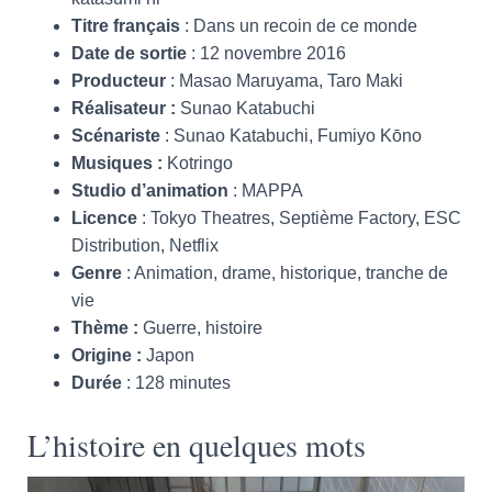
Titre français
: Dans un recoin de ce monde
Date de sortie
: 12 novembre 2016
Producteur
: Masao Maruyama, Taro Maki
Réalisateur :
Sunao Katabuchi
Scénariste
: Sunao Katabuchi, Fumiyo Kōno
Musiques :
Kotringo
Studio d’animation
: MAPPA
Licence
: Tokyo Theatres, Septième Factory, ESC
Distribution, Netflix
Genre
: Animation, drame, historique, tranche de
vie
Thème :
Guerre, histoire
Origine :
Japon
Durée
: 128 minutes
L’histoire en quelques mots