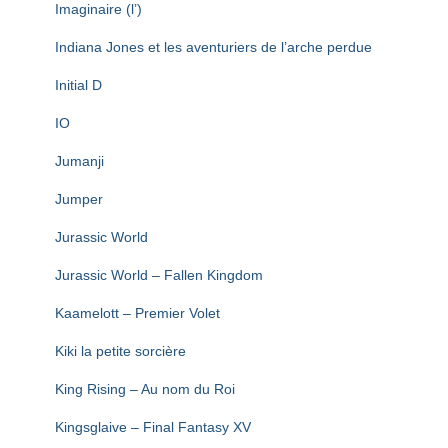
Imaginaire (l’)
Indiana Jones et les aventuriers de l’arche perdue
Initial D
IO
Jumanji
Jumper
Jurassic World
Jurassic World – Fallen Kingdom
Kaamelott – Premier Volet
Kiki la petite sorcière
King Rising – Au nom du Roi
Kingsglaive – Final Fantasy XV